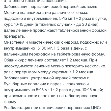
от степени тяжести заболевания.
Заболевания периферической нервной системы:
Моно- и полинейропатии различного генеза:
подкожно и внутримышечно 5-15 мг 1 - 2 раза в сутки,
курс 10-15 дней (в тяжёлых случаях - до 30 дней);
далее лечение продолжают таблетированной формой
препарата.
Миастения и миастенический синдром: подкожно или
внутримышечно 15-30 мг, 1-3 раза в день, с
дальнейшим переходом на таблетированную форму.
Общий курс лечения составляет 1-2 месяца. При
необходимости лечение можно повторить несколько
раз с перерывом между курсами в 1-2 месяца.
Заболевания центральной нервной системы:
Бульбарные параличи и парезы: подкожно и
внутримышечно 5-15 мг 1 - 2 раза в день 10-15 дней;
при возможности переходят на таблетированную
форму
Реабилитация при органических поражениях ЦНС: