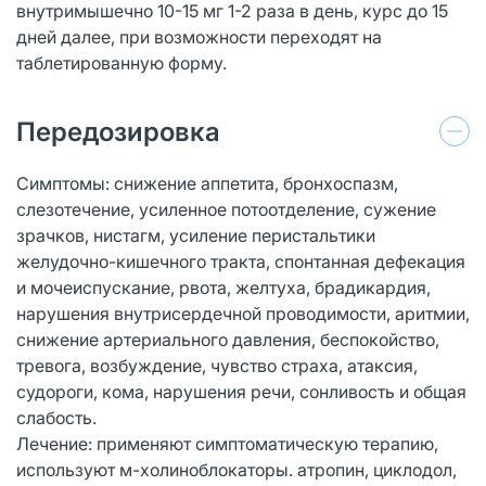
внутримышечно 10-15 мг 1-2 раза в день, курс до 15
дней далее, при возможности переходят на
таблетированную форму.
Передозировка
Симптомы: снижение аппетита, бронхоспазм,
слезотечение, усиленное потоотделение, сужение
зрачков, нистагм, усиление перистальтики
желудочно-кишечного тракта, спонтанная дефекация
и мочеиспускание, рвота, желтуха, брадикардия,
нарушения внутрисердечной проводимости, аритмии,
снижение артериального давления, беспокойство,
тревога, возбуждение, чувство страха, атаксия,
судороги, кома, нарушения речи, сонливость и общая
слабость.
Лечение: применяют симптоматическую терапию,
используют м-холиноблокаторы. атропин, циклодол,