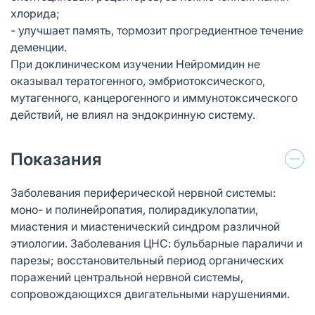
хлорида;
- улучшает память, тормозит прогредиентное течение
деменции.
При доклиническом изучении Нейромидин не
оказывал тератогенного, эмбриотоксического,
мутагенного, канцерогенного и иммунотоксического
действий, не влиял на эндокринную систему.
Показания
Заболевания периферической нервной системы:
моно- и полинейропатия, полирадикулопатии,
миастения и миастенический синдром различной
этиологии. Заболевания ЦНС: бульбарные параличи и
парезы; восстановительный период органических
поражений центральной нервной системы,
сопровождающихся двигательными нарушениями.