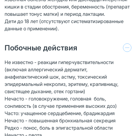
кишки в стадии обострения, беременность (препарат
повышает тонус матки) и период лактации.
Дети до 18 лет (отсутствуют систематизированные
данные о применении).
Побочные действия
Не известно - реакции гиперчувствительности
(включая аллергический дерматит,
анафилактический шок, астму, токсический
эпидермальный некролиз, эритему, крапивницу,
свистящее дыхание, отек гортани)
Нечасто - головокружение, головная боль,
сонливость (в случае применения высоких доз)
Часто: учащенное сердцебиение, брадикардия
Нечасто - повышенная бронхиальная секреция
Редко - понос, боль в эпигастральной области
Нечасто - рвота