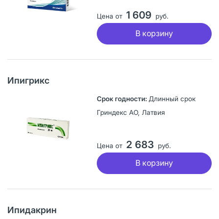
1 609
Цена от
руб.
В корзину
Ипигрикс
Длинный срок
Гриндекс АО, Латвия
2 683
Цена от
руб.
В корзину
Ипидакрин