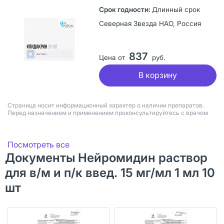
Длинный срок
Северная Звезда НАО, Россия
837
Цена от
руб.
В корзину
Страница носит информационный характер о наличии препаратов.
Перед назначением и применением проконсультируйтесь с врачом
Посмотреть все
Документы Нейромидин раствор
для в/м и п/к введ. 15 мг/мл 1 мл 10
шт