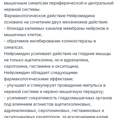
мышечным синапсам периферической и центральной
нервной системы.
Фармакологическое действие Нейромидина
основано на сочетании двух механизмов действия:
- блокада калиевых каналов мембраны нейронов и
мышечных клеток;
- обратимое ингибирование холинэстеразы в
синапсах.
Нейромидин усиливает действие на гладкие мышцы
не только ацетилхолина, но и адреналина,
серотонина, гистамина и окситоцина.
Нейромидин обладает следующими
фармакологическими эффектами:
- улучшает и стимулирует проведение импульса в
нервной системе и нервно-мышечную передачу;
- усиливает сократимость гладкомышечных органов
под влиянием агонистов ацетилхолиновых,
адреналиновых, серотониновых, гистаминовых и
окситоциновых рецепторов, за исключением калия