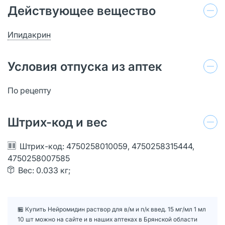
Действующее вещество
Ипидакрин
Условия отпуска из аптек
По рецепту
Штрих-код и вес
Штрих-код: 4750258010059, 4750258315444,
4750258007585
Вес: 0.033 кг;
🏪 Купить Нейромидин раствор для в/м и п/к введ. 15 мг/мл 1 мл
10 шт можно на сайте и в наших аптеках в Брянской области