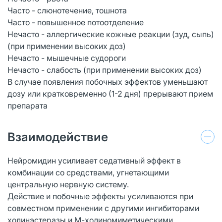
Часто - слюнотечение, тошнота
Часто - повышенное потоотделение
Нечасто - аллергические кожные реакции (зуд, сыпь)
(при применении высоких доз)
Нечасто - мышечные судороги
Нечасто - слабость (при применении высоких доз)
В случае появления побочных эффектов уменьшают
дозу или кратковременно (1-2 дня) прерывают прием
препарата
Взаимодействие
Нейромидин усиливает седативный эффект в
комбинации со средствами, угнетающими
центральную нервную систему.
Действие и побочные эффекты усиливаются при
совместном применении с другими ингибиторами
холинэстеразы и М-холиномиметическими