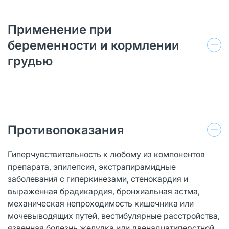
Применение при
беременности и кормлении
грудью
Противопоказания
Гиперчувствительность к любому из компонентов
препарата, эпилепсия, экстрапирамидные
заболевания с гиперкинезами, стенокардия и
выраженная брадикардия, бронхиальная астма,
механическая непроходимость кишечника или
мочевыводящих путей, вестибулярные расстройства,
язвенная болезнь желудка или двенадцатиперстной