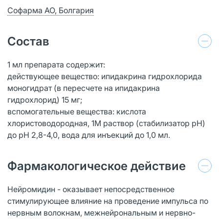
Софарма АО, Болгария
Состав
1 мл препарата содержит:
действующее вещество: ипидакрина гидрохлорида
моногидрат (в пересчете на ипидакрина
гидрохлорид) 15 мг;
вспомогательные вещества: кислота
хлористоводородная, 1М раствор (стабилизатор рН)
до рН 2,8-4,0, вода для инъекций до 1,0 мл.
Фармакологическое действие
Нейромидин - оказывает непосредственное
стимулирующее влияние на проведение импульса по
нервным волокнам, межнейрональным и нервно-