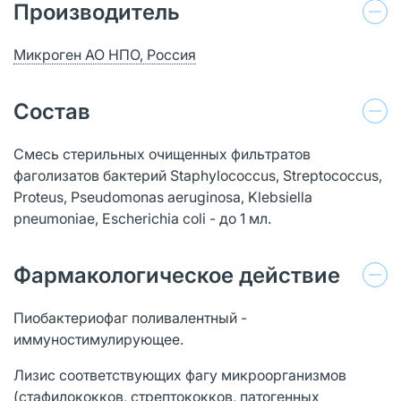
Производитель
Микроген АО НПО, Россия
Состав
Смесь стерильных очищенных фильтратов
фаголизатов бактерий Staphylococcus, Streptococcus,
Proteus, Pseudomonas aeruginosa, Klebsiella
pneumoniae, Escherichia coli - до 1 мл.
Фармакологическое действие
Пиобактериофаг поливалентный -
иммуностимулирующее.
Лизис соответствующих фагу микроорганизмов
(стафилококков, стрептококков, патогенных