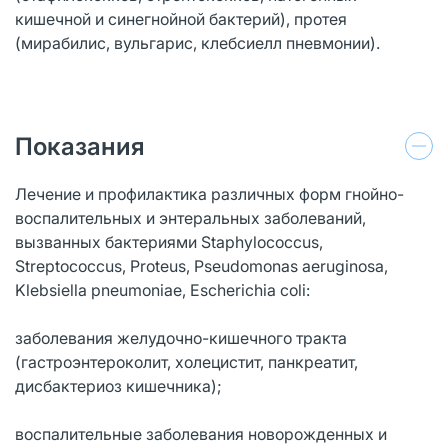
кишечной и синегнойной бактерий), протея
(мирабилис, вульгарис, клебсиелл пневмонии).
Показания
Лечение и профилактика различных форм гнойно-
воспалительных и энтеральных заболеваний,
вызванных бактериями Staphylococcus,
Streptococcus, Proteus, Pseudomonas aeruginosa,
Klebsiella pneumoniae, Escherichia coli:
заболевания желудочно-кишечного тракта
(гастроэнтероколит, холецистит, панкреатит,
дисбактериоз кишечника);
воспалительные заболевания новорожденных и