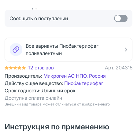
Сообщить о поступлении
Все варианты Пиобактериофаг
поливалентный
12 отзывов
Арт.
204315
Производитель:
Микроген АО НПО, Россия
Действующее вещество:
Пиобактериофаг
Срок годности:
Длинный срок
Доступна оплата онлайн
Bнешний вид товара может отличаться от изображённого
Инструкция по применению