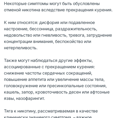
Некоторые симптомы могут быть обусловлены
отменой никотина вследствие прекращения курения.
К ним относятся: дисфория или подавленное
настроение, бессонница, раздражительность,
недовольство или гневливость, тревога, затруднение
концентрации внимания, беспокойство или
нетерпеливость.
Также могут наблюдаться другие эффекты,
ассоциированные с прекращением курения:
снижение частоты сердечных сокращений,
повышение аппетита или увеличение массы тела,
головокружение или пресинкопальные состояния,
кашель, запор, кровоточивость десен или афтозные
язвы, назофарингит.
Тяга к никотину, рассматриваемая в качестве
клинически значимого симптома, – важное