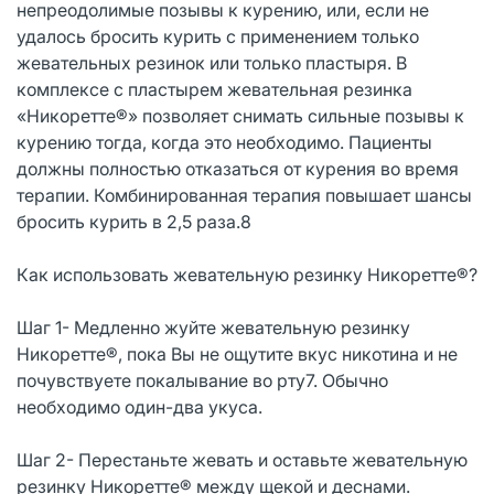
непреодолимые позывы к курению, или, если не
удалось бросить курить с применением только
жевательных резинок или только пластыря. В
комплексе с пластырем жевательная резинка
«Никоретте®» позволяет снимать сильные позывы к
курению тогда, когда это необходимо. Пациенты
должны полностью отказаться от курения во время
терапии. Комбинированная терапия повышает шансы
бросить курить в 2,5 раза.8
Как использовать жевательную резинку Никоретте®?
Шаг 1- Медленно жуйте жевательную резинку
Никоретте®, пока Вы не ощутите вкус никотина и не
почувствуете покалывание во рту7. Обычно
необходимо один-два укуса.
Шаг 2- Перестаньте жевать и оставьте жевательную
резинку Никоретте® между щекой и деснами.