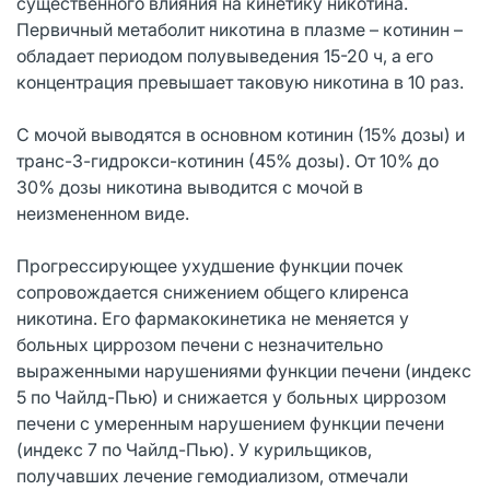
существенного влияния на кинетику никотина.
Первичный метаболит никотина в плазме – котинин –
обладает периодом полувыведения 15-20 ч, а его
концентрация превышает таковую никотина в 10 раз.
С мочой выводятся в основном котинин (15% дозы) и
транс-3-гидрокси-котинин (45% дозы). От 10% до
30% дозы никотина выводится с мочой в
неизмененном виде.
Прогрессирующее ухудшение функции почек
сопровождается снижением общего клиренса
никотина. Его фармакокинетика не меняется у
больных циррозом печени с незначительно
выраженными нарушениями функции печени (индекс
5 по Чайлд-Пью) и снижается у больных циррозом
печени с умеренным нарушением функции печени
(индекс 7 по Чайлд-Пью). У курильщиков,
получавших лечение гемодиализом, отмечали