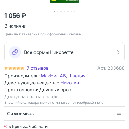
1 056 ₽
В наличии
Цена действительна при оформлении онлайн
Все формы Никоретте
7 отзывов
Арт.
203688
Производитель:
МакНил АБ, Швеция
Действующее вещество:
Никотин
Срок годности:
Длинный срок
Доступна оплата онлайн
Bнешний вид товара может отличаться от изображённого
Самовывоз
в Брянской области