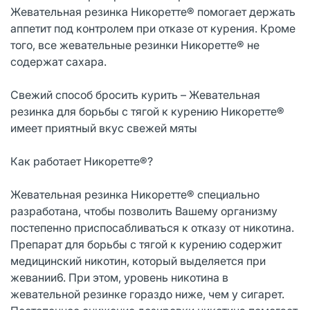
Жевательная резинка Никоретте® помогает держать
аппетит под контролем при отказе от курения. Кроме
того, все жевательные резинки Никоретте® не
содержат сахара.
Свежий способ бросить курить – Жевательная
резинка для борьбы с тягой к курению Никоретте®
имеет приятный вкус свежей мяты
Как работает Никоретте®?
Жевательная резинка Никоретте® специально
разработана, чтобы позволить Вашему организму
постепенно приспосабливаться к отказу от никотина.
Препарат для борьбы с тягой к курению содержит
медицинский никотин, который выделяется при
жевании6. При этом, уровень никотина в
жевательной резинке гораздо ниже, чем у сигарет.