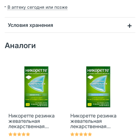
В аптеку сегодня или позже
Условия хранения
Аналоги
Никоретте резинка
Никоретте резинка
жевательная
жевательная
лекарственная
лекарственная
свежая мята 4 мг 30
морозная мята 4 мг
шт
30 шт