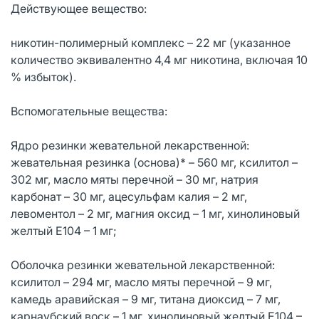
Действующее вещество:
никотин-полимерный комплекс – 22 мг (указанное
количество эквивалентно 4,4 мг никотина, включая 10
% избыток).
Вспомогательные вещества:
Ядро резинки жевательной лекарственной:
жевательная резинка (основа)* – 560 мг, ксилитол –
302 мг, масло мяты перечной – 30 мг, натрия
карбонат – 30 мг, ацесульфам калия – 2 мг,
левоментол – 2 мг, магния оксид – 1 мг, хинолиновый
желтый Е104 – 1 мг;
Оболочка резинки жевательной лекарственной:
ксилитол – 294 мг, масло мяты перечной – 9 мг,
камедь аравийская – 9 мг, титана диоксид – 7 мг,
карнаубский воск – 1 мг, хинолиновый желтый Е104 –