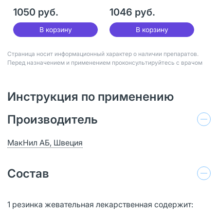
1050 руб.
1046 руб.
В корзину
В корзину
Страница носит информационный характер о наличии препаратов.
Перед назначением и применением проконсультируйтесь с врачом
Инструкция по применению
Производитель
МакНил АБ, Швеция
Состав
1 резинка жевательная лекарственная содержит: