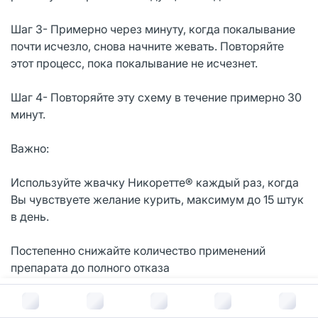
Шаг 3- Примерно через минуту, когда покалывание
почти исчезло, снова начните жевать. Повторяйте
этот процесс, пока покалывание не исчезнет.
Шаг 4- Повторяйте эту схему в течение примерно 30
минут.
Важно:
Используйте жвачку Никоретте® каждый раз, когда
Вы чувствуете желание курить, максимум до 15 штук
в день.
Постепенно снижайте количество применений
препарата до полного отказа
В корзину за
1 056
руб.
Как использовать Никоретте® при выборе