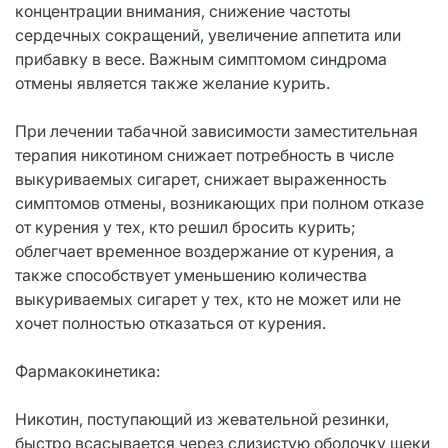
концентрации внимания, снижение частоты
сердечных сокращений, увеличение аппетита или
прибавку в весе. Важным симптомом синдрома
отмены является также желание курить.
При лечении табачной зависимости заместительная
терапия никотином снижает потребность в числе
выкуриваемых сигарет, снижает выраженность
симптомов отмены, возникающих при полном отказе
от курения у тех, кто решил бросить курить;
облегчает временное воздержание от курения, а
также способствует уменьшению количества
выкуриваемых сигарет у тех, кто не может или не
хочет полностью отказаться от курения.
Фармакокинетика:
Никотин, поступающий из жевательной резинки,
быстро всасывается через слизистую оболочку щеки