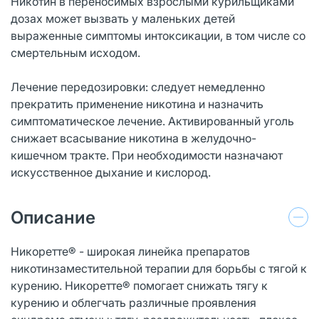
Никотин в переносимых взрослыми курильщиками
дозах может вызвать у маленьких детей
выраженные симптомы интоксикации, в том числе со
смертельным исходом.
Лечение передозировки: следует немедленно
прекратить применение никотина и назначить
симптоматическое лечение. Активированный уголь
снижает всасывание никотина в желудочно-
кишечном тракте. При необходимости назначают
искусственное дыхание и кислород.
Описание
Никоретте® - широкая линейка препаратов
никотинзаместительной терапии для борьбы с тягой к
курению. Никоретте® помогает снижать тягу к
курению и облегчать различные проявления