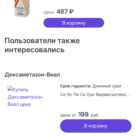
487 ₽
Цена
В корзину
Пользователи также
интересовались
Дексаметазон-Виал
Длинный срок
Си Эс Пи Си Оуи Фармасьютикал Ко.Лтд, Китайская Народная Республика
199
Цена от
руб.
В корзину