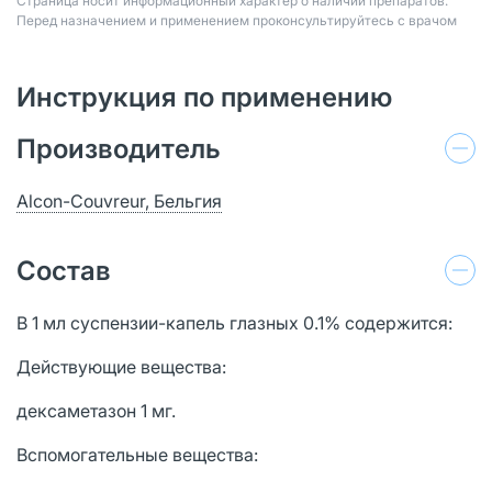
Страница носит информационный характер о наличии препаратов.
Перед назначением и применением проконсультируйтесь с врачом
Инструкция по применению
Производитель
Alcon-Couvreur, Бельгия
Состав
В 1 мл суспензии-капель глазных 0.1% содержится:
Действующие вещества:
дексаметазон 1 мг.
Вспомогательные вещества: