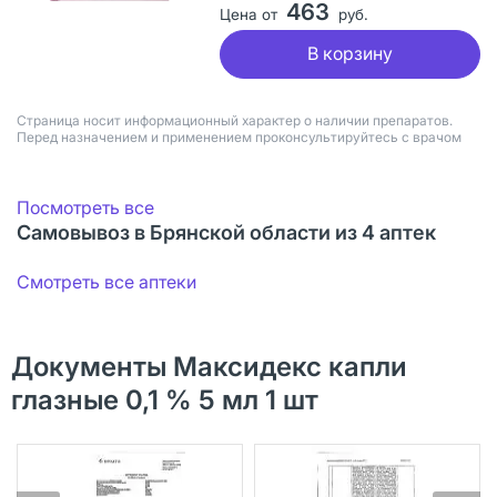
463
Цена от
руб.
В корзину
Страница носит информационный характер о наличии препаратов.
Перед назначением и применением проконсультируйтесь с врачом
Посмотреть все
Самовывоз в Брянской области из 4 аптек
Смотреть все аптеки
Документы Максидекс капли
глазные 0,1 % 5 мл 1 шт