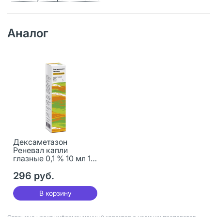
Аналог
Дексаметазон
Реневал капли
глазные 0,1 % 10 мл 1
шт
296 руб.
В корзину