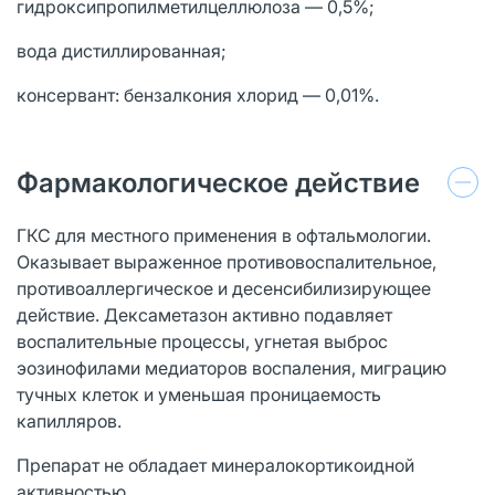
гидроксипропилметилцеллюлоза — 0,5%;
вода дистиллированная;
консервант: бензалкония хлорид — 0,01%.
Фармакологическое действие
ГКС для местного применения в офтальмологии.
Оказывает выраженное противовоспалительное,
противоаллергическое и десенсибилизирующее
действие. Дексаметазон активно подавляет
воспалительные процессы, угнетая выброс
эозинофилами медиаторов воспаления, миграцию
тучных клеток и уменьшая проницаемость
капилляров.
Препарат не обладает минералокортикоидной
активностью.