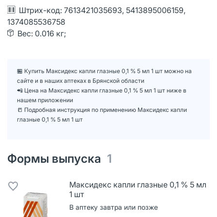
Штрих-код: 7613421035693, 5413895006159,
1374085536758
Вес: 0.016 кг;
🏪 Купить Максидекс капли глазные 0,1 % 5 мл 1 шт можно на
сайте и в наших аптеках в Брянской области
📲 Цена на Максидекс капли глазные 0,1 % 5 мл 1 шт ниже в
нашем приложении
📒 Подробная инструкция по применению Максидекс капли
глазные 0,1 % 5 мл 1 шт
Формы выпуска
1
Максидекс капли глазные 0,1 % 5 мл
1 шт
В аптеку завтра или позже