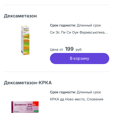
Дексаметазон
Длинный срок
Си Эс Пи Си Оуи Фармасьютикал Ко.Лтд, Китайская Народная Республика
199
Цена от
руб.
В корзину
Дексаметазон-КРКА
Длинный срок
КРКА дд Ново место, Словения