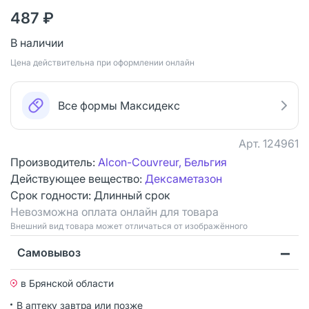
487 ₽
В наличии
Цена действительна при оформлении онлайн
Все формы Максидекс
Арт.
124961
Производитель:
Alcon-Couvreur, Бельгия
Действующее вещество:
Дексаметазон
Срок годности:
Длинный срок
Невозможна оплата онлайн для товара
Bнешний вид товара может отличаться от изображённого
Самовывоз
в Брянской области
В аптеку завтра или позже