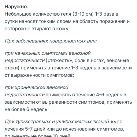
Наружно.
Небольшое количество геля (3-10 см) 1-3 раза в
сутки наносят тонким слоем на область поражения и
осторожно втирают в кожу.
При заболеваниях поверхностных вен:
при начальных симптомах венозной
недостаточности
(«тяжесть», боль в ногах, венозные
отеки) применять в течение 1-3 недель в зависимости
от выраженности симптомов;
при хронической венозной
недостаточности
применять в течение 4-6 недель в
зависимости от выраженности симптомов, применять
не более 6 недель;
При тупых травмах и ушибах мягких тканей:
курс
лечения 5-7 дней или до исчезновения симптомов,
применять не более 10 дней;