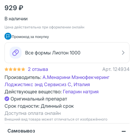
929 ₽
В наличии
Цена действительна при оформлении онлайн
Промокод за покупку
Все формы Лиотон 1000
2 отзыва
Арт.
124934
Производитель:
А.Менарини Мэнюфекчеринг
Лоджистикс энд Сервисиз С, Италия
Действующее вещество:
Гепарин натрия
Оригинальный препарат
Срок годности:
Длинный срок
Доступна оплата онлайн
Bнешний вид товара может отличаться от изображённого
Самовывоз