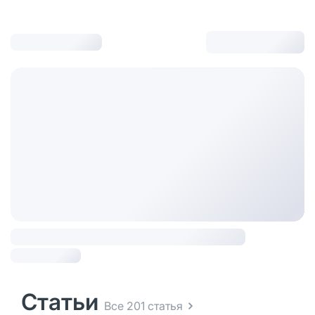
Статьи
Все 201 статья