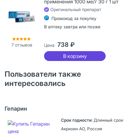
применения 1000 ме/г 30 г 1 шт
Оригинальный препарат
Промокод за покупку
В аптеку завтра или позже
738 ₽
7
отзывов
Цена
В корзину
Пользователи также
интересовались
Гепарин
Длинный срок
Акрихин АО, Россия