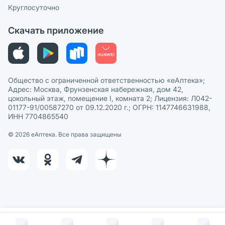
Сотрудничество для аптек
Круглосуточно
Политика рекомендаций
СМИ о нас
Скачать приложение
Этика и соответствие
Политика в отношении обработки персональных данных
Общество с ограниченной ответственностью «еАптека»;
Адрес: Москва, Фрунзенская набережная, дом 42,
цокольный этаж, помещение I, комната 2; Лицензия: Л042-
01177-91/00587270 от 09.12.2020 г.; ОГРН: 1147746631988,
ИНН 7704865540
© 2026 eАптека. Все права защищены
В корзину за
929
руб.