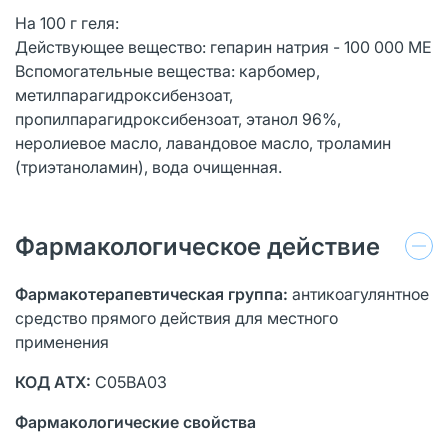
На 100 г геля:
Действующее вещество: гепарин натрия - 100 000 МЕ
Вспомогательные вещества: карбомер,
метилпарагидроксибензоат,
пропилпарагидроксибензоат, этанол 96%,
неролиевое масло, лавандовое масло, троламин
(триэтаноламин), вода очищенная.
Фармакологическое действие
Фармакотерапевтическая группа:
антикоагулянтное
средство прямого действия для местного
применения
КОД АТХ:
С05ВА03
Фармакологические свойства