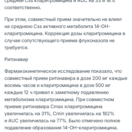
средней Css кларитромицина и AUC на 33 и 18%
соответственно.
При этом, совместный прием значительно не влиял
на среднюю Css активного метаболита 14-OH-
кларитромицина. Коррекция дозы кларитромицина в
случае сопутствующего приема флуконазола не
требуется.
Ритонавир
Фармакокинетическое исследование показало, что
совместный прием ритонавира в дозе 200 мг каждые
восемь часов и кларитромицина в дозе 500 мг
каждые 12 ч привел к заметному подавлению
метаболизма кларитромицина. При совместном
приеме ритонавира Cmax кларитромицина
увеличилась на 31%, Cmin увеличилась на 182%
и AUC увеличилась на 77%. Было отмечено полное
подавление образования 14-OH-кларитромицина.