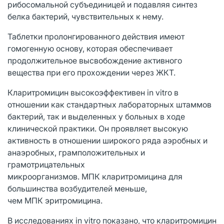
рибосомальной субъединицей и подавляя синтез
белка бактерий, чувствительных к нему.
Таблетки пролонгированного действия имеют
гомогенную основу, которая обеспечивает
продолжительное высвобождение активного
вещества при его прохождении через ЖКТ.
Кларитромицин высокоэффективен in vitro в
отношении как стандартных лабораторных штаммов
бактерий, так и выделенных у больных в ходе
клинической практики. Он проявляет высокую
активность в отношении широкого ряда аэробных и
анаэробных, грамположительных и
грамотрицательных
микроорганизмов. МПК кларитромицина для
большинства возбудителей меньше,
чем МПК эритромицина.
В исследованиях in vitro показано, что кларитромицин