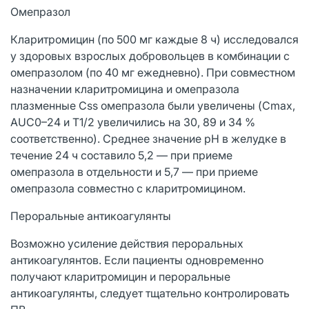
Омепразол
Кларитромицин (по 500 мг каждые 8 ч) исследовался
у здоровых взрослых добровольцев в комбинации с
омепразолом (по 40 мг ежедневно). При совместном
назначении кларитромицина и омепразола
плазменные Css омепразола были увеличены (Cmax,
AUC0–24 и T1/2 увеличились на 30, 89 и 34 %
соответственно). Среднее значение рН в желудке в
течение 24 ч составило 5,2 — при приеме
омепразола в отдельности и 5,7 — при приеме
омепразола совместно с кларитромицином.
Пероральные антикоагулянты
Возможно усиление действия пероральных
антикоагулянтов. Если пациенты одновременно
получают кларитромицин и пероральные
антикоагулянты, следует тщательно контролировать