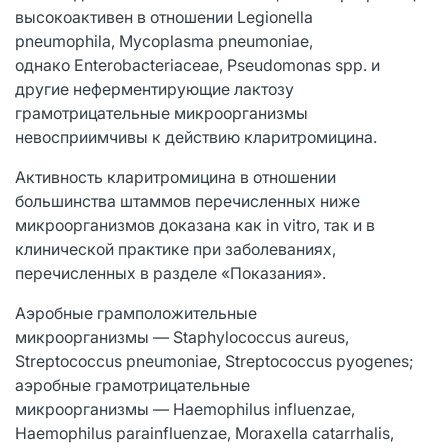
высокоактивен в отношении Legionella
pneumophila, Mycoplasma pneumoniae,
однако Enterobacteriaceae, Рseudomonas spp. и
другие неферментирующие лактозу
грамотрицательные микроорганизмы
невосприимчивы к действию кларитромицина.
Активность кларитромицина в отношении
большинства штаммов перечисленных ниже
микроорганизмов доказана как in vitro, так и в
клинической практике при заболеваниях,
перечисленных в разделе «Показания».
Аэробные грамположительные
микроорганизмы — Staphylococcus aureus,
Streptococcus pneumoniae, Streptococcus pyogenes;
аэробные грамотрицательные
микроорганизмы — Haemophilus influenzae,
Haemophilus parainfluenzae, Moraxella catarrhalis,