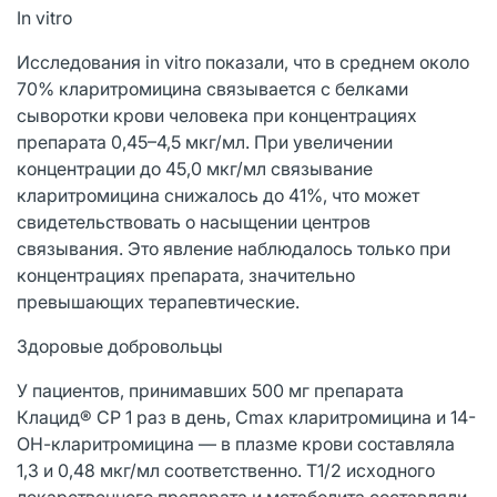
In vitro
Исследования in vitro показали, что в среднем около
70% кларитромицина связывается с белками
сыворотки крови человека при концентрациях
препарата 0,45–4,5 мкг/мл. При увеличении
концентрации до 45,0 мкг/мл связывание
кларитромицина снижалось до 41%, что может
свидетельствовать о насыщении центров
связывания. Это явление наблюдалось только при
концентрациях препарата, значительно
превышающих терапевтические.
Здоровые добровольцы
У пациентов, принимавших 500 мг препарата
Клацид® СР 1 раз в день, Cmax кларитромицина и 14-
ОН-кларитромицина — в плазме крови составляла
1,3 и 0,48 мкг/мл соответственно. T1/2 исходного
лекарственного препарата и метаболита составляли