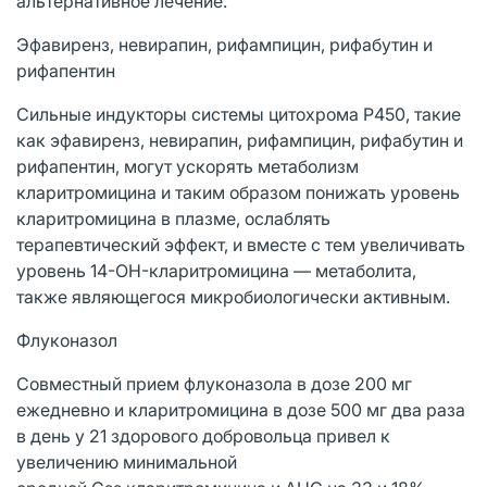
альтернативное лечение.
Эфавиренз, невирапин, рифампицин, рифабутин и
рифапентин
Сильные индукторы системы цитохрома P450, такие
как эфавиренз, невирапин, рифампицин, рифабутин и
рифапентин, могут ускорять метаболизм
кларитромицина и таким образом понижать уровень
кларитромицина в плазме, ослаблять
терапевтический эффект, и вместе с тем увеличивать
уровень 14-OH-кларитромицина — метаболита,
также являющегося микробиологически активным.
Флуконазол
Совместный прием флуконазола в дозе 200 мг
ежедневно и кларитромицина в дозе 500 мг два раза
в день у 21 здорового добровольца привел к
увеличению минимальной