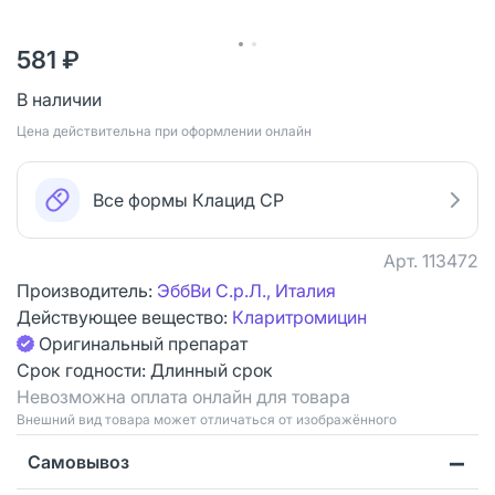
581 ₽
В наличии
Цена действительна при оформлении онлайн
Все формы Клацид СР
Арт.
113472
Производитель:
ЭббВи С.р.Л., Италия
Действующее вещество:
Кларитромицин
Оригинальный препарат
Срок годности:
Длинный срок
Невозможна оплата онлайн для товара
Bнешний вид товара может отличаться от изображённого
Самовывоз