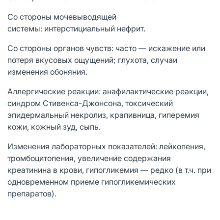
Со стороны мочевыводящей
системы: интерстициальный нефрит.
Со стороны органов чувств: часто — искажение или
потеря вкусовых ощущений; глухота, случаи
изменения обоняния.
Аллергические реакции: анафилактические реакции,
синдром Стивенса-Джонсона, токсический
эпидермальный некролиз, крапивница, гиперемия
кожи, кожный зуд, сыпь.
Изменения лабораторных показателей: лейкопения,
тромбоцитопения, увеличение содержания
креатинина в крови, гипогликемия — редко (в т.ч. при
одновременном приеме гипогликемических
препаратов).