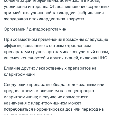
концентрации терфенадина/астемизола в крови,
увеличение интервала QT, возникновение сердечных
аритмий, желудочковой тахикардии, фибрилляции
желудочков и тахикардии типа «пируэт».
Эрготамин / дигидроэрготамин
При совместном применении возможны следующие
эффекты, связанные с острым отравлением
препаратами группы эрготамина: сосудистый спазм,
ишемия конечностей и других тканей, включая ЦНС.
Влияние других лекарственных препаратов на
кларитромицин
Следующие препараты обладают доказанным или
предполагаемым влиянием на концентрацию
кларитромицина; в случае их совместного
назначения с кларитромицином может
потребоваться корректировка доз или переход на