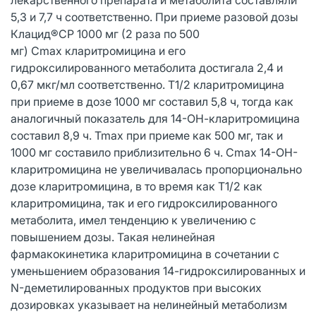
5,3 и 7,7 ч соответственно. При приеме разовой дозы
Клацид®СР 1000 мг (2 раза по 500
мг) Cmax кларитромицина и его
гидроксилированного метаболита достигала 2,4 и
0,67 мкг/мл соответственно. T1/2 кларитромицина
при приеме в дозе 1000 мг составил 5,8 ч, тогда как
аналогичный показатель для 14-ОН-кларитромицина
составил 8,9 ч. Tmax при приеме как 500 мг, так и
1000 мг составило приблизительно 6 ч. Cmax 14-ОН-
кларитромицина не увеличивалась пропорционально
дозе кларитромицина, в то время как T1/2 как
кларитромицина, так и его гидроксилированного
метаболита, имел тенденцию к увеличению с
повышением дозы. Такая нелинейная
фармакокинетика кларитромицина в сочетании с
уменьшением образования 14-гидроксилированных и
N-деметилированных продуктов при высоких
дозировках указывает на нелинейный метаболизм