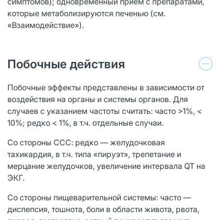
симптомов); одновременный прием с препаратами,
которые метаболизируются печенью (см.
«Взаимодействие»).
Побочные действия
Побочные эффекты представлены в зависимости от
воздействия на органы и системы органов. Для
случаев с указанием частоты считать: часто >1%, <
10%; редко < 1%, в т.ч. отдельные случаи.
Со стороны ССС: редко — желудочковая
тахикардия, в т.ч. типа «пируэт», трепетание и
мерцание желудочков, увеличение интервала QT на
ЭКГ.
Со стороны пищеварительной системы: часто —
диспепсия, тошнота, боли в области живота, рвота,