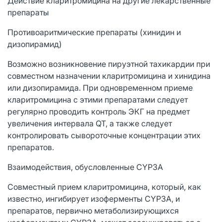
Действие кларитромицина на другие лекарственные
препараты
Противоаритмические препараты (хинидин и
дизопирамид)
Возможно возникновение пируэтной тахикардии при
совместном назначении кларитромицина и хинидина
или дизопирамида. При одновременном приеме
кларитромицина с этими препаратами следует
регулярно проводить контроль ЭКГ на предмет
увеличения интервала QT, а также следует
контролировать сывороточные концентрации этих
препаратов.
Взаимодействия, обусловленные CYP3A
Совместный прием кларитромицина, который, как
известно, ингибирует изоферменты CYP3A, и
препаратов, первично метаболизирующихся