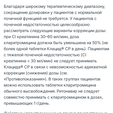
Благодаря широкому терапевтическому диапазону,
сокращение дозировки у пациентов с нормальной
почечной функцией не требуется. У пациентов с
почечной недостаточностью целесообразно
рассмотреть следующие варианты коррекции дозы:
при Cl креатинина 30–60 мл/мин, доза
кларитромицина должна быть уменьшена на 50% (не
более одной таблетки Клацид® СР в день). Пациентам
с тяжелой почечной недостаточностью (Cl
креатинина < 30 мл/мин) не следует принимать
Клацида® СР в связи с невозможностью адекватной
коррекции (снижения) дозы (см.
«Противопоказания»). В таких группах пациентов
можно использовать таблетки кларитромицина
обычного высвобождения. Ритонавир не следует
совместно принимать с кларитромицином в дозах,
превышающих 1 г/день.