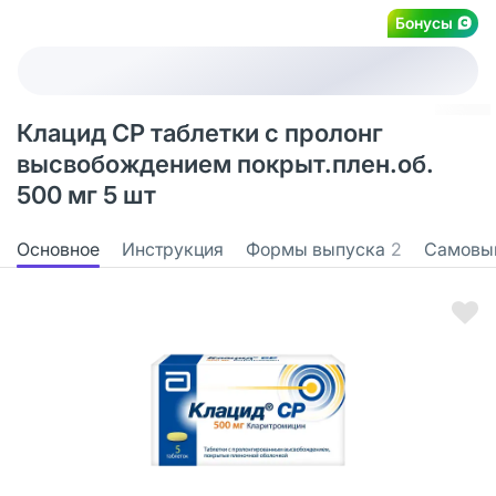
Бонусы
Клацид СР таблетки с пролонг
высвобождением покрыт.плен.об.
500 мг 5 шт
Основное
Инструкция
Формы выпуска
2
Самовы