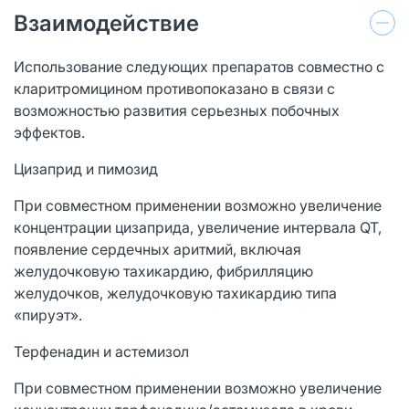
Взаимодействие
Использование следующих препаратов совместно с
кларитромицином противопоказано в связи с
возможностью развития серьезных побочных
эффектов.
Цизаприд и пимозид
При совместном применении возможно увеличение
концентрации цизаприда, увеличение интервала QT,
появление сердечных аритмий, включая
желудочковую тахикардию, фибрилляцию
желудочков, желудочковую тахикардию типа
«пируэт».
Терфенадин и астемизол
При совместном применении возможно увеличение