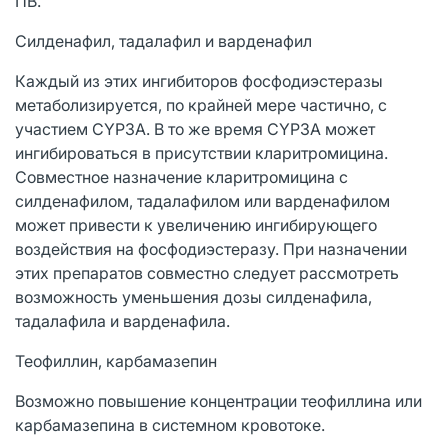
ПВ.
Силденафил, тадалафил и варденафил
Каждый из этих ингибиторов фосфодиэстеразы
метаболизируется, по крайней мере частично, с
участием CYP3A. В то же время CYP3A может
ингибироваться в присутствии кларитромицина.
Совместное назначение кларитромицина с
силденафилом, тадалафилом или варденафилом
может привести к увеличению ингибирующего
воздействия на фосфодиэстеразу. При назначении
этих препаратов совместно следует рассмотреть
возможность уменьшения дозы силденафила,
тадалафила и варденафила.
Теофиллин, карбамазепин
Возможно повышение концентрации теофиллина или
карбамазепина в системном кровотоке.