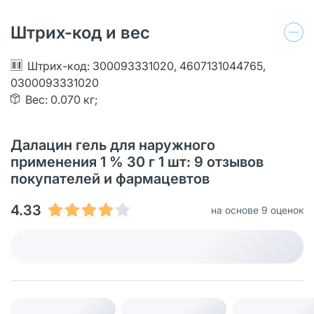
Штрих-код и вес
Штрих-код: 300093331020, 4607131044765,
0300093331020
Вес: 0.070 кг;
Далацин гель для наружного
применения 1 % 30 г 1 шт: 9 отзывов
покупателей и фармацевтов
4.33
на основе 9 оценок