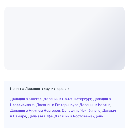
Цены на Далацин в других городах
Далацин в Москве
,
Далацин в Санкт-Петербург
,
Далацин в
Новосибирске
,
Далацин в Екатеринбург
,
Далацин в Казани
,
Далацин в Нижнем Новгород
,
Далацин в Челябинске
,
Далацин
в Самаре
,
Далацин в Уфе
,
Далацин в Ростове-на-Дону