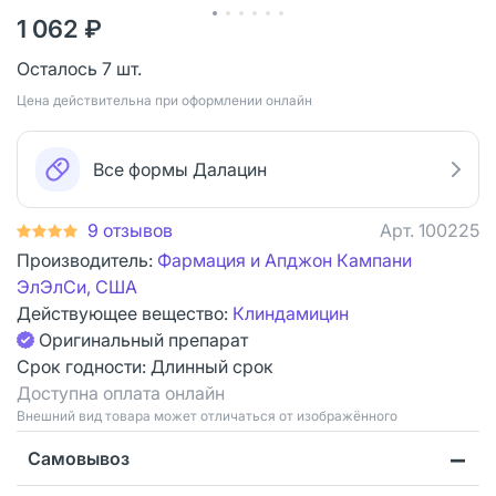
1 062 ₽
Осталось 7 шт.
Цена действительна при оформлении онлайн
Все формы Далацин
9 отзывов
Арт.
100225
Производитель:
Фармация и Апджон Кампани
ЭлЭлСи, США
Действующее вещество:
Клиндамицин
Оригинальный препарат
Срок годности:
Длинный срок
Доступна оплата онлайн
Bнешний вид товара может отличаться от изображённого
Самовывоз