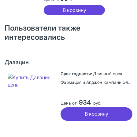
В корзину
Пользователи также
интересовались
Далацин
Длинный срок
Фармация и Апджон Кампани ЭлЭлСи, США
934
Цена от
руб.
В корзину