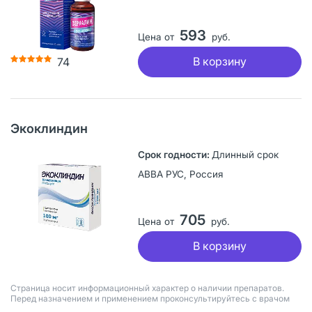
593
Цена от
руб.
В корзину
74
Экоклиндин
Длинный срок
АВВА РУС, Россия
705
Цена от
руб.
В корзину
Страница носит информационный характер о наличии препаратов.
Перед назначением и применением проконсультируйтесь с врачом