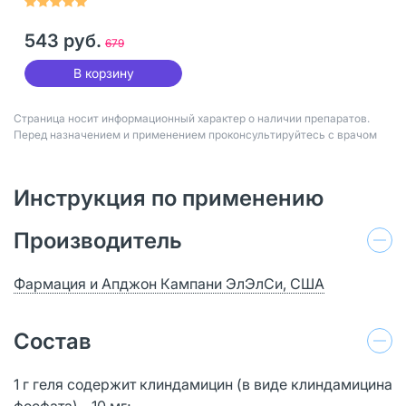
543 руб.
679
В корзину
Страница носит информационный характер о наличии препаратов.
Перед назначением и применением проконсультируйтесь с врачом
Инструкция по применению
Производитель
Фармация и Апджон Кампани ЭлЭлСи, США
Состав
1 г геля содержит клиндамицин (в виде клиндамицина
фосфата) - 10 мг;