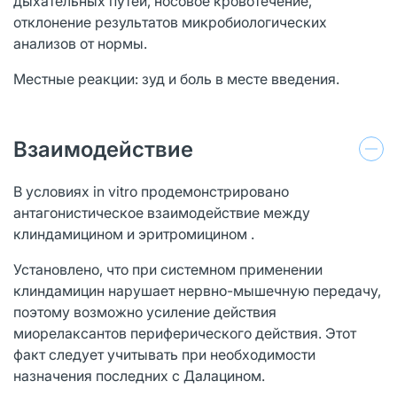
дыхательных путей, носовое кровотечение,
отклонение результатов микробиологических
анализов от нормы.
Местные реакции: зуд и боль в месте введения.
Взаимодействие
В условиях in vitro продемонстрировано
антагонистическое взаимодействие между
клиндамицином и эритромицином .
Установлено, что при системном применении
клиндамицин нарушает нервно-мышечную передачу,
поэтому возможно усиление действия
миорелаксантов периферического действия. Этот
факт следует учитывать при необходимости
назначения последних с Далацином.