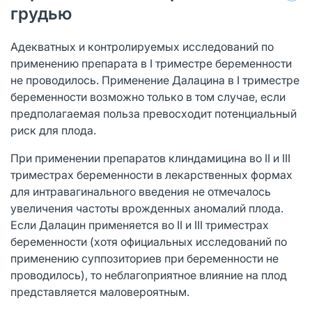
грудью
Адекватных и контролируемых исследований по
применению препарата в I триместре беременности
не проводилось. Применение Далацина в I триместре
беременности возможно только в том случае, если
предполагаемая польза превосходит потенциальный
риск для плода.
При применении препаратов клиндамицина во II и III
триместрах беременности в лекарственных формах
для интравагинального введения не отмечалось
увеличения частоты врожденных аномалий плода.
Если Далацин применяется во II и III триместрах
беременности (хотя официальных исследований по
применению суппозиториев при беременности не
проводилось), то неблагоприятное влияние на плод
представляется маловероятным.