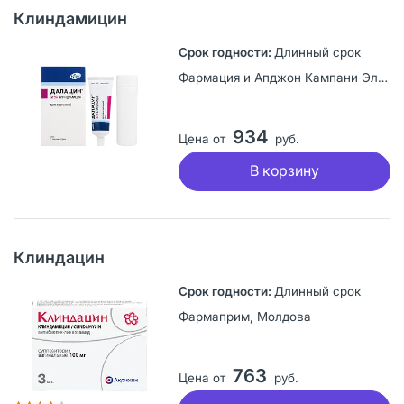
Клиндамицин
Длинный срок
Фармация и Апджон Кампани ЭлЭлСи, США
934
Цена от
руб.
В корзину
Клиндацин
Длинный срок
Фармаприм, Молдова
763
Цена от
руб.