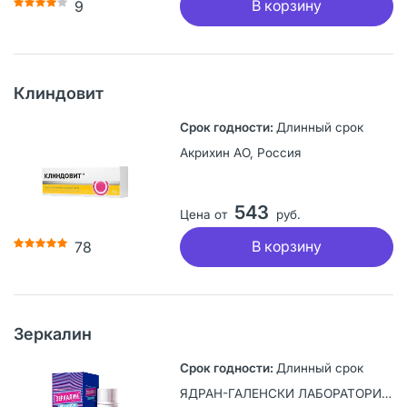
В корзину
9
Клиндовит
Длинный срок
Акрихин АО, Россия
543
Цена от
руб.
В корзину
78
Зеркалин
Длинный срок
ЯДРАН-ГАЛЕНСКИ ЛАБОРАТОРИЙ а.о., Хорватия