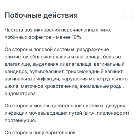
Побочные действия
Частота возникновения перечисленных ниже
побочных эффектов - менее 10%.
Со стороны половой системы: раздражение
слизистой оболочки вульвы и влагалища, боль во
влагалище, выделения из влагалища, вагинальный
кандидоз, вульвовагинит, трихомонадный вагинит,
вагинальные инфекции, нарушения менструального
цикла, маточное кровотечение, аномальные роды,
эндометриоз.
Со стороны мочевыделительной системы: дизурия,
инфекции мочевыводящих путей (в т.ч. пиелонефрит),
протеинурия.
Со стороны пищеварительной