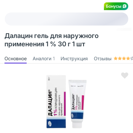
Бонусы
Далацин гель для наружного
применения 1 % 30 г 1 шт
Основное
Аналоги
1
Инструкция
Отзывы