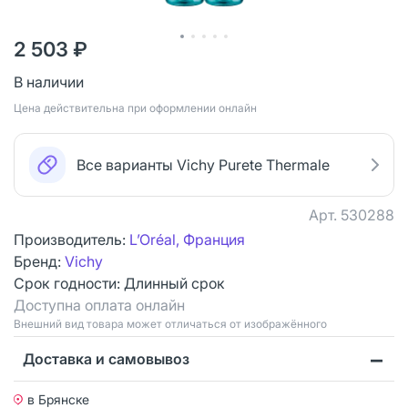
2 503 ₽
В наличии
Цена действительна при оформлении онлайн
Все варианты Vichy Purete Thermale
Арт.
530288
Производитель:
L’Oréal, Франция
Бренд:
Vichy
Срок годности:
Длинный срок
Доступна оплата онлайн
Bнешний вид товара может отличаться от изображённого
Доставка и самовывоз
в Брянске