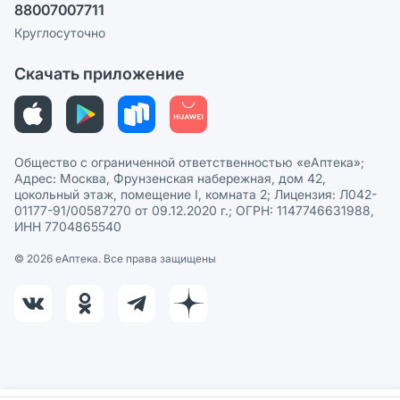
88007007711
Пользовательское соглашение
Сотрудничество для аптек
Круглосуточно
Политика рекомендаций
СМИ о нас
Скачать приложение
Этика и соответствие
Политика в отношении обработки персональных данных
Общество с ограниченной ответственностью «еАптека»;
Адрес: Москва, Фрунзенская набережная, дом 42,
цокольный этаж, помещение I, комната 2; Лицензия: Л042-
01177-91/00587270 от 09.12.2020 г.; ОГРН: 1147746631988,
ИНН 7704865540
© 2026 eАптека. Все права защищены