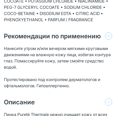
COCOATE • POTASSIUM CHLORIDE • NIACINAMIDE •
PEG-7 GLYCERYL COCOATE • SODIUM CHLORIDE •
COCO-BETAINE • DISODIUM EDTA • CITRIC ACID •
PHENOXYETHANOL • PARFUM / FRAGRANCE
Рекомендации по применению
Нанесите утром и/или вечером мягкими круговыми
движениями на влажную кожу лица, избегая контура
глаз. Помассируйте кожу, затем смойте средство
водой.
Протестировано под контролем дерматологов и
офтальмологов. Гипоаллергенно.
Описание
Пенка Pureté Thermale нежно очищает кожу от всех