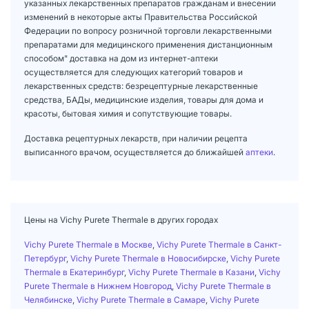
указанных лекарственных препаратов гражданам и внесении
изменений в некоторые акты Правительства Российской
Федерации по вопросу розничной торговли лекарственными
препаратами для медицинского применения дистанционным
способом" доставка на дом из интернет-аптеки
осуществляется для следующих категорий товаров и
лекарственных средств: безрецептурные лекарственные
средства, БАДы, медицинские изделия, товары для дома и
красоты, бытовая химия и сопутствующие товары.
Доставка рецептурных лекарств, при наличии рецепта
выписанного врачом, осуществляется до ближайшей
аптеки
.
Цены на Vichy Purete Thermale в других городах
Vichy Purete Thermale в Москве
,
Vichy Purete Thermale в Санкт-
Петербург
,
Vichy Purete Thermale в Новосибирске
,
Vichy Purete
Thermale в Екатеринбург
,
Vichy Purete Thermale в Казани
,
Vichy
Purete Thermale в Нижнем Новгород
,
Vichy Purete Thermale в
Челябинске
,
Vichy Purete Thermale в Самаре
,
Vichy Purete