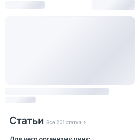
Статьи
Все 201 статья
Для чего организму цинк: