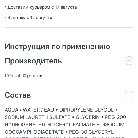
Доставим курьером
с 17 августа
В аптеку
с 17 августа
Инструкция по применению
Производитель
L’Oréal, Франция
Состав
AQUA / WATER / EAU • DIPROPYLENE GLYCOL •
SODIUM LAURETH SULFATE • GLYCERIN • PEG-200
HYDROGENATED GLYCERYL PALMATE • DISODIUM
COCOAMPHODIACETATE • PEG-30 GLYCERYL