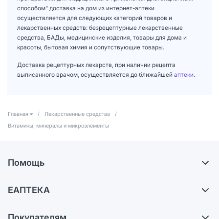
способом" доставка на дом из интернет-аптеки
осуществляется для следующих категорий товаров и
лекарственных средств: безрецептурные лекарственные
средства, БАДы, медицинские изделия, товары для дома и
красоты, бытовая химия и сопутствующие товары.
Доставка рецептурных лекарств, при наличии рецепта
выписанного врачом, осуществляется до ближайшей
аптеки
.
Главная
/
Лекарственные средства
/
Витамины, минералы и микроэлементы
Помощь
Доставка
ЕАПТЕКА
Самовывоз из аптек
О компании
Обмен и возврат
Покупателям