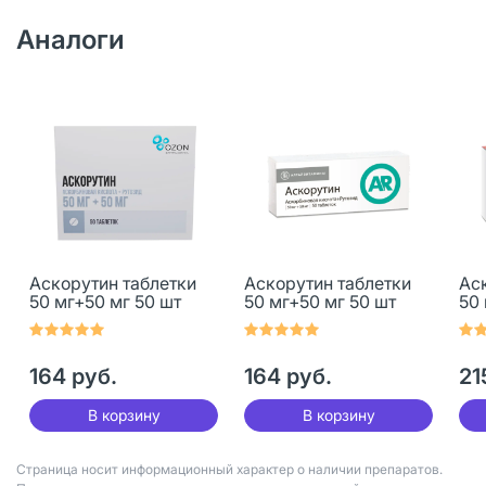
Аналоги
Аскорутин таблетки
Аскорутин таблетки
Ас
50 мг+50 мг 50 шт
50 мг+50 мг 50 шт
50 
164 руб.
164 руб.
21
В корзину
В корзину
Страница носит информационный характер о наличии препаратов.