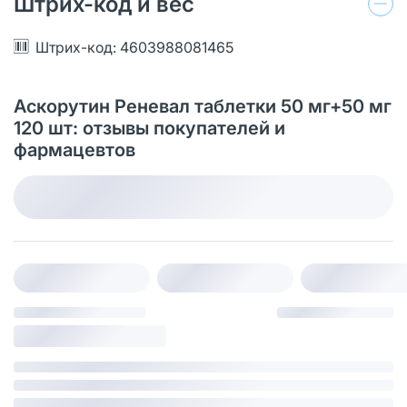
Штрих-код и вес
Штрих-код: 4603988081465
Аскорутин Реневал таблетки 50 мг+50 мг
120 шт: отзывы покупателей и
фармацевтов