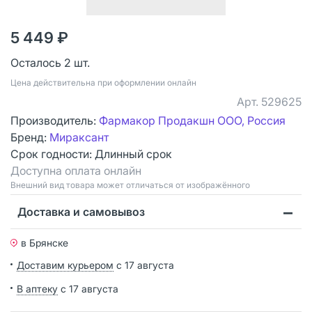
5 449 ₽
Осталось 2 шт.
Цена действительна при оформлении онлайн
Арт.
529625
Производитель:
Фармакор Продакшн ООО, Россия
Бренд:
Мираксант
Срок годности:
Длинный срок
Доступна оплата онлайн
Bнешний вид товара может отличаться от изображённого
Доставка и самовывоз
в Брянске
Доставим курьером
с 17 августа
В аптеку
с 17 августа