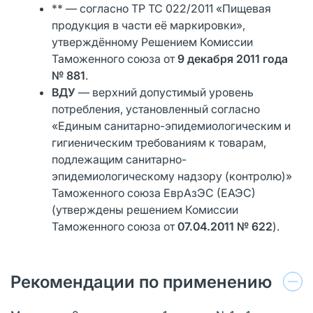
** — согласно ТР ТС 022/2011 «Пищевая
продукция в части её маркировки»,
утверждённому Решением Комиссии
Таможенного союза от
9 декабря 2011 года
№ 881
.
ВДУ
— верхний допустимый уровень
потребления, установленный согласно
«Единым санитарно-эпидемиологическим и
гигиеническим требованиям к товарам,
подлежащим санитарно-
эпидемиологическому надзору (контролю)»
Таможенного союза ЕврАзЭС (ЕАЭС)
(утверждены решением Комиссии
Таможенного союза от
07.04.2011 № 622
).
Рекомендации по применению