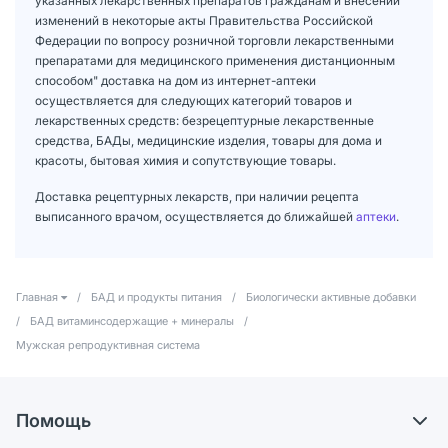
указанных лекарственных препаратов гражданам и внесении
изменений в некоторые акты Правительства Российской
Федерации по вопросу розничной торговли лекарственными
препаратами для медицинского применения дистанционным
способом" доставка на дом из интернет-аптеки
осуществляется для следующих категорий товаров и
лекарственных средств: безрецептурные лекарственные
средства, БАДы, медицинские изделия, товары для дома и
красоты, бытовая химия и сопутствующие товары.
Доставка рецептурных лекарств, при наличии рецепта
выписанного врачом, осуществляется до ближайшей
аптеки
.
Главная
/
БАД и продукты питания
/
Биологически активные добавки
/
БАД витаминсодержащие + минералы
/
Мужская репродуктивная система
Помощь