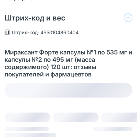
Штрих-код и вес
Штрих-код: 4650104860404
Мираксант Форте капсулы №1 по 535 мг и
капсулы №2 по 495 мг (масса
содержимого) 120 шт: отзывы
покупателей и фармацевтов