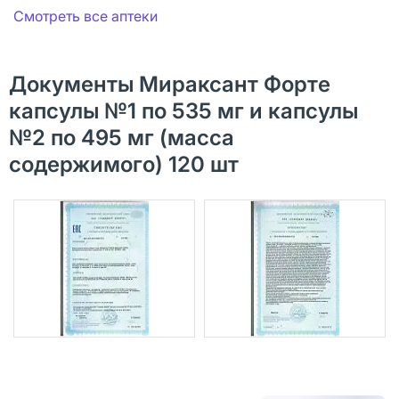
Смотреть все аптеки
Документы Мираксант Форте
капсулы №1 по 535 мг и капсулы
№2 по 495 мг (масса
содержимого) 120 шт