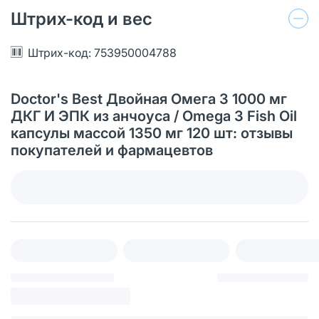
Штрих-код и вес
Штрих-код: 753950004788
Doctor's Best Двойная Омега 3 1000 мг
ДКГ И ЭПК из анчоуса / Omega 3 Fish Oil
капсулы массой 1350 мг 120 шт: отзывы
покупателей и фармацевтов