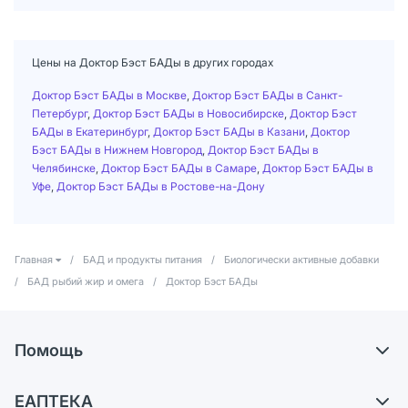
Цены на Доктор Бэст БАДы в других городах
Доктор Бэст БАДы в Москве
,
Доктор Бэст БАДы в Санкт-
Петербург
,
Доктор Бэст БАДы в Новосибирске
,
Доктор Бэст
БАДы в Екатеринбург
,
Доктор Бэст БАДы в Казани
,
Доктор
Бэст БАДы в Нижнем Новгород
,
Доктор Бэст БАДы в
Челябинске
,
Доктор Бэст БАДы в Самаре
,
Доктор Бэст БАДы в
Уфе
,
Доктор Бэст БАДы в Ростове-на-Дону
Главная
/
БАД и продукты питания
/
Биологически активные добавки
/
БАД рыбий жир и омега
/
Доктор Бэст БАДы
Помощь
Доставка
ЕАПТЕКА