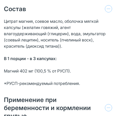
Состав
Цитрат магния, соевое масло, оболочка мягкой
капсулы (желатин говяжий, агент
влагоудерживающий (глицерин), вода, эмульгатор
(соевый лецитин), носитель (пчелиный воск),
краситель (диоксид титана)).
В 1 порции - в 3 капсулах:
Магний 402 мг (100,5 % от РУСП).
*РУСП-рекомендуемый потребления.
Применение при
беременности и кормлении
грудью