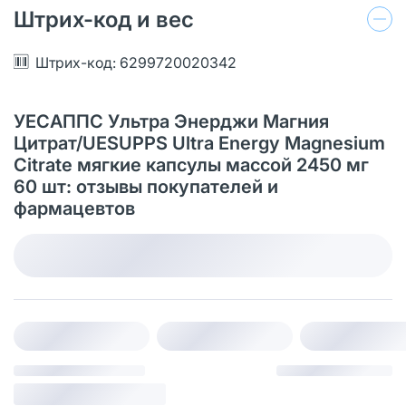
Штрих-код и вес
Штрих-код: 6299720020342
УЕСАППС Ультра Энерджи Магния
Цитрат/UESUPPS Ultra Energy Magnesium
Citrate мягкие капсулы массой 2450 мг
60 шт: отзывы покупателей и
фармацевтов