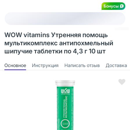
Бонусы
WOW vitamins Утренняя помощь
мультикомплекс антипохмельный
шипучие таблетки по 4,3 г 10 шт
Основное
Инструкция
Написать отзыв
Доставка