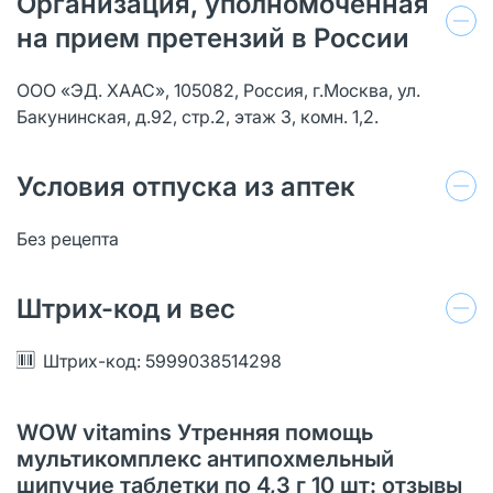
Организация, уполномоченная
на прием претензий в России
ООО «ЭД. ХААС», 105082, Россия, г.Москва, ул.
Бакунинская, д.92, стр.2, этаж 3, комн. 1,2.
Условия отпуска из аптек
Без рецепта
Штрих-код и вес
Штрих-код: 5999038514298
WOW vitamins Утренняя помощь
мультикомплекс антипохмельный
шипучие таблетки по 4,3 г 10 шт: отзывы