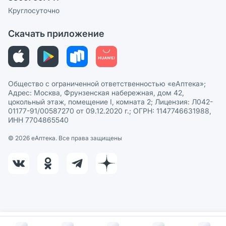
Сотрудничество для аптек
Круглосуточно
Политика рекомендаций
СМИ о нас
Скачать приложение
Этика и соответствие
Политика в отношении обработки персональных данных
Общество с ограниченной ответственностью «еАптека»;
Адрес: Москва, Фрунзенская набережная, дом 42,
цокольный этаж, помещение I, комната 2; Лицензия: Л042-
01177-91/00587270 от 09.12.2020 г.; ОГРН: 1147746631988,
ИНН 7704865540
© 2026 eАптека. Все права защищены
В корзину за
248
руб.