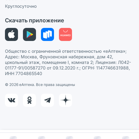
Сотрудничество для аптек
Круглосуточно
Политика рекомендаций
СМИ о нас
Скачать приложение
Этика и соответствие
Политика в отношении обработки персональных данных
Общество с ограниченной ответственностью «еАптека»;
Адрес: Москва, Фрунзенская набережная, дом 42,
цокольный этаж, помещение I, комната 2; Лицензия: Л042-
01177-91/00587270 от 09.12.2020 г.; ОГРН: 1147746631988,
ИНН 7704865540
© 2026 eАптека. Все права защищены
В корзину за
313
руб.