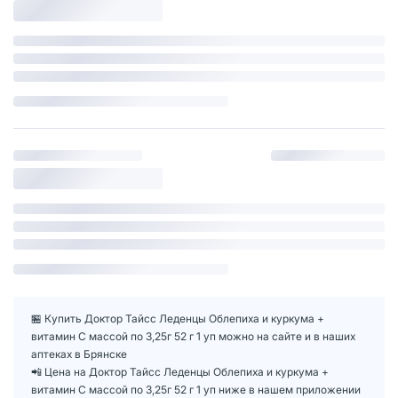
🏪 Купить Доктор Тайсс Леденцы Облепиха и куркума +
витамин С массой по 3,25г 52 г 1 уп можно на сайте и в наших
аптеках в Брянске
📲 Цена на Доктор Тайсс Леденцы Облепиха и куркума +
витамин С массой по 3,25г 52 г 1 уп ниже в нашем приложении