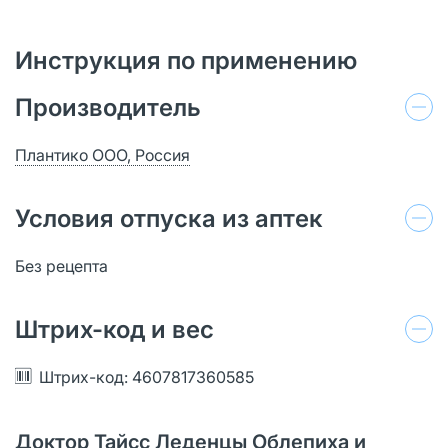
Инструкция по применению
Производитель
Плантико ООО, Россия
Условия отпуска из аптек
Без рецепта
Штрих-код и вес
Штрих-код: 4607817360585
Доктор Тайсс Леденцы Облепиха и