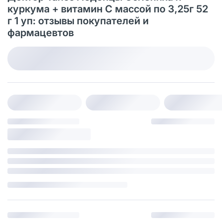
куркума + витамин С массой по 3,25г 52
г 1 уп: отзывы покупателей и
фармацевтов