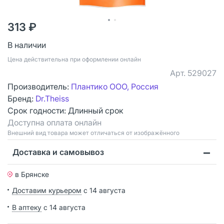
313 ₽
В наличии
Цена действительна при оформлении онлайн
Арт.
529027
Производитель:
Плантико ООО, Россия
Бренд:
Dr.Theiss
Срок годности:
Длинный срок
Доступна оплата онлайн
Bнешний вид товара может отличаться от изображённого
Доставка и самовывоз
в Брянске
Доставим курьером
с 14 августа
В аптеку
с 14 августа