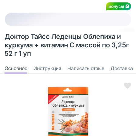
Бонусы
Доктор Тайсс Леденцы Облепиха и
куркума + витамин С массой по 3,25г
52 г 1 уп
Основное
Инструкция
Написать отзыв
Доставка