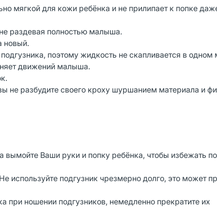
но мягкой для кожи ребёнка и не прилипает к попке даже
 не раздевая полностью малыша.
а новый.
подгузника, поэтому жидкость не скапливается в одном 
есняет движений малыша.
к.
 вы не разбудите своего кроху шуршанием материала и 
а вымойте Ваши руки и попку ребёнка, чтобы избежать п
е используйте подгузник чрезмерно долго, это может пр
ка при ношении подгузников, немедленно прекратите их