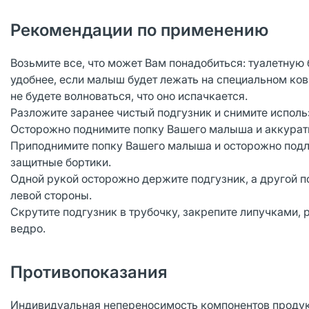
Рекомендации по применению
Возьмите все, что может Вам понадобиться: туалетную б
удобнее, если малыш будет лежать на специальном ков
не будете волноваться, что оно испачкается.
Разложите заранее чистый подгузник и снимите испол
Осторожно поднимите попку Вашего малыша и аккуратн
Приподнимите попку Вашего малыша и осторожно подлож
защитные бортики.
Одной рукой осторожно держите подгузник, а другой по
левой стороны.
Скрутите подгузник в трубочку, закрепите липучками,
ведро.
Противопоказания
Индивидуальная непереносимость компонентов продук