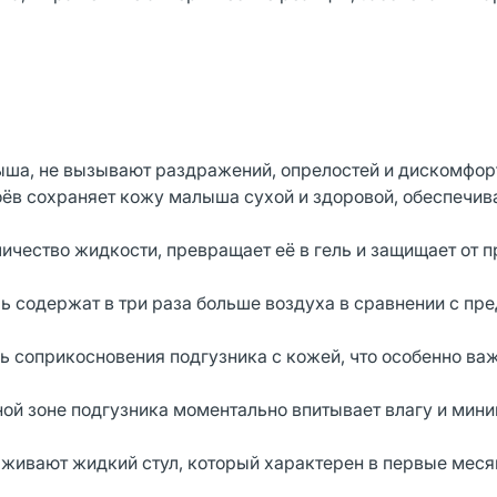
ша, не вызывают раздражений, опрелостей и дискомфор
ёв сохраняет кожу малыша сухой и здоровой, обеспечив
чество жидкости, превращает её в гель и защищает от п
ь содержат в три раза больше воздуха в сравнении с п
 соприкосновения подгузника с кожей, что особенно важ
ой зоне подгузника моментально впитывает влагу и мини
рживают жидкий стул, который характерен в первые меся