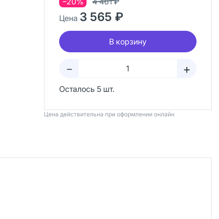
−20%
4 461 ₽
3 565 ₽
Цена
В корзину
+
–
Осталось 5 шт.
Цена действительна при оформлении онлайн