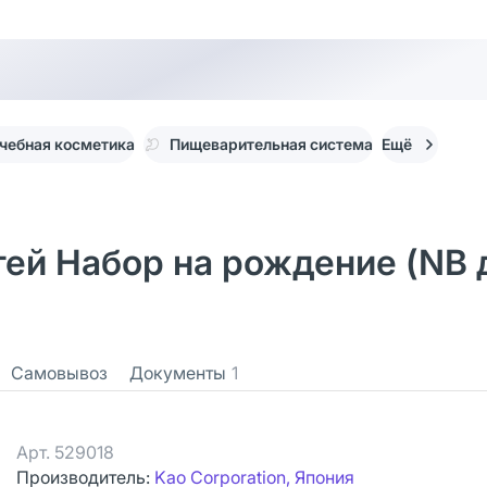
чебная косметика
Пищеварительная система
Ещё
тей Набор на рождение (NB д
Самовывоз
Документы
1
Арт.
529018
Производитель:
Kao Corporation, Япония