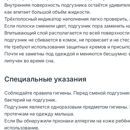
Внутренняя поверхность подгузника остаётся удивитель
как впитает большой объём жидкости.
Трёхполосный индикатор наполнения легко проверить,
Если полоски сменили цвет, подгузник пора заменить н
Впитывающий слой располагается по всей поверхности 
подгузник не сбивается в комок, не провисает и не ст
Не требуют использования защитных кремов и присыпо
Почти не заметны под одеждой и меняются бесшумно:
липучек во время сна.
Специальные указания
Соблюдайте правила гигиены. Перед сменой подгузник
бактерий на подгузник.
Подгузник является одноразовым предметом гигиены. Н
протечкам на одежду малыша.
Если Вы обнаружили признаки аллергии на коже ребён
использование.