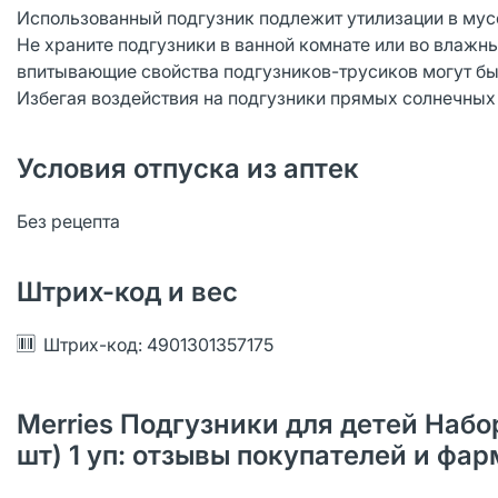
Использованный подгузник подлежит утилизации в мусо
Не храните подгузники в ванной комнате или во влажн
впитывающие свойства подгузников-трусиков могут б
Избегая воздействия на подгузники прямых солнечных
Условия отпуска из аптек
Без рецепта
Штрих-код и вес
Штрих-код: 4901301357175
Merries Подгузники для детей Набо
шт) 1 уп: отзывы покупателей и фа