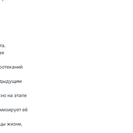
та.
ая
ротеканий
редыдущим
но на этапе
мизирует её
цы жизни,