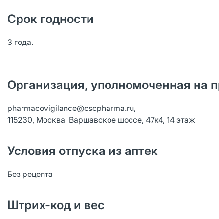
Срок годности
3 года.
Организация, уполномоченная на п
pharmacovigilance@cscpharma.ru
,
115230, Москва, Варшавское шоссе, 47к4, 14 этаж
Условия отпуска из аптек
Без рецепта
Штрих-код и вес