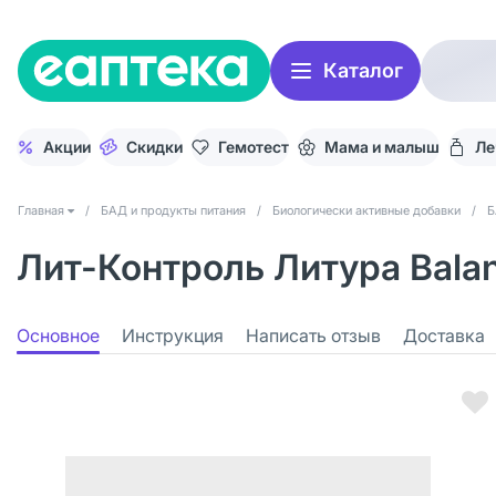
Каталог
Акции
Скидки
Гемотест
Мама и малыш
Ле
Главная
/
БАД и продукты питания
/
Биологически активные добавки
/
Б
Лит-Контроль Литура Bala
Основное
Инструкция
Написать отзыв
Доставка