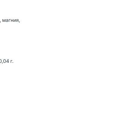
 магния,
,04 г.