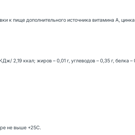
ки к пище дополнительного источника витамина А, цинка,
/ 2,19 ккал; жиров – 0,01 г, углеводов – 0,35 г, белка – 0
уре не выше +25С.