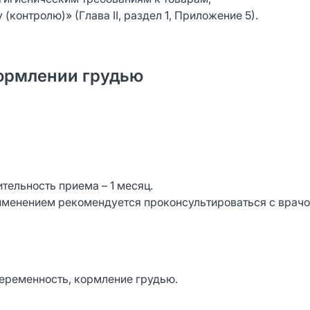
онтролю)» (Глава II, раздел 1, Приложение 5).
ормлении грудью
тельность приема – 1 месяц.
именением рекомендуется проконсультироваться с врачо
еременность, кормление грудью.