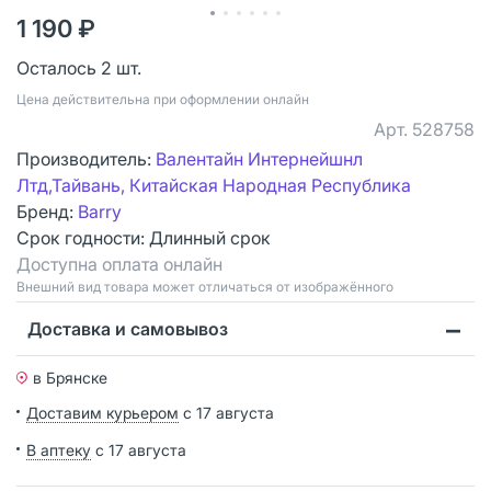
1 190 ₽
Осталось 2 шт.
Цена действительна при оформлении онлайн
Арт.
528758
Производитель:
Валентайн Интернейшнл
Лтд,Тайвань, Китайская Народная Республика
Бренд:
Barry
Срок годности:
Длинный срок
Доступна оплата онлайн
Bнешний вид товара может отличаться от изображённого
Доставка и самовывоз
в Брянске
Доставим курьером
с 17 августа
В аптеку
с 17 августа