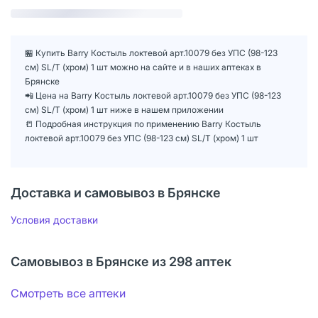
🏪 Купить Barry Костыль локтевой арт.10079 без УПС (98-123
см) SL/T (хром) 1 шт можно на сайте и в наших аптеках в
Брянске
📲 Цена на Barry Костыль локтевой арт.10079 без УПС (98-123
см) SL/T (хром) 1 шт ниже в нашем приложении
📒 Подробная инструкция по применению Barry Костыль
локтевой арт.10079 без УПС (98-123 см) SL/T (хром) 1 шт
Доставка и самовывоз в Брянске
Условия доставки
Самовывоз в Брянске из 298 аптек
Смотреть все аптеки