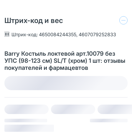
Штрих-код и вес
Штрих-код: 4650084244355, 4607079252833
Barry Костыль локтевой арт.10079 без
УПС (98-123 см) SL/T (хром) 1 шт: отзывы
покупателей и фармацевтов