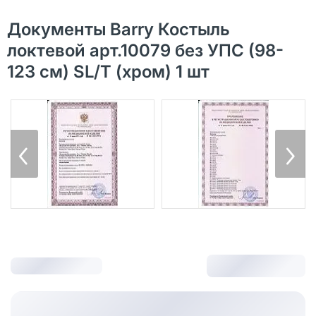
Документы Barry Костыль
локтевой арт.10079 без УПС (98-
123 см) SL/T (хром) 1 шт