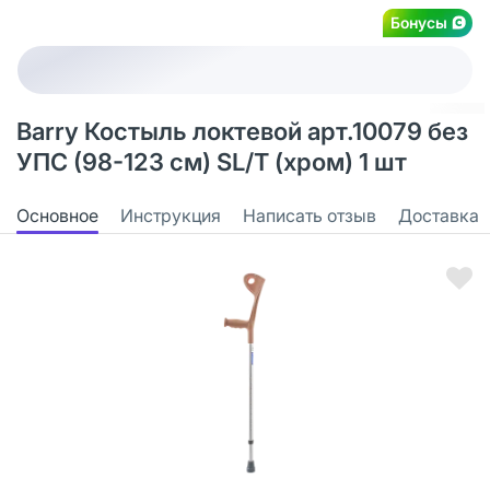
Бонусы
Barry Костыль локтевой арт.10079 без
УПС (98-123 см) SL/T (хром) 1 шт
Основное
Инструкция
Написать отзыв
Доставка