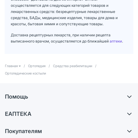
осуществляется для следующих категорий товаров и
лекарственных средств: безрецептурные лекарственные
средства, БАДы, медицинские изделия, товары для дома и
красоты, бытовая химия и сопутствующие товары.
Доставка рецептурных лекарств, при наличии рецепта
выписанного врачом, осуществляется до ближайшей
аптеки
.
Главная
/
Ортопедия
/
Средства реабилитации
/
Ортопедические костыли
Помощь
Доставка
ЕАПТЕКА
Самовывоз из аптек
О компании
Обмен и возврат
Покупателям
Карьера
Что с моим заказом?