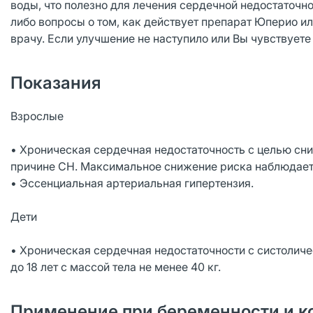
воды, что полезно для лечения сердечной недостаточно
либо вопросы о том, как действует препарат Юперио и
врачу. Если улучшение не наступило или Вы чувствуете
Показания
Взрослые
• Хроническая сердечная недостаточность с целью сн
причине СН. Максимальное снижение риска наблюдаетс
• Эссенциальная артериальная гипертензия.
Дети
• Хроническая сердечная недостаточности с систоличе
до 18 лет с массой тела не менее 40 кг.
Применение при беременности и к