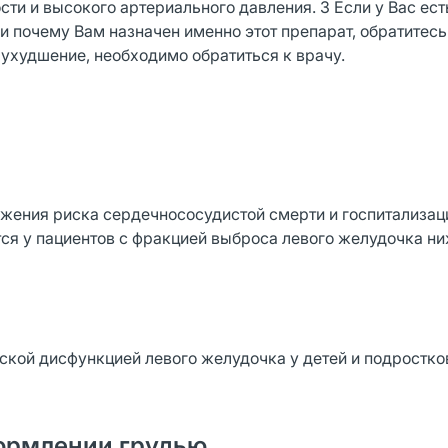
сти и высокого артериального давления. 3 Если у Вас ест
ли почему Вам назначен именно этот препарат, обратитес
 ухудшение, необходимо обратиться к врачу.
ижения риска сердечнососудистой смерти и госпитализац
я у пациентов с фракцией выброса левого желудочка н
ской дисфункцией левого желудочка у детей и подростко
ормлении грудью