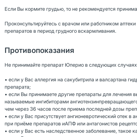
Если Вы кормите грудью, то не рекомендуется приним
Проконсультируйтесь с врачом или работником аптеки
препаратов в период грудного вскармливания.
Противопоказания
Не принимайте препарат Юперио в следующих случаях
• если у Вас аллергия на сакубитрила и валсартана г
препарата;
• если Вы принимаете другие препараты для лечения в
называемые ингибиторами ангиотензинпревращающего 
чем через 36 часов после приема последней дозы преп
• если у Вас присутствует ангионевротический отек в а
при приёме препаратов иАПФ или антагонистов рецепторо
• если у Вас есть наследственное заболевание, такое к