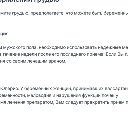
мите грудью, предполагаете, что можете быть беременны
пция
ам мужского пола, необходимо использовать надежные м
 течение недели после его последнего приема. Если Вы 
ния со своим лечащим врачом.
т Юперио. У беременных женщин, принимавших валсартан
еменности, маловодия и нарушения функции почек у
мя лечения препаратом, Вам следует прекратить прием 