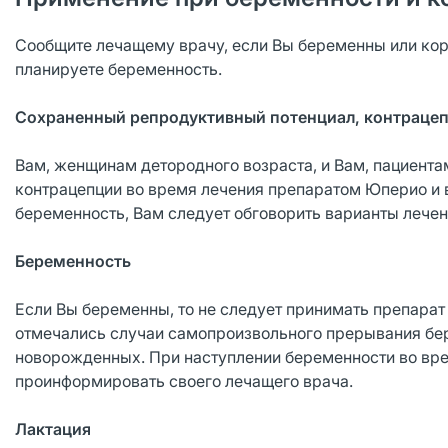
Сообщите лечащему врачу, если Вы беременны или кор
планируете беременность.
Сохраненный репродуктивный потенциал, контраце
Вам, женщинам детородного возраста, и Вам, пациент
контрацепции во время лечения препаратом Юперио и в
беременность, Вам следует обговорить варианты лече
Беременность
Если Вы беременны, то не следует принимать препара
отмечались случаи самопроизвольного прерывания бер
новорожденных. При наступлении беременности во вре
проинформировать своего лечащего врача.
Лактация