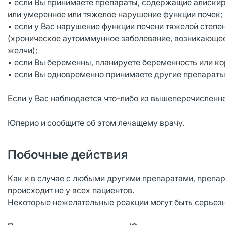
• если Вы принимаете препараты, содержащие алискире
или умеренное или тяжелое нарушение функции почек;
• если у Вас нарушение функции печени тяжелой степе
(хроническое аутоиммунное заболевание, возникающее
желчи);
• если Вы беременны, планируете беременность или к
• если Вы одновременно принимаете другие препараты,
Если у Вас наблюдается что-либо из вышеперечисленно
Юперио и сообщите об этом лечащему врачу.
Побочные действия
Как и в случае с любыми другими препаратами, препа
происходит не у всех пациентов.
Некоторые нежелательные реакции могут быть серье