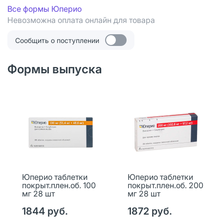
Все формы Юперио
Невозможна оплата онлайн для товара
Сообщить о поступлении
Формы выпуска
Юперио таблетки
Юперио таблетки
покрыт.плен.об. 100
покрыт.плен.об. 200
мг 28 шт
мг 28 шт
1844 руб.
1872 руб.