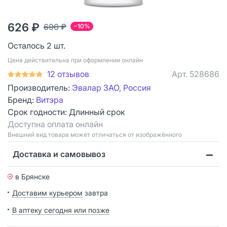
626 ₽
696 ₽
−10%
Осталось 2 шт.
Цена действительна при оформлении онлайн
12 отзывов
Арт.
528686
Производитель:
Эвалар ЗАО, Россия
Бренд:
Витэра
Срок годности:
Длинный срок
Доступна оплата онлайн
Bнешний вид товара может отличаться от изображённого
Доставка и самовывоз
в Брянске
Доставим курьером
завтра
В аптеку сегодня или позже