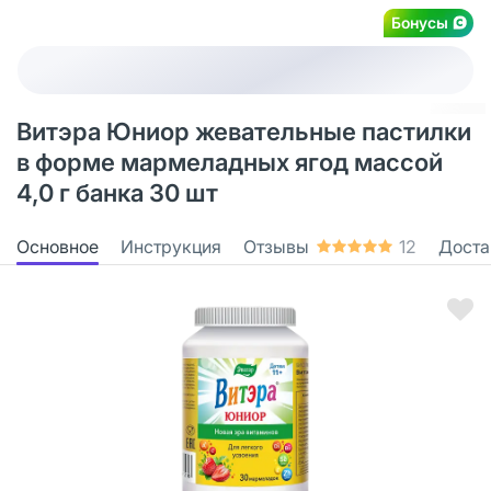
Бонусы
Витэра Юниор жевательные пастилки
в форме мармеладных ягод массой
4,0 г банка 30 шт
Основное
Инструкция
Отзывы
12
Доста