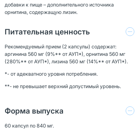
добавки к пище – дополнительного источника
орнитина, содержащую лизин.
Питательная ценность
Рекомендуемый прием (2 капсулы) содержат:
аргинина 560 мг (9%** от АУП*), орнитина 560 мг
(280%** от АУП*), лизина 560 мг (14%** от АУП*).
*- от адекватного уровня потребления.
**- не превышает верхний допустимый уровень.
Форма выпуска
60 капсул по 840 мг.