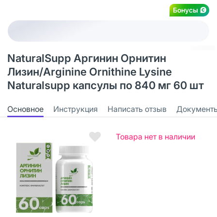
Бонусы
NaturalSupp Аргинин Орнитин
Лизин/Arginine Ornithine Lysine
Naturalsupp капсулы по 840 мг 60 шт
Основное
Инструкция
Написать отзыв
Документ
Товара нет в наличии