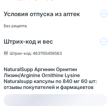
Условия отпуска из аптек
Без рецепта
Штрих-код и вес
Штрих-код: 4631155456563
NaturalSupp Аргинин Орнитин
Лизин/Arginine Ornithine Lysine
Naturalsupp капсулы по 840 мг 60 шт:
отзывы покупателей и фармацевтов