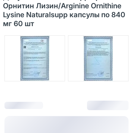
Орнитин Лизин/Arginine Ornithine
Lysine Naturalsupp капсулы по 840
мг 60 шт