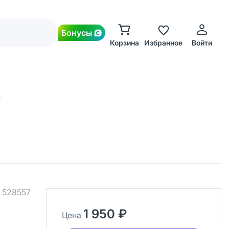
Бонусы
Корзина
Избранное
Войти
а
.
528557
1 950 ₽
Цена