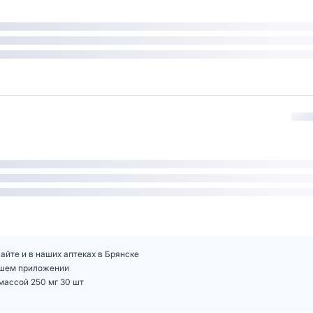
айте и в наших аптеках в Брянске
нашем приложении
массой 250 мг 30 шт