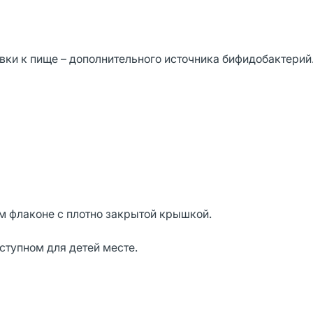
вки к пище – дополнительного источника бифидобактерий
м флаконе с плотно закрытой крышкой.
ступном для детей месте.