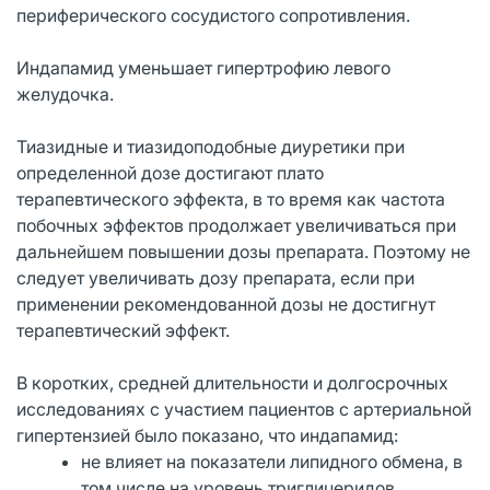
периферического сосудистого сопротивления.
Индапамид уменьшает гипертрофию левого
желудочка.
Тиазидные и тиазидоподобные диуретики при
определенной дозе достигают плато
терапевтического эффекта, в то время как частота
побочных эффектов продолжает увеличиваться при
дальнейшем повышении дозы препарата. Поэтому не
следует увеличивать дозу препарата, если при
применении рекомендованной дозы не достигнут
терапевтический эффект.
В коротких, средней длительности и долгосрочных
исследованиях с участием пациентов с артериальной
гипертензией было показано, что индапамид:
не влияет на показатели липидного обмена, в
том числе на уровень триглицеридов,