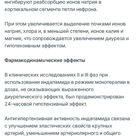
ингибируют реабсорбцию ионов натрия в
кортикальном сегменте петли нефрона.
При этом увеличивается выделение почками ионов
натрия, хлора и, в меньшей степени, ионов калия и
магния, что сопровождается увеличением диуреза и
гипотензивным эффектом.
Фармакодинамuческие эффекты
В клинических исследованиях II и III фаз при
использовании индапамида в режиме монотерапии в
дозах, не оказывающих выраженного
диуретического эффекта, был продемонстрирован
24-часовой гипотензивный эффект.
Антигипертензивная активность индапамида связана
с улучшением эластических свойств крупных
артерий, уменьшением артериолярного и общего