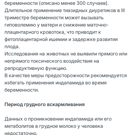
беременности (описано менее 300 случаев).
Длительное применение тиазидных диуретиков в III
триместре беременности может вызывать
гиповолемию у матери и снижение маточно-
плацентарного кровотока, что приводит к
фетоплацентарной ишемии и задержке развития
плода.
Исследования на животных не выявили прямого или
непрямого токсического воздействия на
репродуктивную функцию.
В качестве меры предосторожности рекомендуется
избегать применения индапамида во время
беременности.
Период грудного вскармливания
Данных о проникновении индапамида или его
метаболитов в грудное молоко у человека
недостаточно.