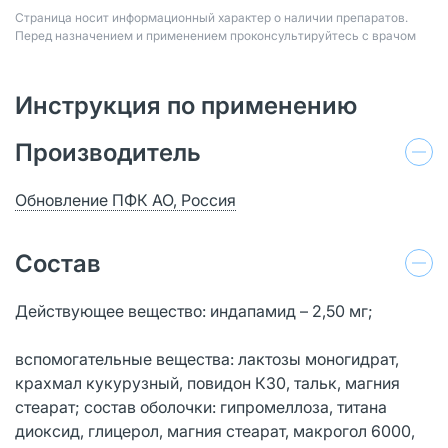
Страница носит информационный характер о наличии препаратов.
Перед назначением и применением проконсультируйтесь с врачом
Инструкция по применению
Производитель
Обновление ПФК АО, Россия
Состав
Действующее вещество: индапамид – 2,50 мг;
вспомогательные вещества: лактозы моногидрат,
крахмал кукурузный, повидон К30, тальк, магния
стеарат; состав оболочки: гипромеллоза, титана
диоксид, глицерол, магния стеарат, макрогол 6000,