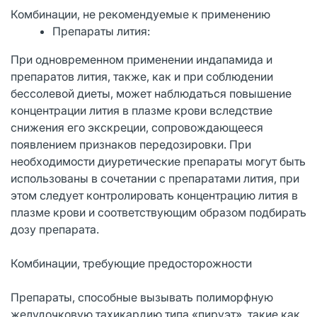
Комбинации, не рекомендуемые к применению
Препараты лития:
При одновременном применении индапамида и
препаратов лития, также, как и при соблюдении
бессолевой диеты, может наблюдаться повышение
концентрации лития в плазме крови вследствие
снижения его экскреции, сопровождающееся
появлением признаков передозировки. При
необходимости диуретические препараты могут быть
использованы в сочетании с препаратами лития, при
этом следует контролировать концентрацию лития в
плазме крови и соответствующим образом подбирать
дозу препарата.
Комбинации, требующие предосторожности
Препараты, способные вызывать полиморфную
желудочковую тахикардию типа «пируэт», такие как,