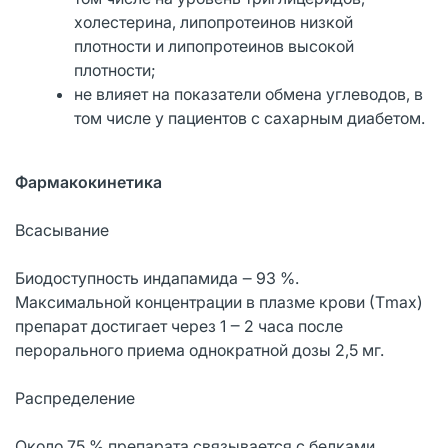
холестерина, липопротеинов низкой
плотности и липопротеинов высокой
плотности;
не влияет на показатели обмена углеводов, в
том числе у пациентов с сахарным диабетом.
Фармакокинетика
Всасывание
Биодоступность индапамида ‒ 93 %.
Максимальной концентрации в плазме крови (Тmax)
препарат достигает через 1 ‒ 2 часа после
перорального приема однократной дозы 2,5 мг.
Распределение
Около 75 % препарата связывается с белками