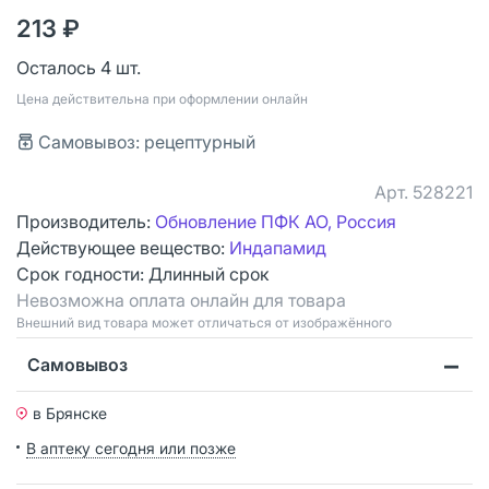
213 ₽
Осталось 4 шт.
Цена действительна при оформлении онлайн
Самовывоз: рецептурный
Арт.
528221
Производитель:
Обновление ПФК АО, Россия
Действующее вещество:
Индапамид
Срок годности:
Длинный срок
Невозможна оплата онлайн для товара
Bнешний вид товара может отличаться от изображённого
Самовывоз
в Брянске
В аптеку сегодня или позже