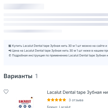
🏪 Купить Lacalut Dental tape Зубная нить 30 м 1 шт можно на сайте и
📲 Цена на Lacalut Dental tape Зубная нить 30 м 1 шт ниже в нашем 
📒 Подробная инструкция по применению Lacalut Dental tape Зубная н
Варианты
1
Lacalut Dental tape Зубная ни
3
отзыва
Бренд:
Lacalut