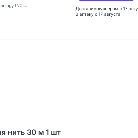
ская Народная Республика
Доставим курьером с 17 авг
В аптеку с 17 августа
я нить 30 м 1 шт