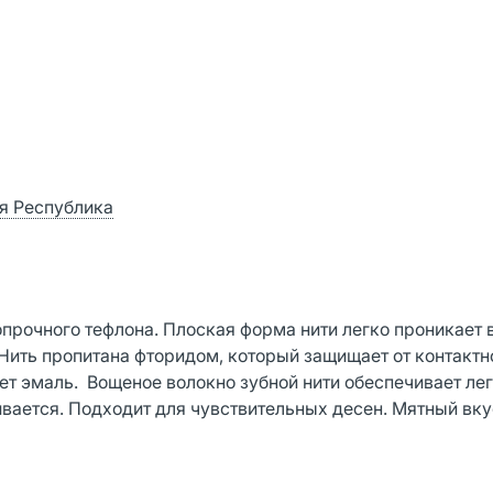
ая Республика
опрочного тефлона. Плоская форма нити легко проникает 
ить пропитана фторидом, который защищает от контактн
ет эмаль. Вощеное волокно зубной нити обеспечивает ле
ивается. Подходит для чувствительных десен. Мятный вку