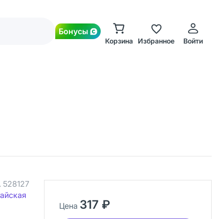
Бонусы
Корзина
Избранное
Войти
.
528127
тайская
317 ₽
Цена