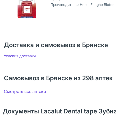
Производитель:
Hebei Fenghe Biotechnology INC.Ltd, Китай
Доставка и самовывоз в Брянске
Условия доставки
Самовывоз в Брянске из 298 аптек
Смотреть все аптеки
Документы Lacalut Dental tape Зубна