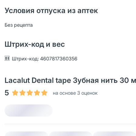
Условия отпуска из аптек
Без рецепта
Штрих-код и вес
Штрих-код: 4607817360356
Lacalut Dental tape Зубная нить 30
5
на основе 3 оценок