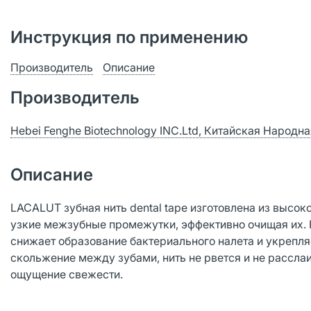
Инструкция по применению
Производитель
Описание
Производитель
Hebei Fenghe Biotechnology INC.Ltd, Китайская Народн
Описание
LACALUT зубная нить dental tape изготовлена из высок
узкие межзубные промежутки, эффективно очищая их. Н
снижает образование бактериального налета и укрепля
скольжение между зубами, нить не рвется и не рассла
ощущение свежести.