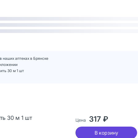
 в наших аптеках в Брянске
приложении
ить 30 м 1 шт
ть 30 м 1 шт
317 ₽
Цена
В корзину