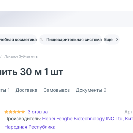
чебная косметика
Пищеварительная система
Ещё
/
Лакалют Зубная нить
нить 30 м 1 шт
нты
1
Доставка
Самовывоз
Документы
2
3 отзыва
Арт
Производитель:
Hebei Fenghe Biotechnology INC.Ltd, Ки
Народная Республика