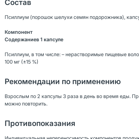
Состав
Псиллиум (порошок шелухи семян подорожника), капсул
Компонент
Содержаниев 1 капсуле
Псиллиум, в том числе: – нерастворимые пищевые воло
100 мг (±15 %)
Рекомендации по применению
Взрослым по 2 капсулы 3 раза в день во время еды. 
можно повторить.
Противопоказания
Индивидуальная непереносимость компонентов продук