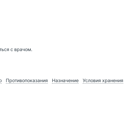
ься с врачом.
ю
Противопоказания
Назначение
Условия хранения