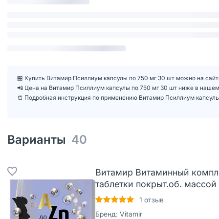
🏪 Купить Витамир Псиллиум капсулы по 750 мг 30 шт можно на сайте
📲 Цена на Витамир Псиллиум капсулы по 750 мг 30 шт ниже в наше
📒 Подробная инструкция по применению Витамир Псиллиум капсулы 
Варианты
40
Витамир Витаминный компл
таблетки покрыт.об. массой
1
отзыв
Бренд:
Vitamir