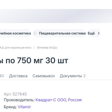
чебная косметика
Пищеварительная система
Ещё
АД для коррекции веса
/
Витамир БАДы
 по 750 мг 30 шт
40
Доставка
Самовывоз
Документы
2
Арт.
527645
Производитель:
Квадрат-С ООО, Россия
Бренд:
Vitamir