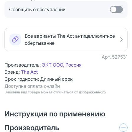
Сообщить о поступлении
Все варианты The Act антицеллюлитное
обертывание
Арт.
527531
Производитель:
ЭКТ ООО, Россия
Бренд:
The Act
Срок годности:
Длинный срок
Доступна оплата онлайн
Bнешний вид товара может отличаться от изображённого
Инструкция по применению
Производитель