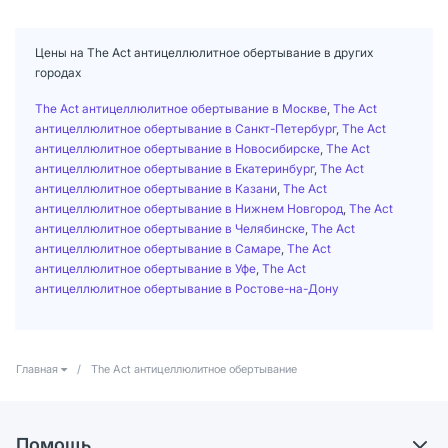
Цены на The Act антицеллюлитное обертывание в других
городах
The Act антицеллюлитное обертывание в Москве
,
The Act
антицеллюлитное обертывание в Санкт-Петербург
,
The Act
антицеллюлитное обертывание в Новосибирске
,
The Act
антицеллюлитное обертывание в Екатеринбург
,
The Act
антицеллюлитное обертывание в Казани
,
The Act
антицеллюлитное обертывание в Нижнем Новгород
,
The Act
антицеллюлитное обертывание в Челябинске
,
The Act
антицеллюлитное обертывание в Самаре
,
The Act
антицеллюлитное обертывание в Уфе
,
The Act
антицеллюлитное обертывание в Ростове-на-Дону
Главная
/
The Act антицеллюлитное обертывание
Помощь