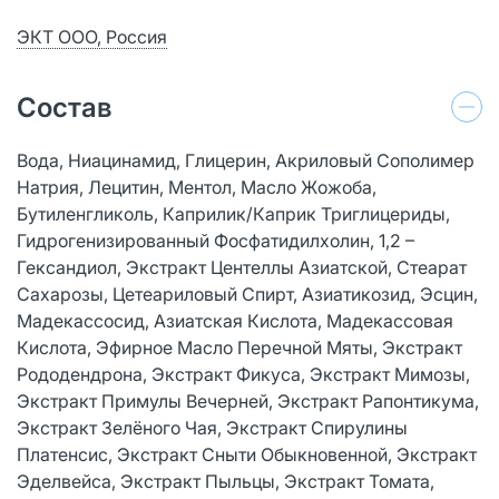
ЭКТ ООО, Россия
Состав
Вода, Ниацинамид, Глицерин, Акриловый Сополимер
Натрия, Лецитин, Ментол, Масло Жожоба,
Бутиленгликоль, Каприлик/Каприк Триглицериды,
Гидрогенизированный Фосфатидилхолин, 1,2 –
Гександиол, Экстракт Центеллы Азиатской, Стеарат
Сахарозы, Цетеариловый Спирт, Азиатикозид, Эсцин,
Мадекассосид, Азиатская Кислота, Мадекассовая
Кислота, Эфирное Масло Перечной Мяты, Экстракт
Рододендрона, Экстракт Фикуса, Экстракт Мимозы,
Экстракт Примулы Вечерней, Экстракт Рапонтикума,
Экстракт Зелёного Чая, Экстракт Спирулины
Платенсис, Экстракт Сныти Обыкновенной, Экстракт
Эделвейса, Экстракт Пыльцы, Экстракт Томата,