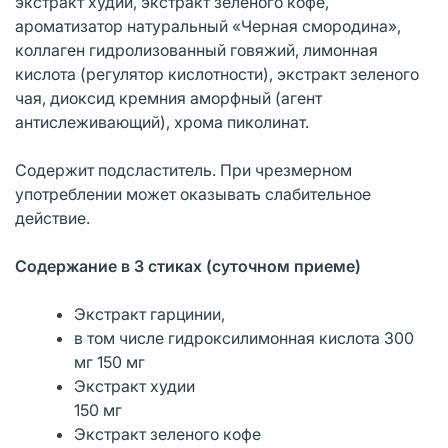
экстракт худии, экстракт зеленого кофе,
ароматизатор натуральный «Черная смородина»,
коллаген гидролизованный говяжий, лимонная
кислота (регулятор кислотности), экстракт зеленого
чая, диоксид кремния аморфный (агент
антислеживающий), хрома пиколинат.
Содержит подсластитель. При чрезмерном
употреблении может оказывать слабительное
действие.
Содержание в 3 стиках (суточном приеме)
Экстракт гарцинии,
в том числе гидроксилимонная кислота 300
мг 150 мг
Экстракт худии
150 мг
Экстракт зеленого кофе