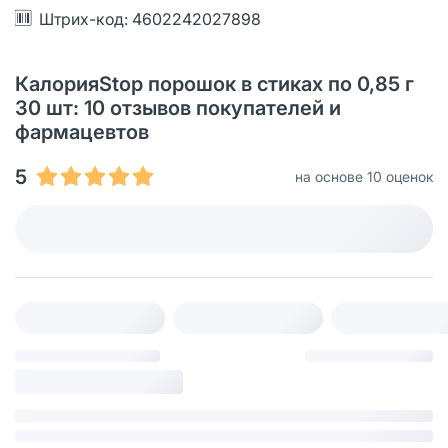
Штрих-код: 4602242027898
КалорияStop порошок в стиках по 0,85 г
30 шт: 10 отзывов покупателей и
фармацевтов
5
на основе 10 оценок