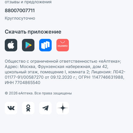
отзывы и предложения
Политика конфиденциальности
Ваши товары на ЕАПТЕКЕ
88007007711
Пользовательское соглашение
Сотрудничество для аптек
Круглосуточно
Политика рекомендаций
СМИ о нас
Скачать приложение
Этика и соответствие
Политика в отношении обработки персональных данных
Общество с ограниченной ответственностью «еАптека»;
Адрес: Москва, Фрунзенская набережная, дом 42,
цокольный этаж, помещение I, комната 2; Лицензия: Л042-
01177-91/00587270 от 09.12.2020 г.; ОГРН: 1147746631988,
ИНН 7704865540
© 2026 eАптека. Все права защищены