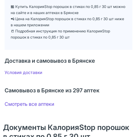
🏪 Купить КалорияStop порошок в стиках по 0,85 г 30 шт можно
на сайте и в наших аптеках в Брянске
📲 Цена на КалорияStop порошок в стиках по 0,85 г 30 шт ниже
в нашем приложении
📒 Подробная инструкция по применению КалорияStop
порошок в стиках по 0,85 г 30 шт
Доставка и самовывоз в Брянске
Условия доставки
Самовывоз в Брянске из 297 аптек
Смотреть все аптеки
Документы КалорияStop порошок
в стиках по 0,85 г 30 шт