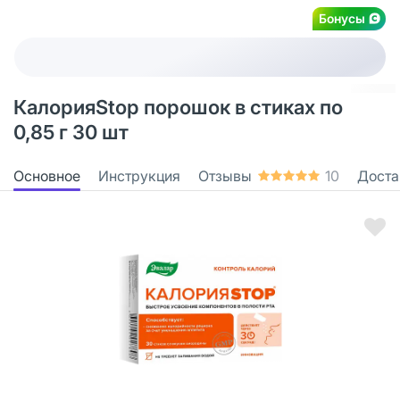
Бонусы
КалорияStop порошок в стиках по
0,85 г 30 шт
Основное
Инструкция
Отзывы
10
Доста