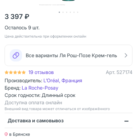
3 397 ₽
Осталось 9 шт.
Цена действительна при оформлении онлайн
Все варианты Ля Рош-Позе Крем-гель
19 отзывов
Арт.
527174
Производитель:
L’Oréal, Франция
Бренд:
La Roche-Posay
Срок годности:
Длинный срок
Доступна оплата онлайн
Bнешний вид товара может отличаться от изображённого
Доставка и самовывоз
в Брянске