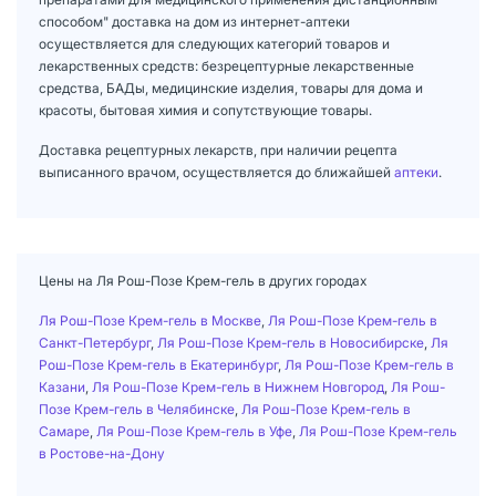
способом" доставка на дом из интернет-аптеки
осуществляется для следующих категорий товаров и
лекарственных средств: безрецептурные лекарственные
средства, БАДы, медицинские изделия, товары для дома и
красоты, бытовая химия и сопутствующие товары.
Доставка рецептурных лекарств, при наличии рецепта
выписанного врачом, осуществляется до ближайшей
аптеки
.
Цены на Ля Рош-Позе Крем-гель в других городах
Ля Рош-Позе Крем-гель в Москве
,
Ля Рош-Позе Крем-гель в
Санкт-Петербург
,
Ля Рош-Позе Крем-гель в Новосибирске
,
Ля
Рош-Позе Крем-гель в Екатеринбург
,
Ля Рош-Позе Крем-гель в
Казани
,
Ля Рош-Позе Крем-гель в Нижнем Новгород
,
Ля Рош-
Позе Крем-гель в Челябинске
,
Ля Рош-Позе Крем-гель в
Самаре
,
Ля Рош-Позе Крем-гель в Уфе
,
Ля Рош-Позе Крем-гель
в Ростове-на-Дону