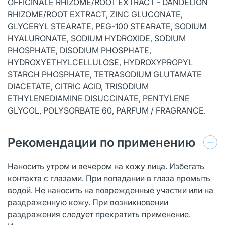
OFFICINALE RHIZOME/ROOT EXTRACT - DANDELION
RHIZOME/ROOT EXTRACT, ZINC GLUCONATE,
GLYCERYL STEARATE, PEG-100 STEARATE, SODIUM
HYALURONATE, SODIUM HYDROXIDE, SODIUM
PHOSPHATE, DISODIUM PHOSPHATE,
HYDROXYETHYLCELLULOSE, HYDROXYPROPYL
STARCH PHOSPHATE, TETRASODIUM GLUTAMATE
DIACETATE, CITRIC ACID, TRISODIUM
ETHYLENEDIAMINE DISUCCINATE, PENTYLENE
GLYCOL, POLYSORBATE 60, PARFUM / FRAGRANCE.
Рекомендации по применению
Наносить утром и вечером на кожу лица. Избегать
контакта с глазами. При попадании в глаза промыть
водой. Не наносить на поврежденные участки или на
раздраженную кожу. При возникновении
раздражения следует прекратить применение.