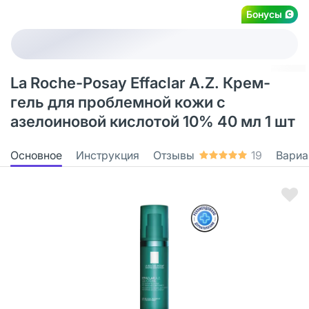
Бонусы
La Roche-Posay Effaclar A.Z. Крем-
гель для проблемной кожи с
азелоиновой кислотой 10% 40 мл 1 шт
Основное
Инструкция
Отзывы
19
Вариа