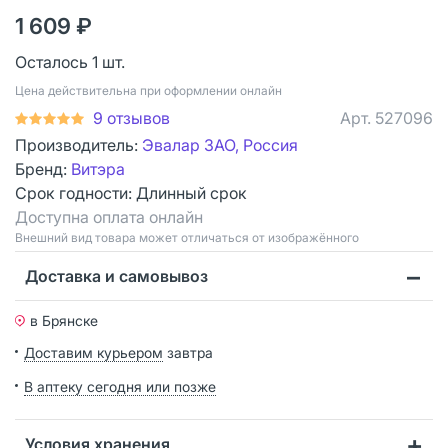
1 609 ₽
Осталось 1 шт.
Цена действительна при оформлении онлайн
9 отзывов
Арт.
527096
Производитель:
Эвалар ЗАО, Россия
Бренд:
Витэра
Срок годности:
Длинный срок
Доступна оплата онлайн
Bнешний вид товара может отличаться от изображённого
Доставка и самовывоз
в Брянске
Доставим курьером
завтра
В аптеку сегодня или позже
Условия хранения