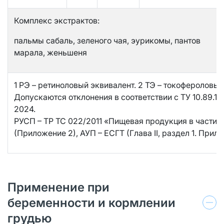
Комплекс экстрактов:
пальмы сабаль, зеленого чая, эурикомы, пантов
марала, женьшеня
1 РЭ – ретиноловый эквивалент. 2 ТЭ – токофероловый
Допускаются отклонения в соответствии с ТУ 10.89.19
2024.
РУСП – ТР ТС 022/2011 «Пищевая продукция в части 
(Приложение 2), АУП ­– ЕСГТ (Глава II, раздел 1. Прило
Применение при
беременности и кормлении
грудью