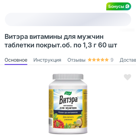
Бонусы
Витэра витамины для мужчин
таблетки покрыт.об. по 1,3 г 60 шт
Основное
Инструкция
Отзывы
9
Доста