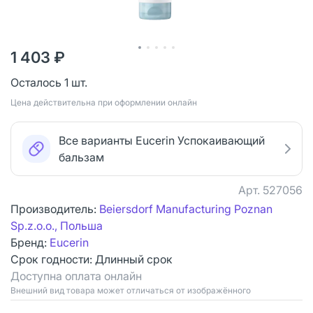
1 403 ₽
Осталось 1 шт.
Цена действительна при оформлении онлайн
Все варианты Eucerin Успокаивающий
бальзам
Арт.
527056
Производитель:
Beiersdorf Manufacturing Poznan
Sp.z.o.o., Польша
Бренд:
Eucerin
Срок годности:
Длинный срок
Доступна оплата онлайн
Bнешний вид товара может отличаться от изображённого