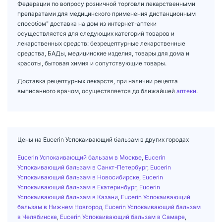
Федерации по вопросу розничной торговли лекарственными
препаратами для медицинского применения дистанционным
способом" доставка на дом из интернет-аптеки
осуществляется для следующих категорий товаров и
лекарственных средств: безрецептурные лекарственные
средства, БАДы, медицинские изделия, товары для дома и
красоты, бытовая химия и сопутствующие товары.
Доставка рецептурных лекарств, при наличии рецепта
выписанного врачом, осуществляется до ближайшей
аптеки
.
Цены на Eucerin Успокаивающий бальзам в других городах
Eucerin Успокаивающий бальзам в Москве
,
Eucerin
Успокаивающий бальзам в Санкт-Петербург
,
Eucerin
Успокаивающий бальзам в Новосибирске
,
Eucerin
Успокаивающий бальзам в Екатеринбург
,
Eucerin
Успокаивающий бальзам в Казани
,
Eucerin Успокаивающий
бальзам в Нижнем Новгород
,
Eucerin Успокаивающий бальзам
в Челябинске
,
Eucerin Успокаивающий бальзам в Самаре
,