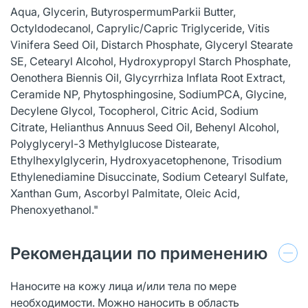
Aqua, Glycerin, ButyrospermumParkii Butter,
Octyldodecanol, Caprylic/Capric Triglyceride, Vitis
Vinifera Seed Oil, Distarch Phosphate, Glyceryl Stearate
SE, Cetearyl Alcohol, Hydroxypropyl Starch Phosphate,
Oenothera Biennis Oil, Glycyrrhiza Inflata Root Extract,
Ceramide NP, Phytosphingosine, SodiumPCA, Glycine,
Decylene Glycol, Tocopherol, Citric Acid, Sodium
Citrate, Helianthus Annuus Seed Oil, Behenyl Alcohol,
Polyglyceryl-3 Methylglucose Distearate,
Ethylhexylglycerin, Hydroxyacetophenone, Trisodium
Ethylenediamine Disuccinate, Sodium Cetearyl Sulfate,
Xanthan Gum, Ascorbyl Palmitate, Oleic Acid,
Phenoxyethanol."
Рекомендации по применению
Наносите на кожу лица и/или тела по мере
необходимости. Можно наносить в область