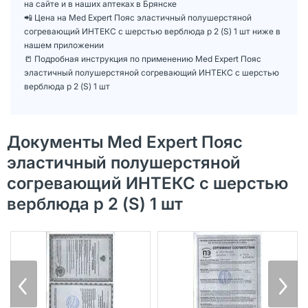
на сайте и в наших аптеках в Брянске
📲 Цена на Med Expert Пояс эластичный полушерстяной
согревающий ИНТЕКС с шерстью верблюда р 2 (S) 1 шт ниже в
нашем приложении
📒 Подробная инструкция по применению Med Expert Пояс
эластичный полушерстяной согревающий ИНТЕКС с шерстью
верблюда р 2 (S) 1 шт
Документы Med Expert Пояс
эластичный полушерстяной
согревающий ИНТЕКС с шерстью
верблюда р 2 (S) 1 шт