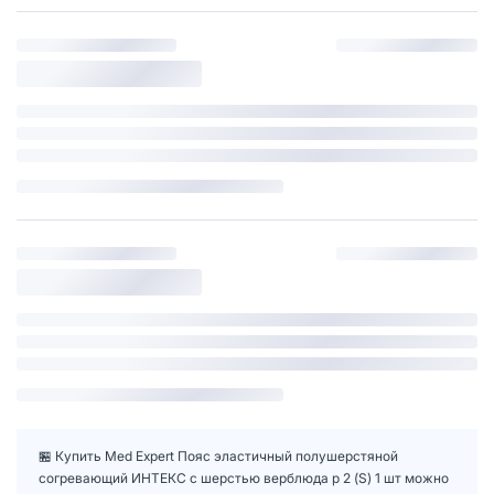
🏪 Купить Med Expert Пояс эластичный полушерстяной
согревающий ИНТЕКС с шерстью верблюда р 2 (S) 1 шт можно