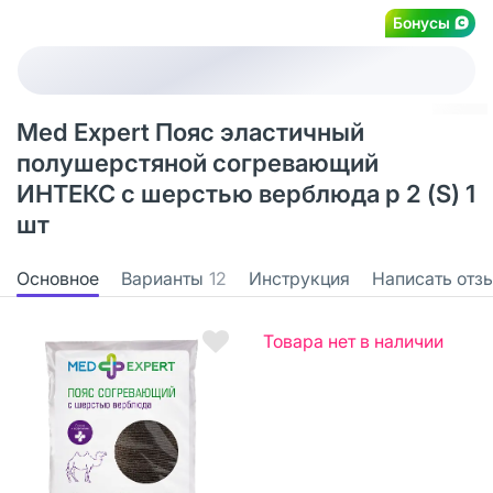
Бонусы
Med Expert Пояс эластичный
полушерстяной согревающий
ИНТЕКС с шерстью верблюда р 2 (S) 1
шт
Основное
Варианты
12
Инструкция
Написать отз
Товара нет в наличии