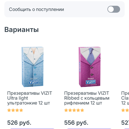
Сообщить о поступлении
Варианты
Презервативы VIZIT
Презервативы VIZIT
Пре
Ultra light
Ribbed с кольцевым
Cla
ультратонкие 12 шт
рифлением 12 шт
12 
526 руб.
556 руб.
52