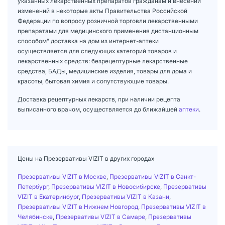
указанных лекарственных препаратов гражданам и внесении
изменений в некоторые акты Правительства Российской
Федерации по вопросу розничной торговли лекарственными
препаратами для медицинского применения дистанционным
способом" доставка на дом из интернет-аптеки
осуществляется для следующих категорий товаров и
лекарственных средств: безрецептурные лекарственные
средства, БАДы, медицинские изделия, товары для дома и
красоты, бытовая химия и сопутствующие товары.
Доставка рецептурных лекарств, при наличии рецепта
выписанного врачом, осуществляется до ближайшей
аптеки
.
Цены на Презервативы VIZIT в других городах
Презервативы VIZIT в Москве
,
Презервативы VIZIT в Санкт-
Петербург
,
Презервативы VIZIT в Новосибирске
,
Презервативы
VIZIT в Екатеринбург
,
Презервативы VIZIT в Казани
,
Презервативы VIZIT в Нижнем Новгород
,
Презервативы VIZIT в
Челябинске
,
Презервативы VIZIT в Самаре
,
Презервативы