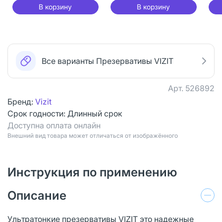
В корзину
В корзину
Все варианты Презервативы VIZIT
Арт.
526892
Бренд:
Vizit
Срок годности:
Длинный срок
Доступна оплата онлайн
Bнешний вид товара может отличаться от изображённого
Инструкция по применению
Описание
Ультратонкие презервативы VIZIT это надежные