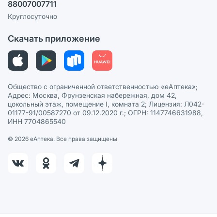
88007007711
Пользовательское соглашение
Сотрудничество для аптек
Круглосуточно
Политика рекомендаций
СМИ о нас
Скачать приложение
Этика и соответствие
Политика в отношении обработки персональных данных
Общество с ограниченной ответственностью «еАптека»;
Адрес: Москва, Фрунзенская набережная, дом 42,
цокольный этаж, помещение I, комната 2; Лицензия: Л042-
01177-91/00587270 от 09.12.2020 г.; ОГРН: 1147746631988,
ИНН 7704865540
© 2026 eАптека. Все права защищены