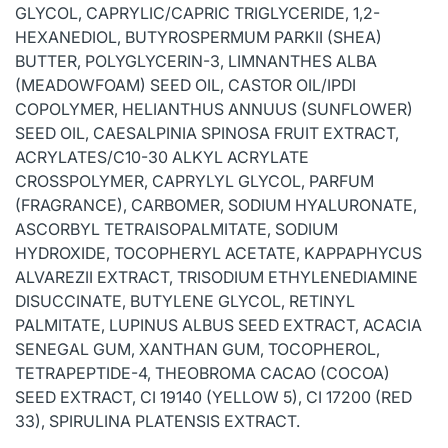
GLYCOL, CAPRYLIC/CAPRIC TRIGLYCERIDE, 1,2-
HEXANEDIOL, BUTYROSPERMUM PARKII (SHEA)
BUTTER, POLYGLYCERIN-3, LIMNANTHES ALBA
(MEADOWFOAM) SEED OIL, CASTOR OIL/IPDI
COPOLYMER, HELIANTHUS ANNUUS (SUNFLOWER)
SEED OIL, CAESALPINIA SPINOSA FRUIT EXTRACT,
ACRYLATES/C10-30 ALKYL ACRYLATE
CROSSPOLYMER, CAPRYLYL GLYCOL, PARFUM
(FRAGRANCE), CARBOMER, SODIUM HYALURONATE,
ASCORBYL TETRAISOPALMITATE, SODIUM
HYDROXIDE, TOCOPHERYL ACETATE, KAPPAPHYCUS
ALVAREZII EXTRACT, TRISODIUM ETHYLENEDIAMINE
DISUCCINATE, BUTYLENE GLYCOL, RETINYL
PALMITATE, LUPINUS ALBUS SEED EXTRACT, ACACIA
SENEGAL GUM, XANTHAN GUM, TOCOPHEROL,
TETRAPEPTIDE-4, THEOBROMA CACAO (COCOA)
SEED EXTRACT, CI 19140 (YELLOW 5), CI 17200 (RED
33), SPIRULINA PLATENSIS EXTRACT.