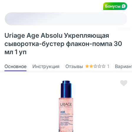
Бонусы
Uriage Age Absolu Укрепляющая
сыворотка-бустер флакон-помпа 30
мл 1 уп
Основное
Инструкция
Отзывы
1
Вариан