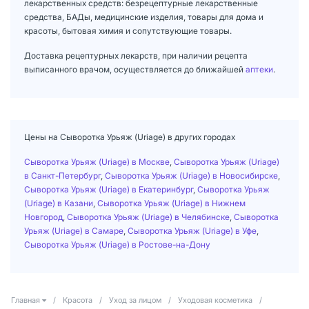
лекарственных средств: безрецептурные лекарственные
средства, БАДы, медицинские изделия, товары для дома и
красоты, бытовая химия и сопутствующие товары.
Доставка рецептурных лекарств, при наличии рецепта
выписанного врачом, осуществляется до ближайшей
аптеки
.
Цены на Сыворотка Урьяж (Uriage) в других городах
Сыворотка Урьяж (Uriage) в Москве
,
Сыворотка Урьяж (Uriage)
в Санкт-Петербург
,
Сыворотка Урьяж (Uriage) в Новосибирске
,
Сыворотка Урьяж (Uriage) в Екатеринбург
,
Сыворотка Урьяж
(Uriage) в Казани
,
Сыворотка Урьяж (Uriage) в Нижнем
Новгород
,
Сыворотка Урьяж (Uriage) в Челябинске
,
Сыворотка
Урьяж (Uriage) в Самаре
,
Сыворотка Урьяж (Uriage) в Уфе
,
Сыворотка Урьяж (Uriage) в Ростове-на-Дону
Главная
/
Красота
/
Уход за лицом
/
Уходовая косметика
/