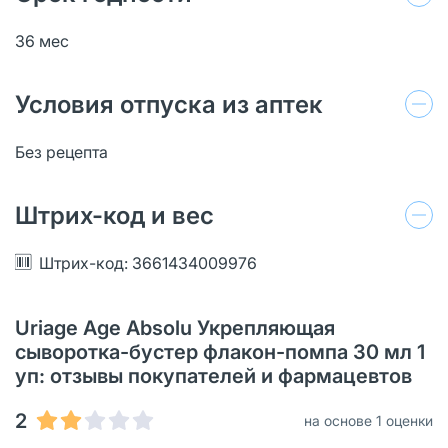
36 мес
Условия отпуска из аптек
Без рецепта
Штрих-код и вес
Штрих-код: 3661434009976
Uriage Age Absolu Укрепляющая
сыворотка-бустер флакон-помпа 30 мл 1
уп: отзывы покупателей и фармацевтов
2
на основе 1 оценки