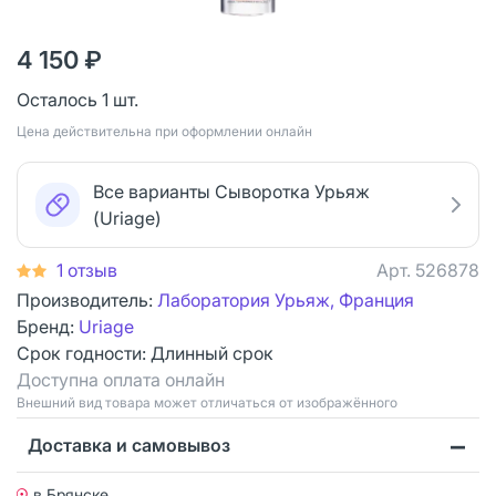
4 150 ₽
Осталось 1 шт.
Цена действительна при оформлении онлайн
Все варианты Сыворотка Урьяж
(Uriage)
1 отзыв
Арт.
526878
Производитель:
Лаборатория Урьяж, Франция
Бренд:
Uriage
Срок годности:
Длинный срок
Доступна оплата онлайн
Bнешний вид товара может отличаться от изображённого
Доставка и самовывоз
в Брянске