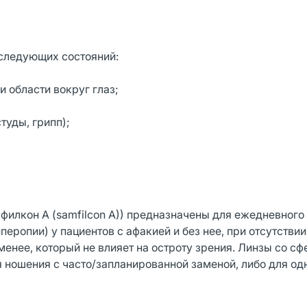
 следующих состояний:
и области вокруг глаз;
туды, грипп);
лкон A (samfilcon A)) предназначены для ежедневного
еропии) у пациентов с афакией и без нее, при отсутствии
 менее, который не влияет на остроту зрения. Линзы со с
ля ношения с часто/запланированной заменой, либо для о