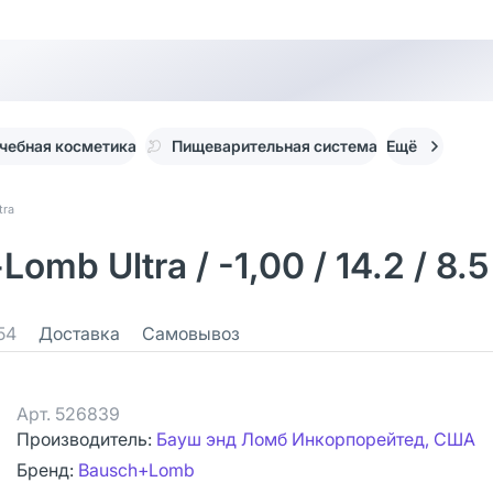
чебная косметика
Пищеварительная система
Ещё
tra
b Ultra / -1,00 / 14.2 / 8.5
54
Доставка
Самовывоз
Арт.
526839
Производитель:
Бауш энд Ломб Инкорпорейтед, США
Бренд:
Bausch+Lomb