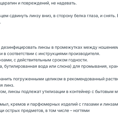
царапин и повреждений, не надевать.
м сдвинуть линзу вниз, в сторону белка глаза, и снять. 
.
и дезинфицировать линзы в промежутках между ношение
и в соответствии с инструкциями производителя.
нзами, с действительным сроком годности.
а, бутилированная вода или слюна) для промывания, хра
 хранить погруженными целиком в рекомендованный раств
я линз.
том, линзы подлежат утилизации в контейнер с бытовым 
, мыл, кремов и парфюмерных изделий с глазами и линзам
щи острых предметов, в том числе – ногтями