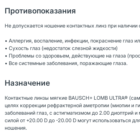
Противопоказания
Не допускается ношение контактных линз при наличии
• Аллергия, воспаление, инфекции, покраснение глаз ил
• Сухость глаз (недостаток слезной жидкости)
• Проблемы со здоровьем, действующие на глаза (прос
• Все системные заболевания, поражающие глаза.
Назначение
Контактные линзы мягкие BAUSCH+ LOMB ULTRA® (самфи
целях коррекции рефрактерной аметропии (миопии и гип
заболеваний глаз, с астигматизмом до 2.00 диоптрий и
силой от +20.00 D до -20.00 D могут использоваться д
ношения.