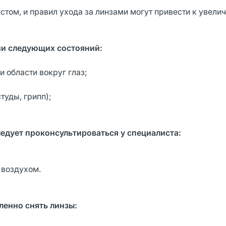
том, и правил ухода за линзами могут привести к увели
ии следующих состояний:
и области вокруг глаз;
туды, грипп);
ледует проконсультироваться у специалиста:
 воздухом.
енно снять линзы: