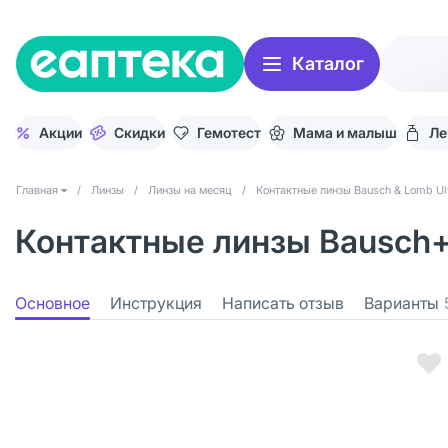
Каталог
Акции
Скидки
Гемотест
Мама и малыш
Ле
Главная
/
Линзы
/
Линзы на месяц
/
Контактные линзы Bausch & Lomb Ul
Контактные линзы Bausch+Lom
Основное
Инструкция
Написать отзыв
Варианты