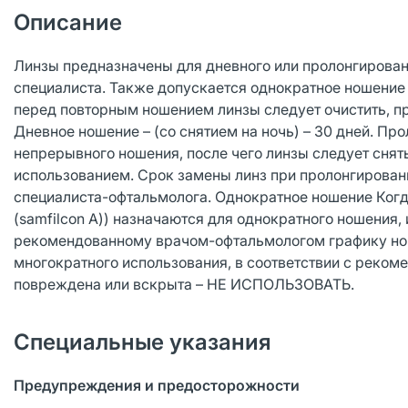
Описание
Линзы предназначены для дневного или пролонгирован
специалиста. Также допускается однократное ношение
перед повторным ношением линзы следует очистить, п
Дневное ношение – (со снятием на ночь) – 30 дней. Про
непрерывного ношения, после чего линзы следует снят
использованием. Срок замены линз при пролонгирован
специалиста-офтальмолога. Однократное ношение Ког
(samfilcon A)) назначаются для однократного ношения,
рекомендованному врачом-офтальмологом графику нош
многократного использования, в соответствии с реком
повреждена или вскрыта – НЕ ИСПОЛЬЗОВАТЬ.
Специальные указания
Предупреждения и предосторожности