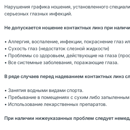
Нарушения графика ношения, установленного специалис
серьезных глазных инфекций.
Не допускается ношение контактных линз при налич
• Аллергия, воспаление, инфекции, покраснение глаз ил
• Сухость глаз (недостаток слезной жидкости)
• Проблемы со здоровьем, действующие на глаза (прос
• Все системные заболевания, поражающие глаза.
В ряде случаев перед надеванием контактных линз с
• Занятия водными видами спорта.
• Пребывание в помещениях с сухим либо запыленным
• Использование лекарственных препаратов.
При наличии нижеуказанных проблем следует немедл