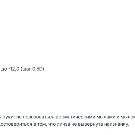
 до -12,0 (шаг 0,5D)
ь руки; не пользоваться ароматическими мылами и мыло
стовериться в том, что линза не вывернута наизнанку.