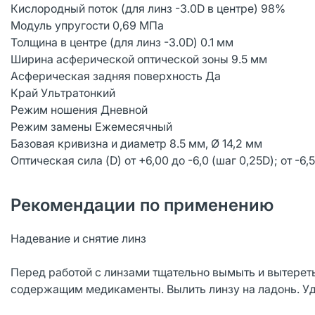
Кислородный поток (для линз -3.0D в центре) 98%
Модуль упругости 0,69 MПa
Толщина в центре (для линз -3.0D) 0.1 мм
Ширина асферической оптической зоны 9.5 мм
Асферическая задняя поверхность Да
Край Ультратонкий
Режим ношения Дневной
Режим замены Ежемесячный
Базовая кривизна и диаметр 8.5 мм, Ø 14,2 мм
Оптическая сила (D) от +6,00 до -6,0 (шаг 0,25D); от -6,5
Рекомендации по применению
Надевание и снятие линз
Перед работой с линзами тщательно вымыть и вытерет
содержащим медикаменты. Вылить линзу на ладонь. Удо