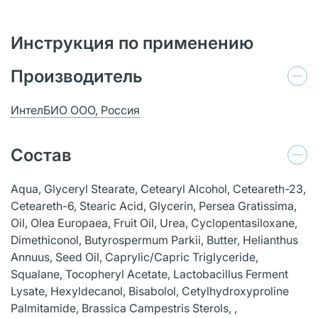
Инструкция по применению
Производитель
ИнтелБИО ООО, Россия
Состав
Aqua, Glyceryl Stearate, Cetearyl Alcohol, Ceteareth-23,
Ceteareth-6, Stearic Acid, Glycerin, Persea Gratissima,
Oil, Olea Europaea, Fruit Oil, Urea, Cyclopentasiloxane,
Dimethiconol, Butyrospermum Parkii, Butter, Helianthus
Annuus, Seed Oil, Caprylic/Capric Triglyceride,
Squalane, Tocopheryl Acetate, Lactobacillus Ferment
Lysate, Hexyldecanol, Bisabolol, Cetylhydroxyproline
Palmitamide, Brassica Campestris Sterols, ,