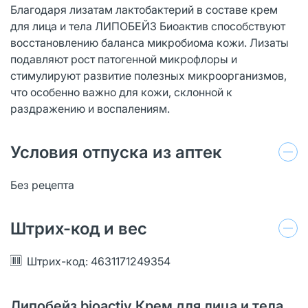
Благодаря лизатам лактобактерий в составе крем
для лица и тела ЛИПОБЕЙЗ Биоактив способствуют
восстановлению баланса микробиома кожи. Лизаты
подавляют рост патогенной микрофлоры и
стимулируют развитие полезных микроорганизмов,
что особенно важно для кожи, склонной к
раздражению и воспалениям.
Условия отпуска из аптек
Без рецепта
Штрих-код и вес
Штрих-код: 4631171249354
Липобейз bioactiv Крем для лица и тела