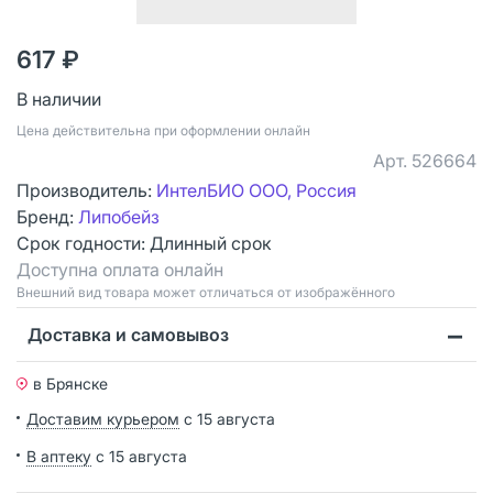
617 ₽
В наличии
Цена действительна при оформлении онлайн
Арт.
526664
Производитель:
ИнтелБИО ООО, Россия
Бренд:
Липобейз
Срок годности:
Длинный срок
Доступна оплата онлайн
Bнешний вид товара может отличаться от изображённого
Доставка и самовывоз
в Брянске
Доставим курьером
с 15 августа
В аптеку
с 15 августа