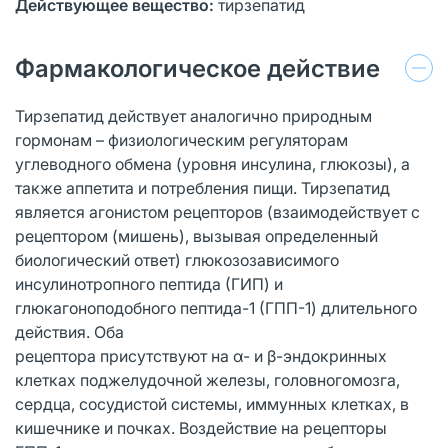
Действующее вещество:
тирзепатид
Фармакологическое действие
Тирзепатид действует аналогично природным
гормонам – физиологическим регуляторам
углеводного обмена (уровня инсулина, глюкозы), а
также аппетита и потребления пищи. Тирзепатид
является агонистом рецепторов (взаимодействует с
рецептором (мишень), вызывая определенный
биологический ответ) глюкозозависимого
инсулинотропного пептида (ГИП) и
глюкагоноподобного пептида-1 (ГПП-1) длительного
действия. Оба
рецептора присутствуют на α- и β-эндокринных
клетках поджелудочной железы, головногомозга,
сердца, сосудистой системы, иммунных клетках, в
кишечнике и почках. Воздействие на рецепторы