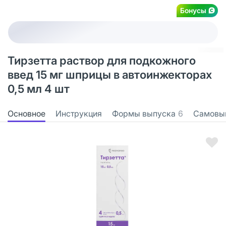
Бонусы
Тирзетта раствор для подкожного
введ 15 мг шприцы в автоинжекторах
0,5 мл 4 шт
Основное
Инструкция
Формы выпуска
6
Самовы