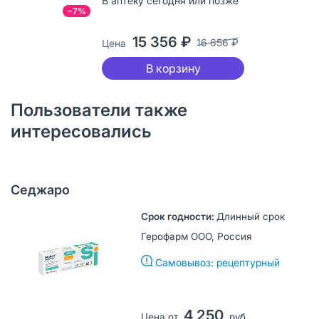
В аптеку сегодня или позже
−7%
15 356 ₽
16 656 ₽
Цена
В корзину
Пользователи также
интересовались
Седжаро
Длинный срок
Герофарм ООО, Россия
Самовывоз: рецептурный
4 250
Цена от
руб.