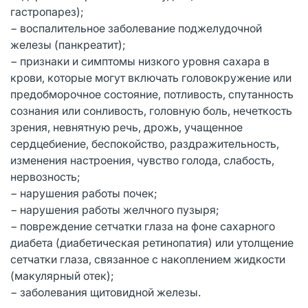
гастропарез);
− воспалительное заболевание поджелудочной
железы (панкреатит);
− признаки и симптомы низкого уровня сахара в
крови, которые могут включать головокружение или
предобморочное состояние, потливость, спутанность
сознания или сонливость, головную боль, нечеткость
зрения, невнятную речь, дрожь, учащенное
сердцебиение, беспокойство, раздражительность,
изменения настроения, чувство голода, слабость,
нервозность;
− нарушения работы почек;
− нарушения работы желчного пузыря;
− повреждение сетчатки глаза на фоне сахарного
диабета (диабетическая ретинопатия) или утолщение
сетчатки глаза, связанное с накоплением жидкости
(макулярный отек);
− заболевания щитовидной железы.