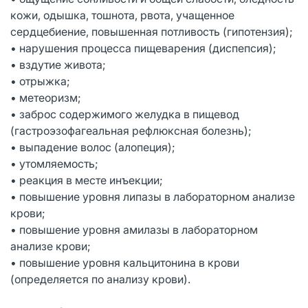
кожи, одышка, тошнота, рвота, учащенное
сердцебиение, повышенная потливость (гипотензия);
• нарушения процесса пищеварения (диспепсия);
• вздутие живота;
• отрыжка;
• метеоризм;
• заброс содержимого желудка в пищевод
(гастроэзофагеальная рефлюксная болезнь);
• выпадение волос (алопеция);
• утомляемость;
• реакция в месте инъекции;
• повышение уровня липазы в лабораторном анализе
крови;
• повышение уровня амилазы в лабораторном
анализе крови;
• повышение уровня кальцитонина в крови
(определяется по анализу крови).