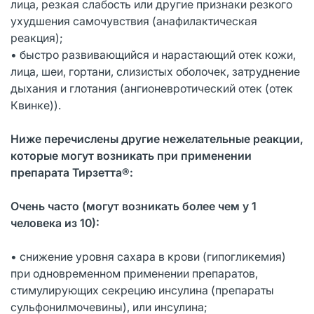
лица, резкая слабость или другие признаки резкого
ухудшения самочувствия (анафилактическая
реакция);
• быстро развивающийся и нарастающий отек кожи,
лица, шеи, гортани, слизистых оболочек, затруднение
дыхания и глотания (ангионевротический отек (отек
Квинке)).
Ниже перечислены другие нежелательные реакции,
которые могут возникать при применении
препарата Тирзетта®:
Очень часто (могут возникать более чем у 1
человека из 10):
• снижение уровня сахара в крови (гипогликемия)
при одновременном применении препаратов,
стимулирующих секрецию инсулина (препараты
сульфонилмочевины), или инсулина;