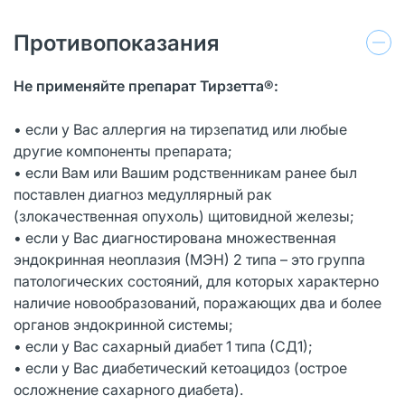
Противопоказания
Не применяйте препарат Тирзетта®:
• если у Вас аллергия на тирзепатид или любые
другие компоненты препарата;
• если Вам или Вашим родственникам ранее был
поставлен диагноз медуллярный рак
(злокачественная опухоль) щитовидной железы;
• если у Вас диагностирована множественная
эндокринная неоплазия (МЭН) 2 типа – это группа
патологических состояний, для которых характерно
наличие новообразований, поражающих два и более
органов эндокринной системы;
• если у Вас сахарный диабет 1 типа (СД1);
• если у Вас диабетический кетоацидоз (острое
осложнение сахарного диабета).