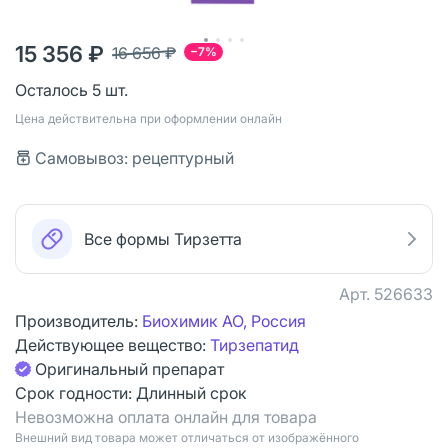
15 356 ₽
16 656 ₽
−7%
Осталось 5 шт.
Цена действительна при оформлении онлайн
Самовывоз: рецептурный
Все формы Тирзетта
Арт.
526633
Производитель:
Биохимик АО, Россия
Действующее вещество:
Тирзепатид
Оригинальный препарат
Срок годности:
Длинный срок
Невозможна оплата онлайн для товара
Bнешний вид товара может отличаться от изображённого