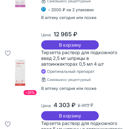
Самовывоз: рецептурный
– 2000 ₽ на 2 упаковки
В аптеку сегодня или позже
12 965 ₽
Цена
В корзину
Тирзетта раствор для подкожного
введ 2,5 мг шприцы в
автоинжекторах 0,5 мл 4 шт
Оригинальный препарат
Самовывоз: рецептурный
В аптеку сегодня или позже
−31%
4 303 ₽
6 303 ₽
Цена
В корзину
Тирзетта раствор для подкожного
введ 5 мг шприцы в автоинжекторах