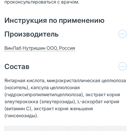
проконсультироваться с врачом.
Инструкция по применению
Производитель
ВинЛаб Нутришин ООО, Россия
Состав
Янтарная кислота, микрокристаллическая целлюлоза
(носитель), капсула целлюлозная
(гидроксипропилметилцеллюлоза), экстракт корня
элеутерококка (элеутерозиды), L-аскорбат натрия
(витамин С), экстракт корня женьшеня
(гинсенозиды).