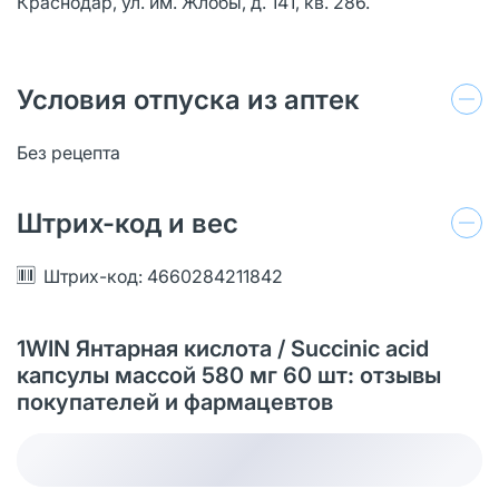
Краснодар, ул. им. Жлобы, д. 141, кв. 286.
Условия отпуска из аптек
Без рецепта
Штрих-код и вес
Штрих-код: 4660284211842
1WIN Янтарная кислота / Succinic acid
капсулы массой 580 мг 60 шт: отзывы
покупателей и фармацевтов