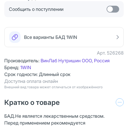
Сообщить о поступлении
Все варианты БАД 1WIN
Арт.
526268
Производитель:
ВинЛаб Нутришин ООО, Россия
Бренд:
1WIN
Срок годности:
Длинный срок
Доступна оплата онлайн
Bнешний вид товара может отличаться от изображённого
Кратко о товаре
БАД.Не является лекарственным средством.
Перед применением рекомендуется