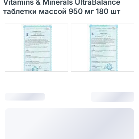
Vitamins & Minerals UltraBalance
таблетки массой 950 мг 180 шт