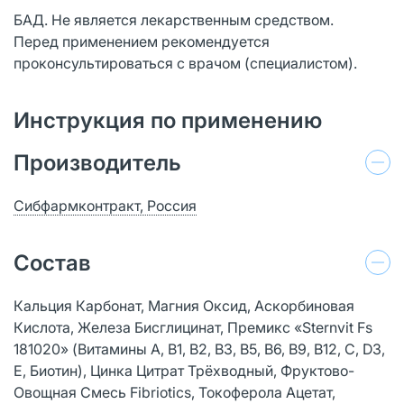
БАД. Не является лекарственным средством.
Перед применением рекомендуется
проконсультироваться с врачом (специалистом).
Инструкция по применению
Производитель
Сибфармконтракт, Россия
Состав
Кальция Карбонат, Магния Оксид, Аскорбиновая
Кислота, Железа Бисглицинат, Премикс «Sternvit Fs
181020» (Витамины А, В1, В2, В3, В5, В6, В9, В12, С, D3,
Е, Биотин), Цинка Цитрат Трёхводный, Фруктово-
Овощная Смесь Fibriotics, Токоферола Ацетат,