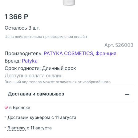
1 366 ₽
Осталось 3 шт.
Цена действительна при оформлении онлайн
Арт.
526003
Производитель:
PATYKA COSMETICS, Франция
Бренд:
Patyka
Срок годности:
Длинный срок
Доступна оплата онлайн
Bнешний вид товара может отличаться от изображённого
Доставка и самовывоз
в Брянске
Доставим курьером
с 11 августа
В аптеку
с 11 августа