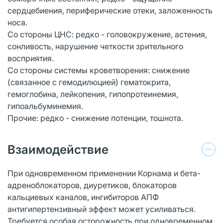
сердцебиения, периферические отеки, заложенность
носа.
Со стороны ЦНС: редко - головокружение, астения,
сонливость, нарушение четкости зрительного
восприятия.
Со стороны системы кроветворения: снижение
(связанное с гемодилюцией) гематокрита,
гемоглобина, лейкопения, гипопротеинемия,
гипоальбуминемия.
Прочие: редко - снижение потенции, тошнота.
Взаимодействие
При одновременном применении Корнама и бета-
адреноблокаторов, диуретиков, блокаторов
кальциевых каналов, ингибиторов АПФ
антигипертензивный эффект может усиливаться.
Требуется особая осторожность при одновременном