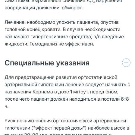
Симптомы: выраженное снижение АД, нарушения
координации движений, обморок.
Лечение: необходимо уложить пациента, опустив
головной конец кровати. В случае необходимости
назначают гипертензивные средства, в/в введение
жидкости. Гемодиализ не эффективен.
Специальные указания
Для предотвращения развития ортостатической
артериальной гипотензии лечение следует начинать с
назначения Корнама в дозе 1 мг/сут. перед сном,
после чего пациент должен находиться в постели 6-8
ч.
Риск возникновения ортостатической артериальной
гипотензии ("эффект первой дозы") наиболее высок в
течение 30-90 мин после приема препарата и