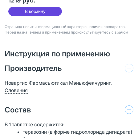
1219 руб.
В корзину
Страница носит информационный характер о наличии препаратов.
Перед назначением и применением проконсультируйтесь с врачом
Инструкция по применению
Производитель
Новартис Фармасьютикал Мэньюфекчуринг,
Словения
Состав
В 1 таблетке содержится:
теразозин (в форме гидрохлорида дигидрата)