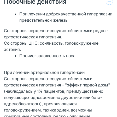
Побочные действия
При лечении доброкачественной гиперплазии
предстательной железы
Со стороны сердечно-сосудистой системы: редко -
ортостатическая гипотензия.
Со стороны ЦНС: сонливость, головокружение,
астения.
Прочие: заложенность носа.
При лечении артериальной гипертензии
Со стороны сердечно-сосудистой системы:
ортостатическая гипотензия - "эффект первой дозы"
(наблюдалась у 1% пациентов, преимущественно
получающих одновременно диуретики или бета-
адреноблокаторы), проявляющаяся
головокружением, тахикардией, возможны
обморочные состояния; редко - ощущение