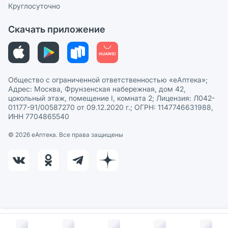
Сотрудничество для аптек
Круглосуточно
Политика рекомендаций
СМИ о нас
Скачать приложение
Этика и соответствие
Политика в отношении обработки персональных данных
Общество с ограниченной ответственностью «еАптека»;
Адрес: Москва, Фрунзенская набережная, дом 42,
цокольный этаж, помещение I, комната 2; Лицензия: Л042-
01177-91/00587270 от 09.12.2020 г.; ОГРН: 1147746631988,
ИНН 7704865540
© 2026 eАптека. Все права защищены
В корзину за
693
руб.