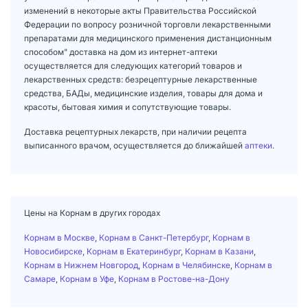
изменений в некоторые акты Правительства Российской
Федерации по вопросу розничной торговли лекарственными
препаратами для медицинского применения дистанционным
способом" доставка на дом из интернет-аптеки
осуществляется для следующих категорий товаров и
лекарственных средств: безрецептурные лекарственные
средства, БАДы, медицинские изделия, товары для дома и
красоты, бытовая химия и сопутствующие товары.
Доставка рецептурных лекарств, при наличии рецепта
выписанного врачом, осуществляется до ближайшей
аптеки
.
Цены на Корнам в других городах
Корнам в Москве
,
Корнам в Санкт-Петербург
,
Корнам в
Новосибирске
,
Корнам в Екатеринбург
,
Корнам в Казани
,
Корнам в Нижнем Новгород
,
Корнам в Челябинске
,
Корнам в
Самаре
,
Корнам в Уфе
,
Корнам в Ростове-на-Дону