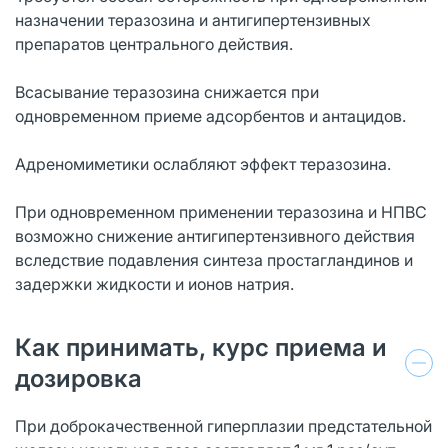
назначении теразозина и антигипертензивных
препаратов центрального действия.
Всасывание теразозина снижается при
одновременном приеме адсорбентов и антацидов.
Адреномиметики ослабляют эффект теразозина.
При одновременном применении теразозина и НПВС
возможно снижение антигипертензивного действия
вследствие подавления синтеза простагландинов и
задержки жидкости и ионов натрия.
Как принимать, курс приема и
дозировка
При доброкачественной гиперплазии предстательной