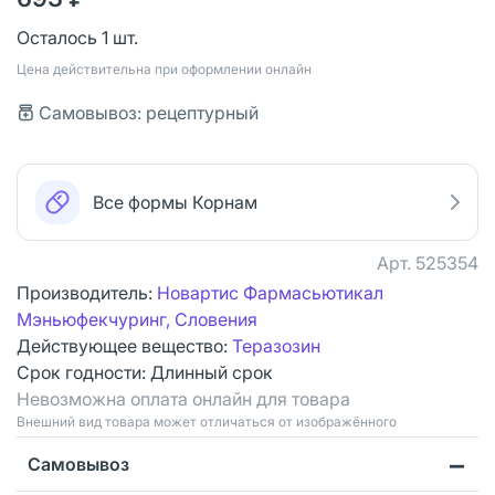
Осталось 1 шт.
Цена действительна при оформлении онлайн
Самовывоз: рецептурный
Все формы Корнам
Арт.
525354
Производитель:
Новартис Фармасьютикал
Мэньюфекчуринг, Словения
Действующее вещество:
Теразозин
Срок годности:
Длинный срок
Невозможна оплата онлайн для товара
Bнешний вид товара может отличаться от изображённого
Самовывоз