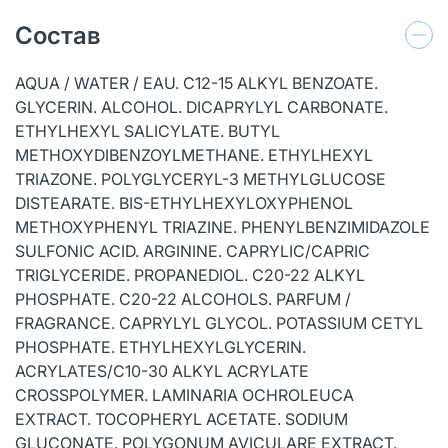
Состав
AQUA / WATER / EAU. C12-15 ALKYL BENZOATE.
GLYCERIN. ALCOHOL. DICAPRYLYL CARBONATE.
ETHYLHEXYL SALICYLATE. BUTYL
METHOXYDIBENZOYLMETHANE. ETHYLHEXYL
TRIAZONE. POLYGLYCERYL-3 METHYLGLUCOSE
DISTEARATE. BIS-ETHYLHEXYLOXYPHENOL
METHOXYPHENYL TRIAZINE. PHENYLBENZIMIDAZOLE
SULFONIC ACID. ARGININE. CAPRYLIC/CAPRIC
TRIGLYCERIDE. PROPANEDIOL. C20-22 ALKYL
PHOSPHATE. C20-22 ALCOHOLS. PARFUM /
FRAGRANCE. CAPRYLYL GLYCOL. POTASSIUM CETYL
PHOSPHATE. ETHYLHEXYLGLYCERIN.
ACRYLATES/C10-30 ALKYL ACRYLATE
CROSSPOLYMER. LAMINARIA OCHROLEUCA
EXTRACT. TOCOPHERYL ACETATE. SODIUM
GLUCONATE. POLYGONUM AVICULARE EXTRACT.