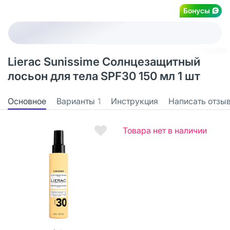
Бонусы
Lierac Sunissime Солнцезащитный
лосьон для тела SPF30 150 мл 1 шт
Основное
Варианты
1
Инструкция
Написать отзы
Товара нет в наличии