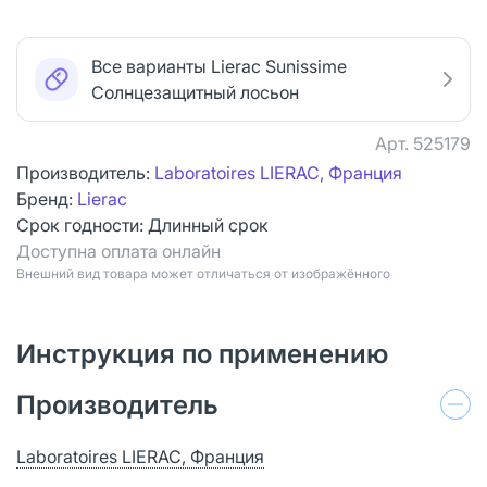
Все варианты Lierac Sunissime
Солнцезащитный лосьон
Арт.
525179
Производитель:
Laboratoires LIERAC, Франция
Бренд:
Lierac
Срок годности:
Длинный срок
Доступна оплата онлайн
Bнешний вид товара может отличаться от изображённого
Инструкция по применению
Производитель
Laboratoires LIERAC, Франция