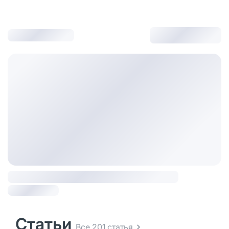
Статьи
Все 201 статья