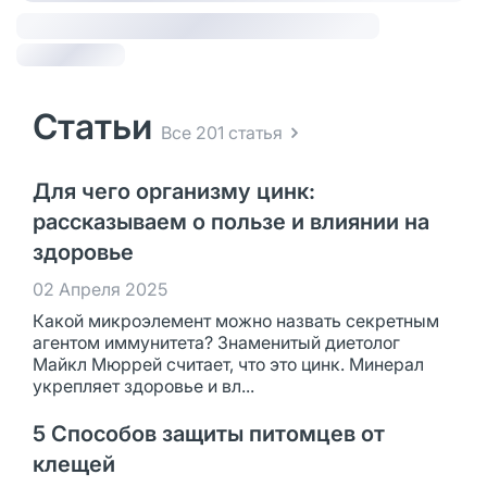
Статьи
Все 201 статья
Для чего организму цинк:
рассказываем о пользе и влиянии на
здоровье
02 Апреля 2025
Какой микроэлемент можно назвать секретным
агентом иммунитета? Знаменитый диетолог
Майкл Мюррей считает, что это цинк. Минерал
укрепляет здоровье и вл...
5 Способов защиты питомцев от
клещей