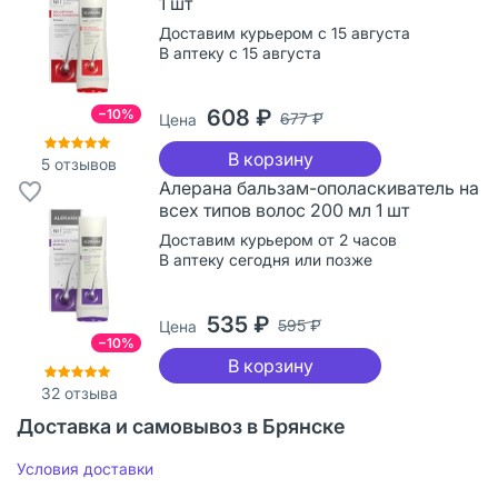
1 шт
Доставим курьером с 15 августа
В аптеку с 15 августа
608 ₽
−10%
677 ₽
Цена
В корзину
5
отзывов
Алерана бальзам-ополаскиватель на
всех типов волос 200 мл 1 шт
Доставим курьером от 2 часов
В аптеку сегодня или позже
535 ₽
595 ₽
Цена
−10%
В корзину
32
отзыва
Доставка и самовывоз в Брянске
Условия доставки