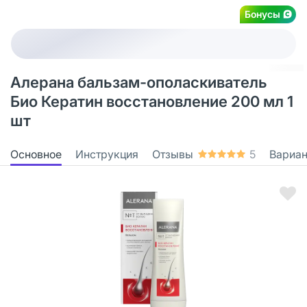
Бонусы
Алерана бальзам-ополаскиватель
Био Кератин восстановление 200 мл 1
шт
Основное
Инструкция
Отзывы
5
Вариа