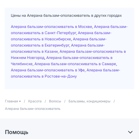
Цены на Алерана бальзам-ополаскиватель в других городах
Алерана бальзам-ополаскиватель в Москве
,
Алерана бальзам-
ополаскиватель в Санкт-Петербург
,
Алерана бальзам-
ополаскиватель в Новосибирске
,
Алерана бальзам-
ополаскиватель в Екатеринбург
,
Алерана бальзам-
ополаскиватель в Казани
,
Алерана бальзам-ополаскиватель в
Нижнем Новгород
,
Алерана бальзам-ополаскиватель в
Челябинске
,
Алерана бальзам-ополаскиватель в Самаре
,
Алерана бальзам-ополаскиватель в Уфе
,
Алерана бальзам-
ополаскиватель в Ростове-на-Дону
Главная
/
Красота
/
Волосы
/
Бальзамы, кондиционеры
/
Алерана бальзам-ополаскиватель
Помощь