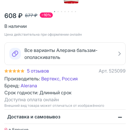
608 ₽
677 ₽
−10%
В наличии
Цена действительна при оформлении онлайн
Все варианты Алерана бальзам-
ополаскиватель
5 отзывов
Арт.
525099
Производитель:
Вертекс, Россия
Бренд:
Alerana
Срок годности:
Длинный срок
Доступна оплата онлайн
Bнешний вид товара может отличаться от изображённого
Доставка и самовывоз
в Брянске