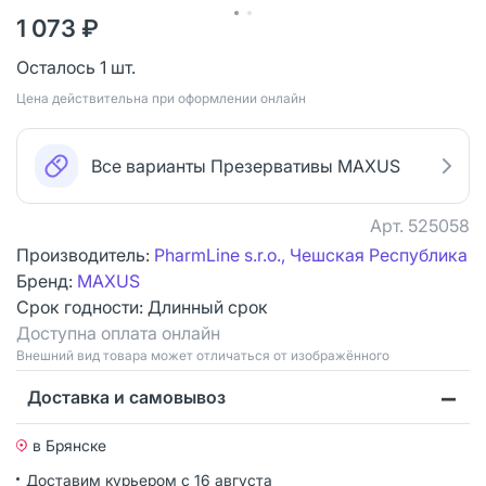
1 073 ₽
Осталось 1 шт.
Цена действительна при оформлении онлайн
Все варианты Презервативы MAXUS
Арт.
525058
Производитель:
PharmLine s.r.o., Чешская Республика
Бренд:
MAXUS
Срок годности:
Длинный срок
Доступна оплата онлайн
Bнешний вид товара может отличаться от изображённого
Доставка и самовывоз
в Брянске
Доставим курьером
с 16 августа