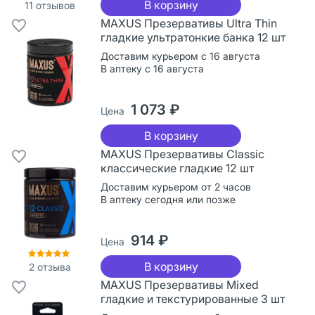
В корзину
11
отзывов
MAXUS Презервативы Ultra Thin
гладкие ультратонкие банка 12 шт
Доставим курьером с 16 августа
В аптеку с 16 августа
1 073 ₽
Цена
В корзину
MAXUS Презервативы Classic
классические гладкие 12 шт
Доставим курьером от 2 часов
В аптеку сегодня или позже
914 ₽
Цена
В корзину
2
отзыва
MAXUS Презервативы Mixed
гладкие и текстурированные 3 шт