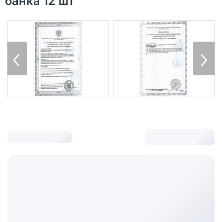
банка 12 шт