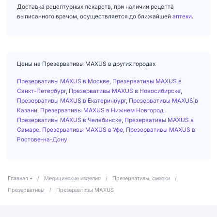
Доставка рецептурных лекарств, при наличии рецепта
выписанного врачом, осуществляется до ближайшей
аптеки
.
Цены на Презервативы MAXUS в других городах
Презервативы MAXUS в Москве
,
Презервативы MAXUS в
Санкт-Петербург
,
Презервативы MAXUS в Новосибирске
,
Презервативы MAXUS в Екатеринбург
,
Презервативы MAXUS в
Казани
,
Презервативы MAXUS в Нижнем Новгород
,
Презервативы MAXUS в Челябинске
,
Презервативы MAXUS в
Самаре
,
Презервативы MAXUS в Уфе
,
Презервативы MAXUS в
Ростове-на-Дону
Главная
/
Медицинские изделия
/
Презервативы, смазки
/
Презервативы
/
Презервативы MAXUS