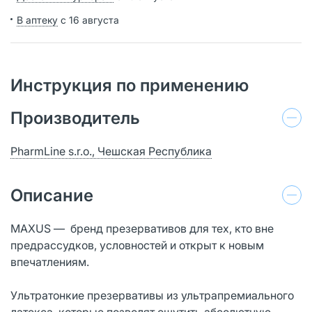
В аптеку
с 16 августа
Инструкция по применению
Производитель
PharmLine s.r.o., Чешская Республика
Описание
MAXUS — бренд презервативов для тех, кто вне
предрассудков, условностей и открыт к новым
впечатлениям.
Ультратонкие презервативы из ультрапремиального
латекса, которые позволят ощутить абсолютную