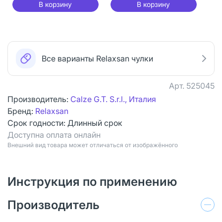
В корзину
В корзину
Все варианты Relaxsan чулки
Арт.
525045
Производитель:
Calze G.T. S.r.l., Италия
Бренд:
Relaxsan
Срок годности:
Длинный срок
Доступна оплата онлайн
Bнешний вид товара может отличаться от изображённого
Инструкция по применению
Производитель