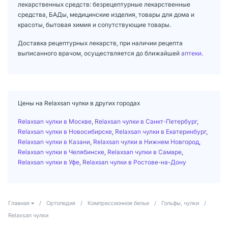
лекарственных средств: безрецептурные лекарственные
средства, БАДы, медицинские изделия, товары для дома и
красоты, бытовая химия и сопутствующие товары.
Доставка рецептурных лекарств, при наличии рецепта
выписанного врачом, осуществляется до ближайшей
аптеки
.
Цены на Relaxsan чулки в других городах
Relaxsan чулки в Москве
,
Relaxsan чулки в Санкт-Петербург
,
Relaxsan чулки в Новосибирске
,
Relaxsan чулки в Екатеринбург
,
Relaxsan чулки в Казани
,
Relaxsan чулки в Нижнем Новгород
,
Relaxsan чулки в Челябинске
,
Relaxsan чулки в Самаре
,
Relaxsan чулки в Уфе
,
Relaxsan чулки в Ростове-на-Дону
Главная
/
Ортопедия
/
Компрессионное белье
/
Гольфы, чулки
/
Relaxsan чулки