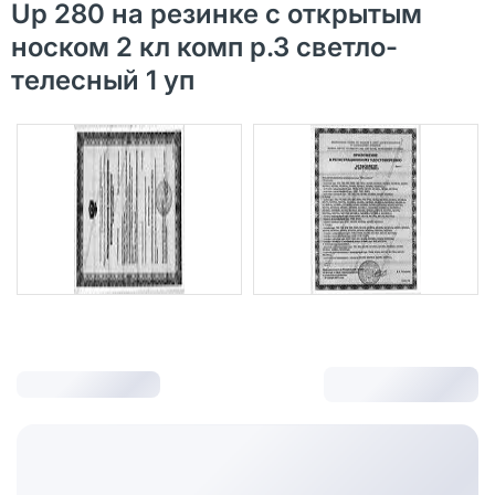
Up 280 на резинке с открытым
носком 2 кл комп р.3 светло-
телесный 1 уп