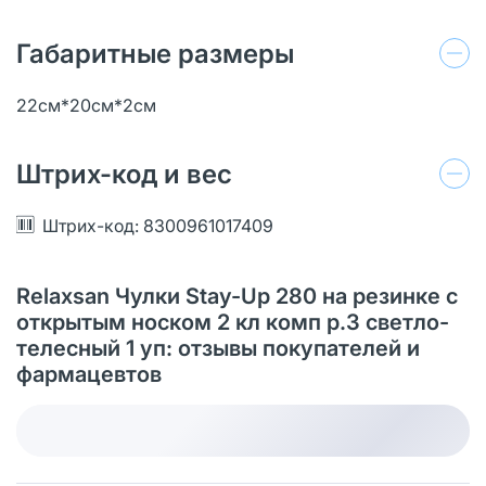
Габаритные размеры
22см*20см*2см
Штрих-код и вес
Штрих-код: 8300961017409
Relaxsan Чулки Stay-Up 280 на резинке с
открытым носком 2 кл комп р.3 светло-
телесный 1 уп: отзывы покупателей и
фармацевтов