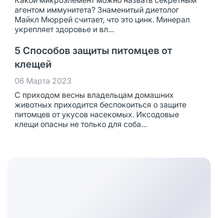
Какой микроэлемент можно назвать секретным
агентом иммунитета? Знаменитый диетолог
Майкл Мюррей считает, что это цинк. Минерал
укрепляет здоровье и вл...
5 Способов защиты питомцев от
клещей
06 Марта 2023
С приходом весны владельцам домашних
животных приходится беспокоиться о защите
питомцев от укусов насекомых. Иксодовые
клещи опасны не только для соба...