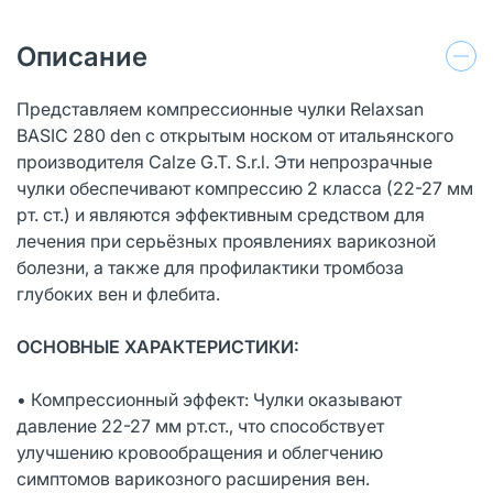
Описание
Представляем компрессионные чулки Relaxsan
BASIC 280 den с открытым носком от итальянского
производителя Calze G.T. S.r.l. Эти непрозрачные
чулки обеспечивают компрессию 2 класса (22-27 мм
рт. ст.) и являются эффективным средством для
лечения при серьёзных проявлениях варикозной
болезни, а также для профилактики тромбоза
глубоких вен и флебита.
ОСНОВНЫЕ ХАРАКТЕРИСТИКИ:
• Компрессионный эффект: Чулки оказывают
давление 22-27 мм рт.ст., что способствует
улучшению кровообращения и облегчению
симптомов варикозного расширения вен.