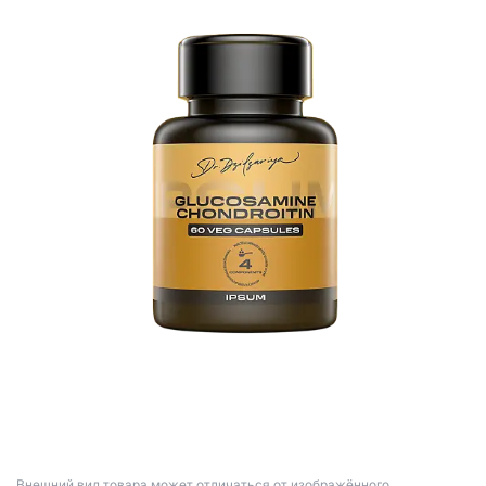
Bнешний вид товара может отличаться от изображённого