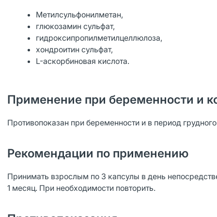
Метилсульфонилметан,
глюкозамин сульфат,
гидроксипропилметилцеллюлоза,
хондроитин сульфат,
L-аскорбиновая кислота.
Применение при беременности и к
Противопоказан при беременности и в период грудног
Рекомендации по применению
Принимать взрослым по 3 капсулы в день непосредств
1 месяц. При необходимости повторить.