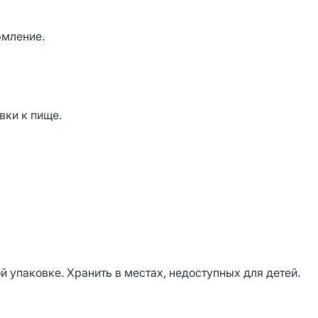
рмление.
вки к пище.
й упаковке. Хранить в местах, недоступных для детей.