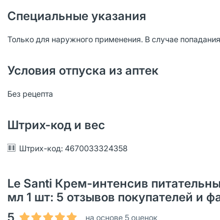
Специальные указания
Только для наружного применения. В случае попадания
Условия отпуска из аптек
Без рецепта
Штрих-код и вес
Штрих-код: 4670033324358
Le Santi Крем-интенсив питательны
мл 1 шт: 5 отзывов покупателей и 
5
на основе 5 оценок