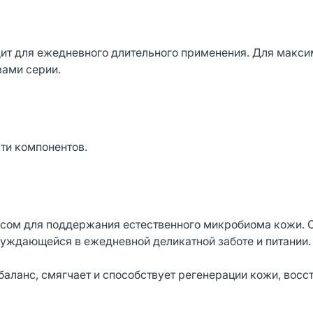
ит для ежедневного длительного применения. Для макси
вами серии.
ти компонентов.
сом для поддержания естественного микробиома кожи. 
 нуждающейся в ежедневной деликатной заботе и питании.
аланс, смягчает и способствует регенерации кожи, восс