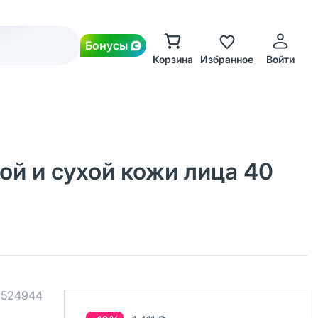
Бонусы
Корзина
Избранное
Войти
ой и сухой кожи лица 40
.
524944