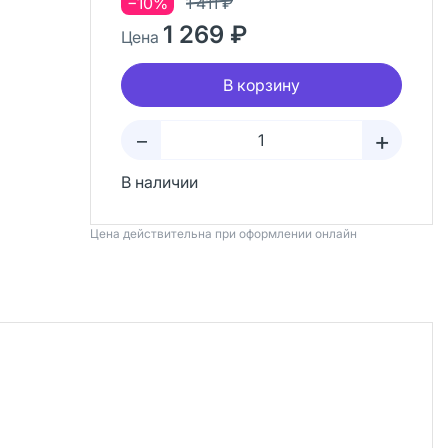
−10%
1 411 ₽
1 269 ₽
Цена
В корзину
+
–
В наличии
Цена действительна при оформлении онлайн