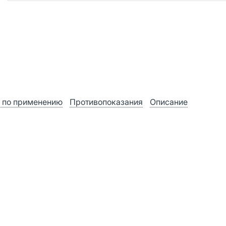
 по применению
Противопоказания
Описание