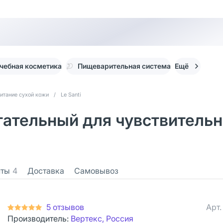
чебная косметика
Пищеварительная система
Ещё
итание сухой кожи
/
Le Santi
тательный для чувствительн
нты
4
Доставка
Самовывоз
5 отзывов
Арт
Производитель:
Вертекс, Россия