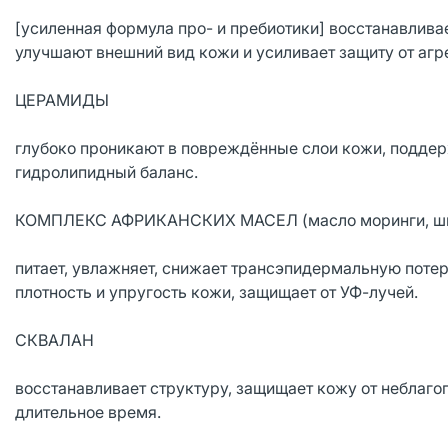
[усиленная формула про- и пребиотики] восстанавлива
улучшают внешний вид кожи и усиливает защиту от аг
ЦЕРАМИДЫ
глубоко проникают в повреждённые слои кожи, поддер
гидролипидный баланс.
КОМПЛЕКС АФРИКАНСКИХ МАСЕЛ (масло моринги, ш
питает, увлажняет, снижает трансэпидермальную поте
плотность и упругость кожи, защищает от УФ-лучей.
СКВАЛАН
восстанавливает структуру, защищает кожу от неблаг
длительное время.