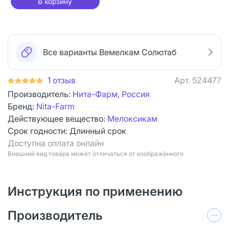
В корзину
Все варианты Вемелкам Солютаб
1 отзыв
Арт.
524477
Производитель:
Нита-Фарм, Россия
Бренд:
Nita-Farm
Действующее вещество:
Мелоксикам
Срок годности:
Длинный срок
Доступна оплата онлайн
Bнешний вид товара может отличаться от изображённого
Инструкция по применению
Производитель