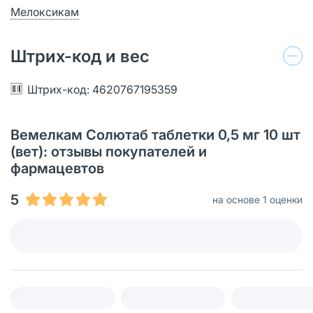
Мелоксикам
Штрих-код и вес
Штрих-код: 4620767195359
Вемелкам Солютаб таблетки 0,5 мг 10 шт
(вет): отзывы покупателей и
фармацевтов
5
на основе 1 оценки