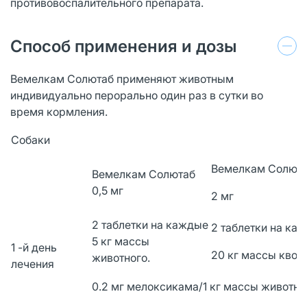
противовоспалительного препарата.
Способ применения и дозы
Вемелкам Солютаб применяют животным
индивидуально перорально один раз в сутки во
время кормления.
Собаки
Вемелкам Солют
Вемелкам Солютаб
0,5 мг
2 мг
2 таблетки на каждые
2 таблетки на ка
5 кг массы
1 -й день
20 кг массы квотн
животного.
лечения
0.2 мг мелоксикама/1 кг массы животно