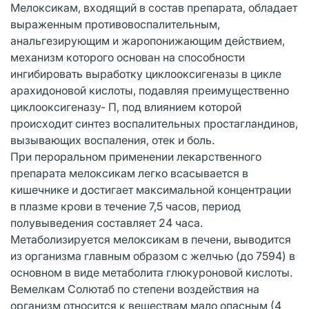
Мелоксикам, входящий в состав препарата, обладает
выраженным противовоспалительным,
анальгезирующим и жаропонижающим действием,
механизм которого основан на способности
ингибировать выработку циклооксигеназы в цикле
арахидоновой кислоты, подавляя преимущественно
циклооксигеназу- П, под влиянием которой
происходит синтез воспалительных простагландинов,
вызывающих воспаления, отек и боль.
При пероральном применении лекарственного
препарата мелоксикам легко всасывается в
кишечнике и достигает максимальной концентрации
в плазме крови в течение 7,5 часов, период
полувыведения составляет 24 часа.
Метаболизируется мелоксикам в печени, выводится
из организма главным образом с желчью (до 7594) в
основном в виде метаболита глюкуроновой кислоты.
Вемелкам Солютаб по степени воздействия на
организм относится к веществам мало опасным (4