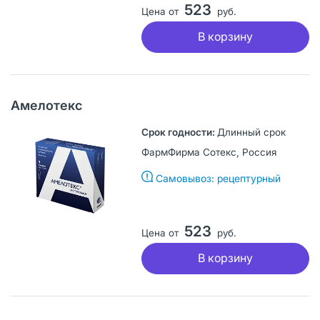
523
Цена от
руб.
В корзину
Амелотекс
Длинный срок
ФармФирма Сотекс, Россия
Самовывоз: рецептурный
523
Цена от
руб.
В корзину