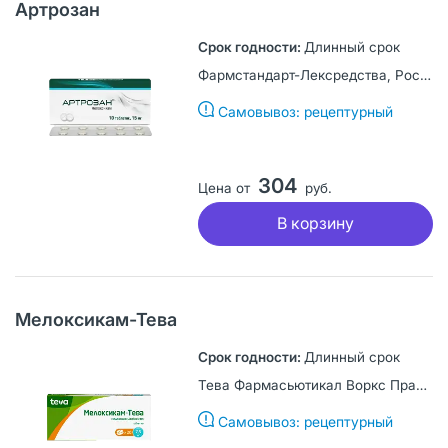
Артрозан
Длинный срок
Фармстандарт-Лексредства, Россия
Самовывоз: рецептурный
304
Цена от
руб.
В корзину
Мелоксикам-Тева
Длинный срок
Тева Фармасьютикал Воркс Прайвэт Лимитед Компани, Венгрия
Самовывоз: рецептурный