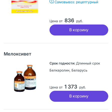
Самовывоз: рецептурный
836
Цена от
руб.
В корзину
Мелоксивет
Длинный срок
Белкаролин, Беларусь
1 373
Цена от
руб.
В корзину