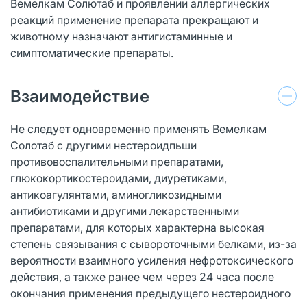
Вемелкам Солютаб и проявлении аллергических
реакций применение препарата прекращают и
животному назначают антигистаминные и
симптоматические препараты.
Взаимодействие
Не следует одновременно применять Вемелкам
Солотаб с другими нестероидпьши
противовоспалительными препаратами,
глюкокортикостероидами, диуретиками,
антикоагулянтами, аминогликозидными
антибиотиками и другими лекарственными
препаратами, для которых характерна высокая
степень связывания с сывороточными белками, из-за
вероятности взаимного усиления нефротоксического
действия, а также ранее чем через 24 часа после
окончания применения предыдущего нестероидного