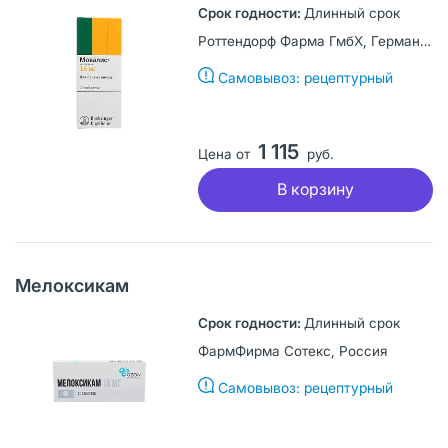
Длинный срок
Роттендорф Фарма ГмбХ, Германия
Самовывоз: рецептурный
1 115
Цена от
руб.
В корзину
Мелоксикам
Длинный срок
ФармФирма Сотекс, Россия
Самовывоз: рецептурный