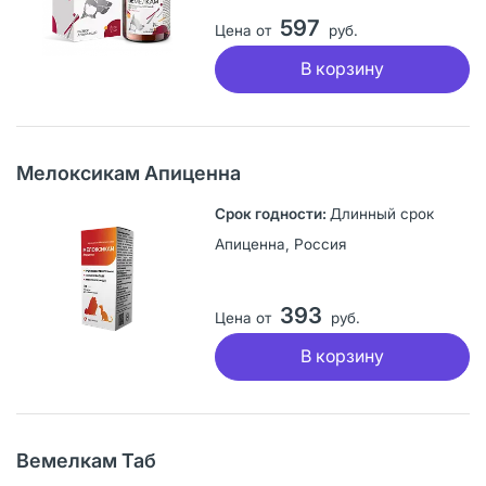
597
Цена от
руб.
В корзину
Мелоксикам Апиценна
Длинный срок
Апиценна, Россия
393
Цена от
руб.
В корзину
Вемелкам Таб