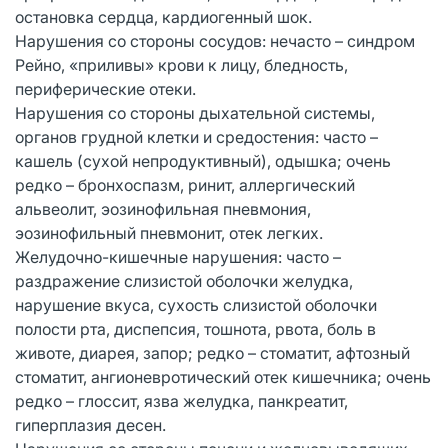
остановка сердца, кардиогенный шок.
Нарушения со стороны сосудов: нечасто – синдром
Рейно, «приливы» крови к лицу, бледность,
периферические отеки.
Нарушения со стороны дыхательной системы,
органов грудной клетки и средостения: часто –
кашель (сухой непродуктивный), одышка; очень
редко – бронхоспазм, ринит, аллергический
альвеолит, эозинофильная пневмония,
эозинофильный пневмонит, отек легких.
Желудочно-кишечные нарушения: часто –
раздражение слизистой оболочки желудка,
нарушение вкуса, сухость слизистой оболочки
полости рта, диспепсия, тошнота, рвота, боль в
животе, диарея, запор; редко – стоматит, афтозный
стоматит, ангионевротический отек кишечника; очень
редко – глоссит, язва желудка, панкреатит,
гиперплазия десен.