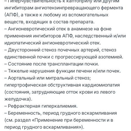
– Гиперчувствительность к каптоприлу или другим
ингибиторам ангиотензинпревращающего фермента
(АПФ), а также к любому из вспомогательных
веществ, входящих в состав препарата.
– Ангионевротический отек в анамнезе на фоне
применения ингибиторов АПФ, наследственный и/или
идиопатический ангионевротический отек.
– Двусторонний стеноз почечных артерий, стеноз
единственной почки с прогрессирующей азотемией.
– Состояние после трансплантации почки.
– Тяжелые нарушения функции печени и/или почек.
– Аортальный или митральный стеноз;
гипертрофическая обструктивная кардиомиопатия
(состояния, затрудняющие отток крови из левого
желудочка).
– Рефрактерная гиперкалиемия.
– Беременность, период грудного вскармливания
(см. раздел «Применение при беременности и в
период грудного вскармливания»).