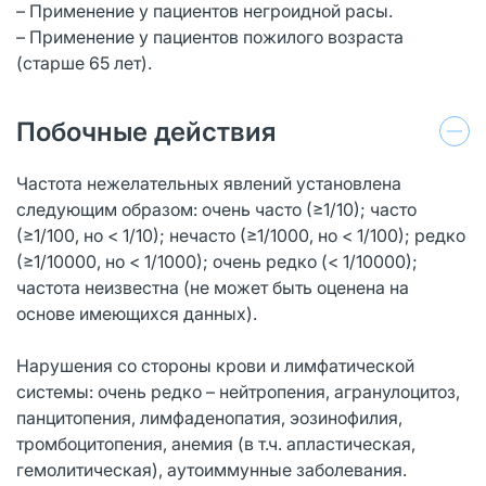
– Применение у пациентов негроидной расы.
– Применение у пациентов пожилого возраста
(старше 65 лет).
Побочные действия
Частота нежелательных явлений установлена
следующим образом: очень часто (≥1/10); часто
(≥1/100, но < 1/10); нечасто (≥1/1000, но < 1/100); редко
(≥1/10000, но < 1/1000); очень редко (< 1/10000);
частота неизвестна (не может быть оценена на
основе имеющихся данных).
Нарушения со стороны крови и лимфатической
системы: очень редко – нейтропения, агранулоцитоз,
панцитопения, лимфаденопатия, эозинофилия,
тромбоцитопения, анемия (в т.ч. апластическая,
гемолитическая), аутоиммунные заболевания.