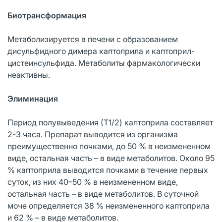
Биотрансформация
Метаболизируется в печени с образованием
дисульфидного димера каптоприла и каптоприл-
цистеинсульфида. Метаболиты фармакологически
неактивны.
Элиминация
Период полувыведения (Т1/2) каптоприла составляет
2-3 часа. Препарат выводится из организма
преимущественно почками, до 50 % в неизмененном
виде, остальная часть – в виде метаболитов. Около 95
% каптоприла выводится почками в течение первых
суток, из них 40–50 % в неизмененном виде,
остальная часть – в виде метаболитов. В суточной
моче определяется 38 % неизмененного каптоприла
и 62 % – в виде метаболитов.