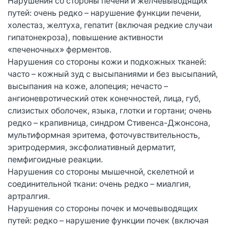
Нарушения со стороны печени и желчевыводящих
путей: очень редко – нарушение функции печени,
холестаз, желтуха, гепатит (включая редкие случаи
гипатонекроза), повышение активности
«печеночных» ферментов.
Нарушения со стороны кожи и подкожных тканей:
часто – кожный зуд с высыпаниями и без высыпаний,
высыпания на коже, алопеция; нечасто –
ангионевротический отек конечностей, лица, губ,
слизистых оболочек, языка, глотки и гортани; очень
редко – крапивница, синдром Стивенса-Джонсона,
мультиформная эритема, фоточувствительность,
эритродермия, эксфолиативный дерматит,
пемфигоидные реакции.
Нарушения со стороны мышечной, скелетной и
соединительной ткани: очень редко – миалгия,
артралгия.
Нарушения со стороны почек и мочевыводящих
путей: редко – нарушение функции почек (включая