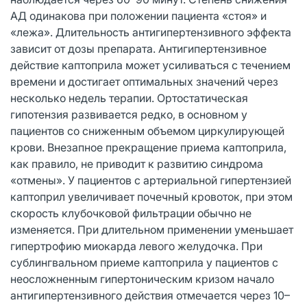
АД одинакова при положении пациента «стоя» и
«лежа». Длительность антигипертензивного эффекта
зависит от дозы препарата. Антигипертензивное
действие каптоприла может усиливаться с течением
времени и достигает оптимальных значений через
несколько недель терапии. Ортостатическая
гипотензия развивается редко, в основном у
пациентов со сниженным объемом циркулирующей
крови. Внезапное прекращение приема каптоприла,
как правило, не приводит к развитию синдрома
«отмены». У пациентов с артериальной гипертензией
каптоприл увеличивает почечный кровоток, при этом
скорость клубочковой фильтрации обычно не
изменяется. При длительном применении уменьшает
гипертрофию миокарда левого желудочка. При
сублингвальном приеме каптоприла у пациентов с
неосложненным гипертоническим кризом начало
антигипертензивного действия отмечается через 10–