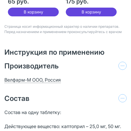
65 руб.
175 руб.
В корзину
В корзину
Страница носит информационный характер о наличии препаратов.
Перед назначением и применением проконсультируйтесь с врачом
Инструкция по применению
Производитель
Велфарм-М ООО, Россия
Состав
Состав на одну таблетку:
Действующее вещество: каптоприл – 25,0 мг, 50 мг.