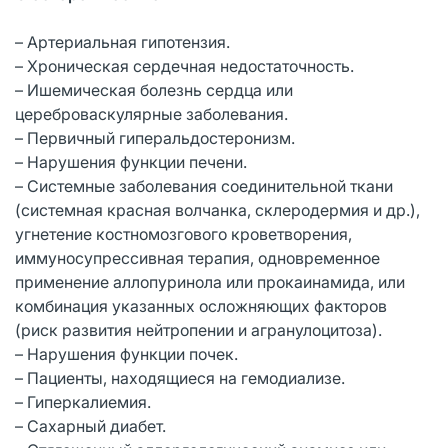
– Артериальная гипотензия.
– Хроническая сердечная недостаточность.
– Ишемическая болезнь сердца или
цереброваскулярные заболевания.
– Первичный гиперальдостеронизм.
– Нарушения функции печени.
– Системные заболевания соединительной ткани
(системная красная волчанка, склеродермия и др.),
угнетение костномозгового кроветворения,
иммуносупрессивная терапия, одновременное
применение аллопуринола или прокаинамида, или
комбинация указанных осложняющих факторов
(риск развития нейтропении и агранулоцитоза).
– Нарушения функции почек.
– Пациенты, находящиеся на гемодиализе.
– Гиперкалиемия.
– Сахарный диабет.