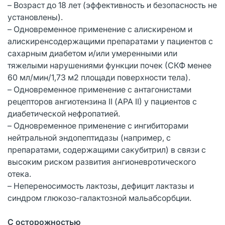
– Возраст до 18 лет (эффективность и безопасность не
установлены).
– Одновременное применение с алискиреном и
алискиренсодержащими препаратами у пациентов с
сахарным диабетом и/или умеренными или
тяжелыми нарушениями функции почек (СКФ менее
60 мл/мин/1,73 м2 площади поверхности тела).
– Одновременное применение с антагонистами
рецепторов ангиотензина II (АРА II) у пациентов с
диабетической нефропатией.
– Одновременное применение с ингибиторами
нейтральной эндопептидазы (например, с
препаратами, содержащими сакубитрил) в связи с
высоким риском развития ангионевротического
отека.
– Непереносимость лактозы, дефицит лактазы и
синдром глюкозо-галактозной мальабсорбции.
С осторожностью