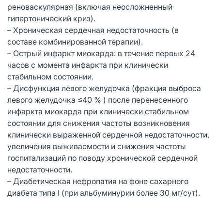
реноваскулярная (включая неосложненный
гипертонический криз).
– Хроническая сердечная недостаточность (в
составе комбинированной терапии).
– Острый инфаркт миокарда: в течение первых 24
часов с момента инфаркта при клинически
стабильном состоянии.
– Дисфункция левого желудочка (фракция выброса
левого желудочка ≤40 % ) после перенесенного
инфаркта миокарда при клинически стабильном
состоянии для снижения частоты возникновения
клинически выраженной сердечной недостаточности,
увеличения выживаемости и снижения частоты
госпитализаций по поводу хронической сердечной
недостаточности.
– Диабетическая нефропатия на фоне сахарного
диабета типа I (при альбуминурии более 30 мг/сут).