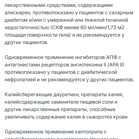
лекарственными средствами, содержащими
алискирен, противопоказано у пациентов с сахарным
диабетом и/или с умеренной или тяжелой почечной
недостаточностью (СКФ менее 60 мл/мин/1,73 м2
площади поверхности тела) и не рекомендуется у
других пациентов.
Одновременное применение ингибиторов АПФ с
антагонистами рецепторов ангиотензина II (АРА II)
противопоказано у пациентов с диабетической
нефропатией и не рекомендуется у других пациентов.
Калийсберегающие диуретики, препараты калия,
калийсодержащие заменители пищевой соли и
другие лекарственные препараты, способные
увеличивать содержание калия в сыворотке крови
Одновременное применение каптоприла с
калийсберегающими диуретиками (такими как