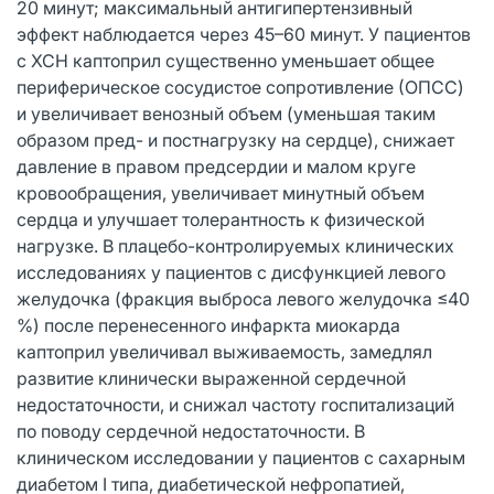
20 минут; максимальный антигипертензивный
эффект наблюдается через 45–60 минут. У пациентов
с ХСН каптоприл существенно уменьшает общее
периферическое сосудистое сопротивление (ОПСС)
и увеличивает венозный объем (уменьшая таким
образом пред- и постнагрузку на сердце), снижает
давление в правом предсердии и малом круге
кровообращения, увеличивает минутный объем
сердца и улучшает толерантность к физической
нагрузке. В плацебо-контролируемых клинических
исследованиях у пациентов с дисфункцией левого
желудочка (фракция выброса левого желудочка ≤40
%) после перенесенного инфаркта миокарда
каптоприл увеличивал выживаемость, замедлял
развитие клинически выраженной сердечной
недостаточности, и снижал частоту госпитализаций
по поводу сердечной недостаточности. В
клиническом исследовании у пациентов с сахарным
диабетом I типа, диабетической нефропатией,