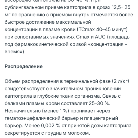
сублингвальном приеме каптоприла в дозах 12,5– 25
мг по сравнению с приемом внутрь отмечается более
быстрое достижение максимальной
концентрации в плазме крови (ТСmax 40–45 минут)
при сопоставимых значениях Сmax и AUC (площадь
под фармакокинетической кривой «концентрация –
время»).
Распределение
Объем распределения в терминальной фазе (2 л/кг)
свидетельствует о значительном проникновении
каптоприла в глубокие ткани организма. Связь с
белками плазмы крови составляет 25–30 %.
Незначительно (менее 1 %) проникает через
гематоэнцефалический барьер и плацентарный
барьер. Менее 0,002 % от принятой дозы каптоприла
секретируется с грудным молоком.