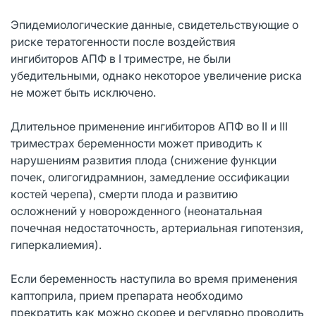
Эпидемиологические данные, свидетельствующие о
риске тератогенности после воздействия
ингибиторов АПФ в I триместре, не были
убедительными, однако некоторое увеличение риска
не может быть исключено.
Длительное применение ингибиторов АПФ во II и III
триместрах беременности может приводить к
нарушениям развития плода (снижение функции
почек, олигогидрамнион, замедление оссификации
костей черепа), смерти плода и развитию
осложнений у новорожденного (неонатальная
почечная недостаточность, артериальная гипотензия,
гиперкалиемия).
Если беременность наступила во время применения
каптоприла, прием препарата необходимо
прекратить как можно скорее и регулярно проводить