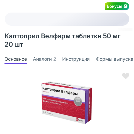
Бонусы
Каптоприл Велфарм таблетки 50 мг
20 шт
Основное
Аналоги
2
Инструкция
Формы выпуска