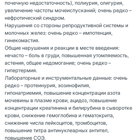
почечную недостаточность), полиурия, олигурия,
увеличение частоты мочеиспусканий; очень редко –
нефротический синдром.
Нарушения со стороны репродуктивной системы и
молочных желез: очень редко – импотенция,
гинекомастия.
Общие нарушения и реакции в месте введения:
нечасто – боль в груди, повышенная утомляемость,
астения, общее недомогание; очень редко –
гипертермия.
Лабораторные и инструментальные данные: очень
редко – протеинурия, эозинофилия,
гипонатриемия, повышение концентрации азота
мочевины в плазме крови, ацидоз, повышение
концентрации креатинина и билирубина в сыворотке
крови, снижение гемоглобина и гематокрита,
снижение числа лейкоцитов, тромбоцитов,
повышение титра антинуклеарных антител,
повышение СОЭ.