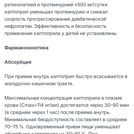
ретинопатией и протеинурией ≥500 мг/сутки
каптоприл уменьшал протеинурию и снижал
скорость прогрессирования диабетической
нефропатии. Эффективность и безопасность
применения каптоприла у детей не установлены.
Фармакокинетика
Абсорбция
При приеме внутрь каптоприл быстро всасывается в
желудочно-кишечном тракте.
Максимальная концентрация каптоприла в плазме
крови (Сmax=114 нг/мл) достигается через 30–90 мин
(в среднем через 1 час) после приема внутрь.
Минимальная биодоступность составляет в среднем
70–75 %. Одновременный прием пищи уменьшает
абсорбцию каптоприла на 30–40 %. При