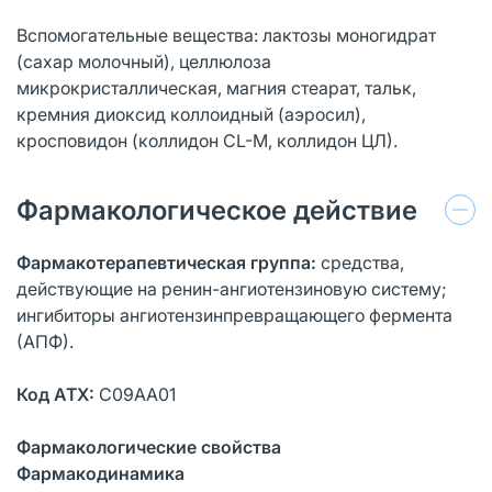
Вспомогательные вещества: лактозы моногидрат
(сахар молочный), целлюлоза
микрокристаллическая, магния стеарат, тальк,
кремния диоксид коллоидный (аэросил),
кросповидон (коллидон CL-M, коллидон ЦЛ).
Фармакологическое действие
Фармакотерапевтическая группа:
средства,
действующие на ренин-ангиотензиновую систему;
ингибиторы ангиотензинпревращающего фермента
(АПФ).
Код АТХ:
С09АА01
Фармакологические свойства
Фармакодинамика