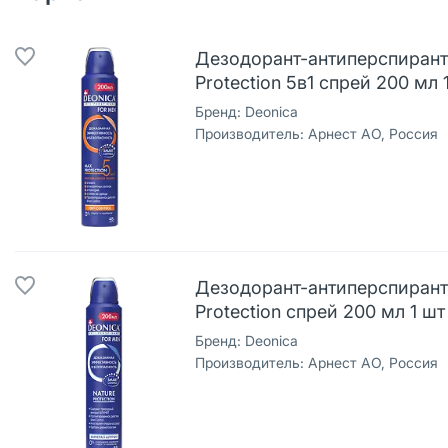
Дезодорант-антиперспирант
Protection 5в1 спрей 200 мл 
Бренд:
Deonica
Производитель:
Арнест АО, Россия
Дезодорант-антиперспирант 
Protection спрей 200 мл 1 шт
Бренд:
Deonica
Производитель:
Арнест АО, Россия