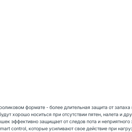
роликовом формате - более длительная защита от запаха 
удут хорошо носиться при отсутствии пятен, налета и др
шек эффективно защищает от следов пота и неприятного 
art control, которые усиливают свое действие при нагру