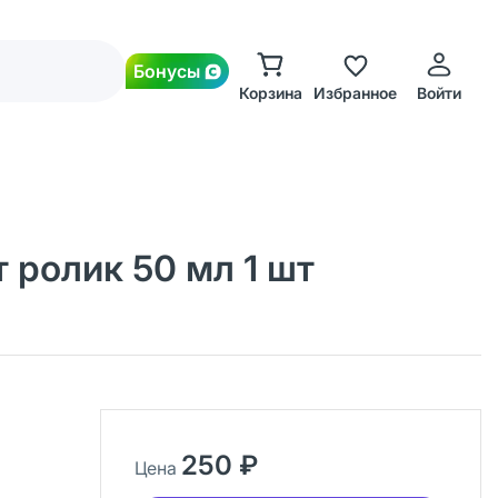
Бонусы
Корзина
Избранное
Войти
 ролик 50 мл 1 шт
250 ₽
Цена