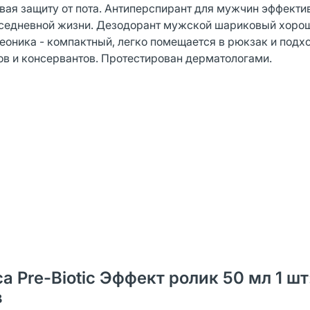
ая защиту от пота. Антиперспирант для мужчин эффекти
вседневной жизни. Дезодорант мужской шариковый хоро
оника - компактный, легко помещается в рюкзак и подх
ов и консервантов. Протестирован дерматологами.
 Pre-Biotic Эффект ролик 50 мл 1 шт
в