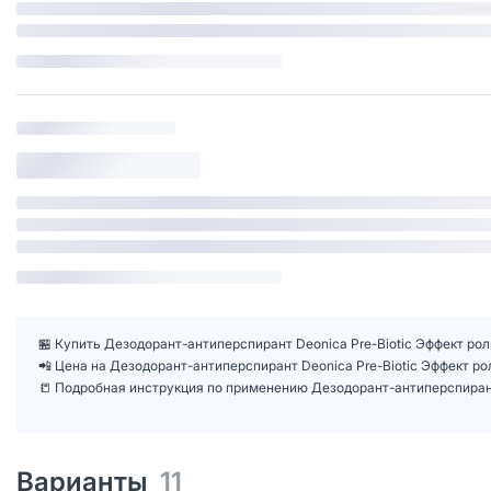
🏪 Купить Дезодорант-антиперспирант Deonica Pre-Biotic Эффект роли
📲 Цена на Дезодорант-антиперспирант Deonica Pre-Biotic Эффект р
📒 Подробная инструкция по применению Дезодорант-антиперспирант 
Варианты
11