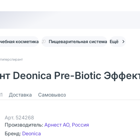
чебная косметика
Пищеварительная система
Ещё
нтиперспирант
 Deonica Pre-Biotic Эффект
11
Доставка
Самовывоз
Арт.
524268
Производитель:
Арнест АО, Россия
Бренд:
Deonica