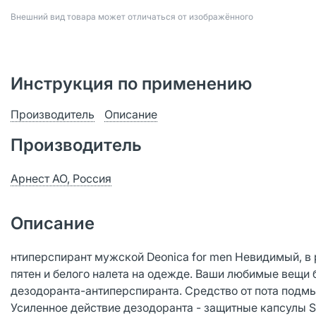
Bнешний вид товара может отличаться от изображённого
Инструкция по применению
Производитель
Описание
Производитель
Арнест АО, Россия
Описание
нтиперспирант мужской Deonica for men Невидимый, в 
пятен и белого налета на одежде. Ваши любимые вещи б
дезодоранта-антиперспиранта. Средство от пота подмы
Усиленное действие дезодоранта - защитные капсулы Sm