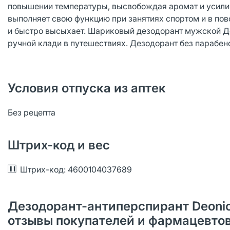
повышении температуры, высвобождая аромат и усилив
выполняет свою функцию при занятиях спортом и в по
и быстро высыхает. Шариковый дезодорант мужской Де
ручной клади в путешествиях. Дезодорант без парабен
Условия отпуска из аптек
Без рецепта
Штрих-код и вес
Штрих-код: 4600104037689
Дезодорант-антиперспирант Deonica
отзывы покупателей и фармацевто