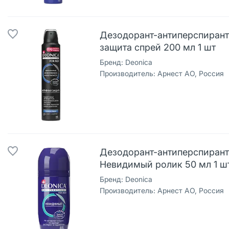
Дезодорант-антиперспирант 
защита спрей 200 мл 1 шт
Бренд:
Deonica
Производитель:
Арнест АО, Россия
Дезодорант-антиперспирант
Невидимый ролик 50 мл 1 ш
Бренд:
Deonica
Производитель:
Арнест АО, Россия