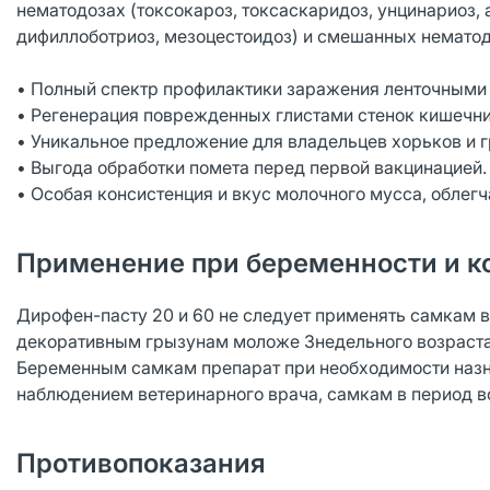
нематодозах (токсокароз, токсаскаридоз, унцинариоз, 
дифиллоботриоз, мезоцестоидоз) и смешанных нематод
• Полный спектр профилактики заражения ленточными
• Регенерация поврежденных глистами стенок кишечни
• Уникальное предложение для владельцев хорьков и 
• Выгода обработки помета перед первой вакцинацией.
• Особая консистенция и вкус молочного мусса, облег
Применение при беременности и к
Дирофен-пасту 20 и 60 не следует применять самкам в
декоративным грызунам моложе 3недельного возраст
Беременным самкам препарат при необходимости назна
наблюдением ветеринарного врача, самкам в период в
Противопоказания