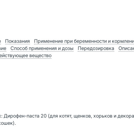
е
Показания
Применение при беременности и кормлен
вие
Способ применения и дозы
Передозировка
Описа
ействующее вещество
 Дирофен-паста 20 (для котят, щенков, хорьков и декор
кошек).