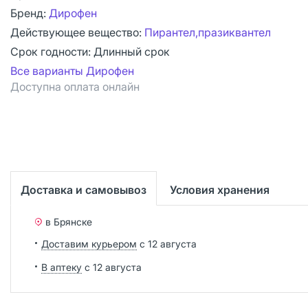
Бренд:
Дирофен
Действующее вещество:
Пирантел,празиквантел
Срок годности:
Длинный срок
Все варианты Дирофен
Доступна оплата онлайн
Доставка и самовывоз
Условия хранения
в Брянске
Доставим курьером
с 12 августа
В аптеку
с 12 августа