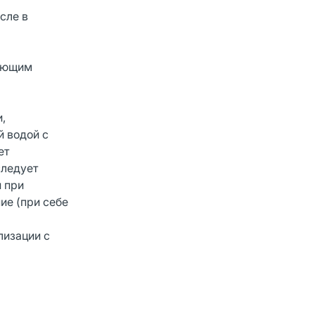
сле в
вающим
,
й водой с
ет
следует
и при
ие (при себе
лизации с