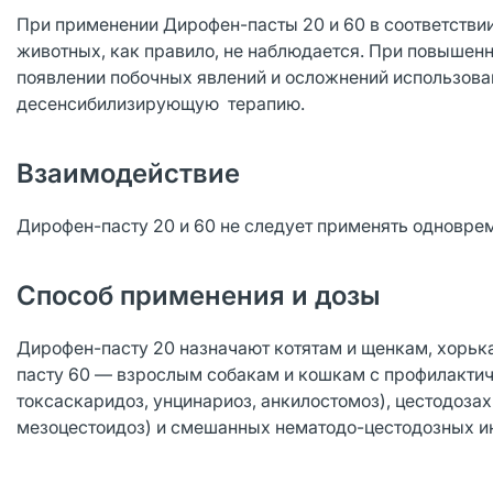
При применении Дирофен-пасты 20 и 60 в соответствии
животных, как правило, не наблюдается. При повышен
появлении побочных явлений и осложнений использова
десенсибилизирующую терапию.
Взаимодействие
Дирофен-пасту 20 и 60 не следует применять одновре
Способ применения и дозы
Дирофен-пасту 20 назначают котятам и щенкам, хорьк
пасту 60 — взрослым собакам и кошкам с профилактич
токсаскаридоз, унцинариоз, анкилостомоз), цестодоз
мезоцестоидоз) и смешанных нематодо-цестодозных и