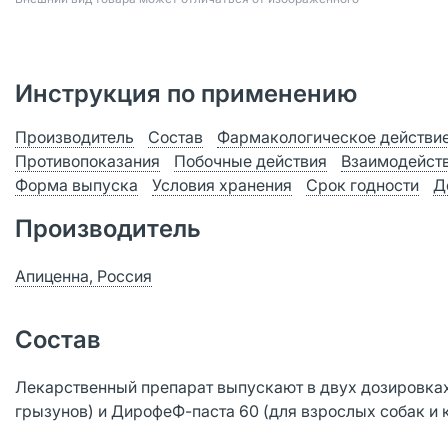
Инструкция по применению
Производитель
Состав
Фармакологическое действи
Противопоказания
Побочные действия
Взаимодейст
Форма выпуска
Условия хранения
Срок годности
Д
Производитель
Апиценна, Россия
Состав
Лекарственный препарат выпускают в двух дозировках:
грызунов) и ДирофеФ-паста 60 (для взрослых собак и 