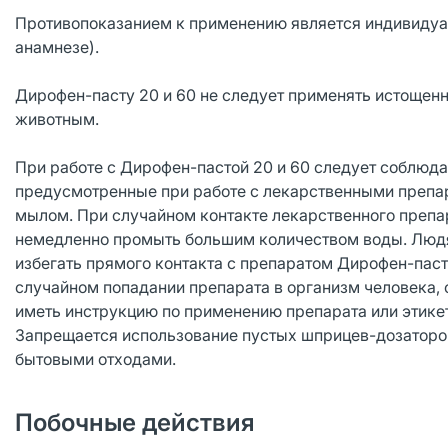
Противопоказанием к применению является индивидуал
анамнезе).
Дирофен-пасту 20 и 60 не следует применять истоще
животным.
При работе с Дирофен-пастой 20 и 60 следует соблюда
предусмотренные при работе с лекарственными препар
мылом. При случайном контакте лекарственного препар
немедленно промыть большим количеством воды. Людя
избегать прямого контакта с препаратом Дирофен-паста
случайном попадании препарата в организм человека,
иметь инструкцию по применению препарата или этикет
Запрещается использование пустых шприцев-дозаторов
бытовыми отходами.
Побочные действия