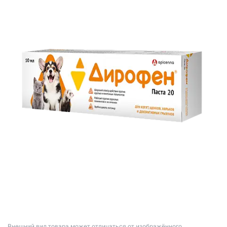
Bнешний вид товара может отличаться от изображённого