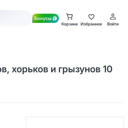
Бонусы
Корзина
Избранное
Войти
в, хорьков и грызунов 10