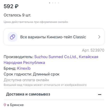
592 ₽
Осталось 9 шт.
Цена действительна при оформлении онлайн
Все варианты Кинезио-тейп Classic
Арт.
523970
Производитель:
Suzhou Sunmed Co.Ltd., Китайская
Народная Республика
Бренд:
Kinexib
Срок годности:
Длинный срок
Доступна оплата онлайн
Bнешний вид товара может отличаться от изображённого
Доставка и самовывоз
в Брянске