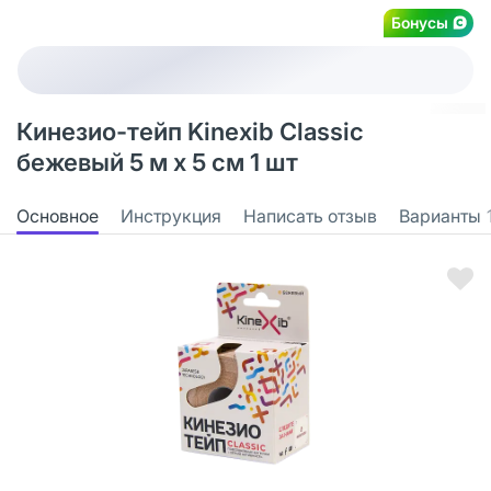
Бонусы
Кинезио-тейп Kinexib Classic
бежевый 5 м х 5 см 1 шт
Основное
Инструкция
Написать отзыв
Варианты